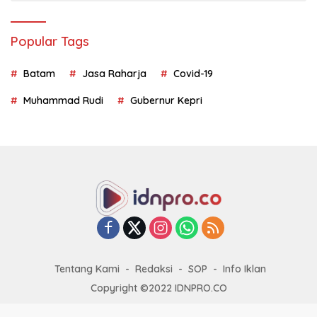
Popular Tags
Batam
Jasa Raharja
Covid-19
Muhammad Rudi
Gubernur Kepri
Tentang Kami
Redaksi
SOP
Info Iklan
Copyright ©2022 IDNPRO.CO