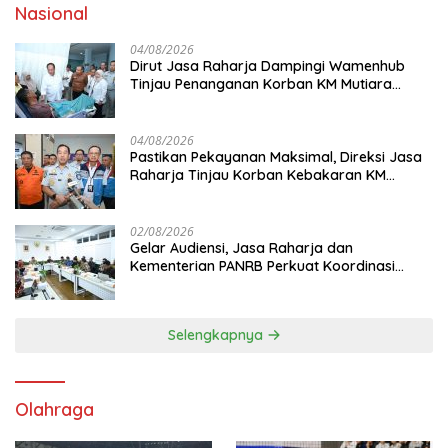
Nasional
04/08/2026
Dirut Jasa Raharja Dampingi Wamenhub
Tinjau Penanganan Korban KM Mutiara
Sentosa II di RS PHC Surabaya
04/08/2026
Pastikan Pekayanan Maksimal, Direksi Jasa
Raharja Tinjau Korban Kebakaran KM
Mutiara Sentosa II
02/08/2026
Gelar Audiensi, Jasa Raharja dan
Kementerian PANRB Perkuat Koordinasi
Tingkatkan Kepatuhan PKB dan SWDKLL
Selengkapnya
Olahraga