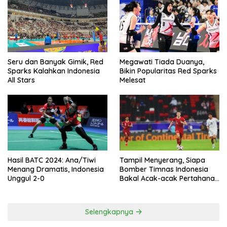
Seru dan Banyak Gimik, Red
Megawati Tiada Duanya,
Sparks Kalahkan Indonesia
Bikin Popularitas Red Sparks
All Stars
Melesat
Hasil BATC 2024: Ana/Tiwi
Tampil Menyerang, Siapa
Menang Dramatis, Indonesia
Bomber Timnas Indonesia
Unggul 2-0
Bakal Acak-acak Pertahanan
Vietnam di Piala Asia 2023
Malam ini
Selengkapnya