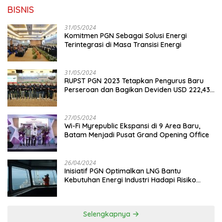
BISNIS
31/05/2024
Komitmen PGN Sebagai Solusi Energi
Terintegrasi di Masa Transisi Energi
31/05/2024
RUPST PGN 2023 Tetapkan Pengurus Baru
Perseroan dan Bagikan Deviden USD 222,43
Juta
27/05/2024
Wi-Fi Myrepublic Ekspansi di 9 Area Baru,
Batam Menjadi Pusat Grand Opening Office
26/04/2024
Inisiatif PGN Optimalkan LNG Bantu
Kebutuhan Energi Industri Hadapi Risiko
Geopolitik
Selengkapnya