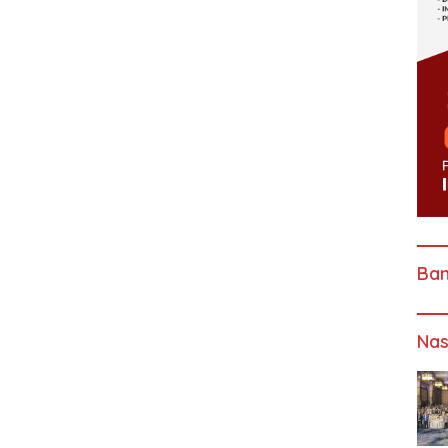
Ba
Nas