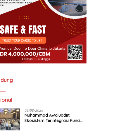
ndung
ional
09/08/2026
Muhammad Awaluddin:
Ekosistem Terintegrasi Kunci
Jasa Raharja Hadirkan