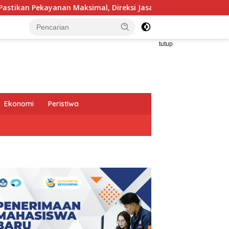
Maksimal, Direksi Jasa Raharja Tinjau Korban Kebakaran KM Mut
tutup
Ekonomi
Peristiwa