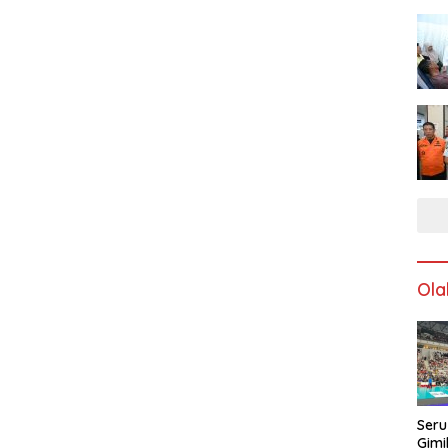
Ola
Seru
Gimi