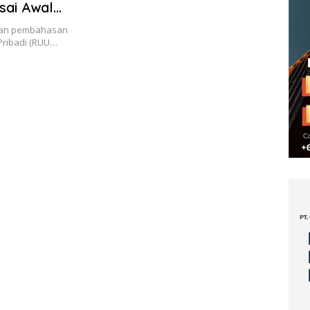
sai Awal
tkan pembahasan
Pribadi (RUU…