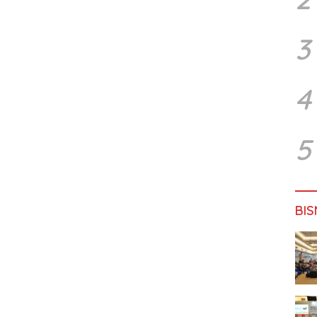
3
4
5
BIS