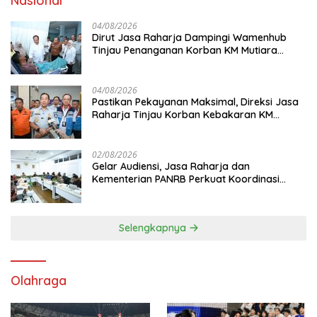
Nasional
04/08/2026
Dirut Jasa Raharja Dampingi Wamenhub
Tinjau Penanganan Korban KM Mutiara
Sentosa II di RS PHC Surabaya
04/08/2026
Pastikan Pekayanan Maksimal, Direksi Jasa
Raharja Tinjau Korban Kebakaran KM
Mutiara Sentosa II
02/08/2026
Gelar Audiensi, Jasa Raharja dan
Kementerian PANRB Perkuat Koordinasi
Tingkatkan Kepatuhan PKB dan SWDKLL
Selengkapnya
Olahraga