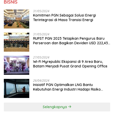
BISNIS
31/05/2024
Komitmen PGN Sebagai Solusi Energi
Terintegrasi di Masa Transisi Energi
31/05/2024
RUPST PGN 2023 Tetapkan Pengurus Baru
Perseroan dan Bagikan Deviden USD 222,43
Juta
27/05/2024
Wi-Fi Myrepublic Ekspansi di 9 Area Baru,
Batam Menjadi Pusat Grand Opening Office
26/04/2024
Inisiatif PGN Optimalkan LNG Bantu
Kebutuhan Energi Industri Hadapi Risiko
Geopolitik
Selengkapnya