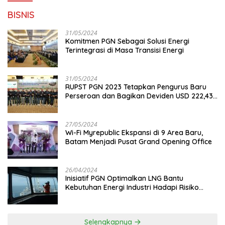
BISNIS
31/05/2024
Komitmen PGN Sebagai Solusi Energi
Terintegrasi di Masa Transisi Energi
31/05/2024
RUPST PGN 2023 Tetapkan Pengurus Baru
Perseroan dan Bagikan Deviden USD 222,43
Juta
27/05/2024
Wi-Fi Myrepublic Ekspansi di 9 Area Baru,
Batam Menjadi Pusat Grand Opening Office
26/04/2024
Inisiatif PGN Optimalkan LNG Bantu
Kebutuhan Energi Industri Hadapi Risiko
Geopolitik
Selengkapnya