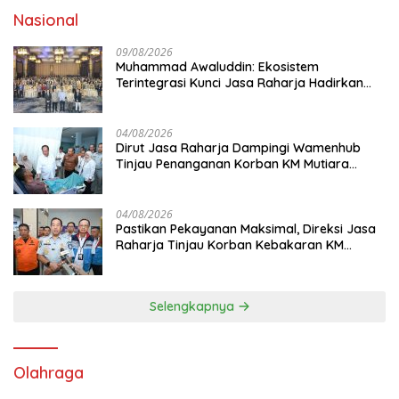
Nasional
09/08/2026
Muhammad Awaluddin: Ekosistem
Terintegrasi Kunci Jasa Raharja Hadirkan
Pelayanan Maksimal Kepada masyarakat
04/08/2026
Dirut Jasa Raharja Dampingi Wamenhub
Tinjau Penanganan Korban KM Mutiara
Sentosa II di RS PHC Surabaya
04/08/2026
Pastikan Pekayanan Maksimal, Direksi Jasa
Raharja Tinjau Korban Kebakaran KM
Mutiara Sentosa II
Selengkapnya
Olahraga