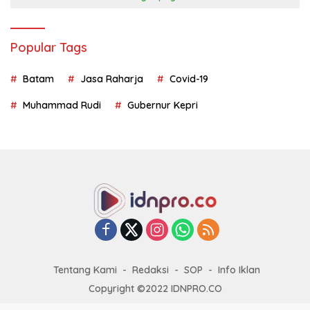
Popular Tags
Batam
Jasa Raharja
Covid-19
Muhammad Rudi
Gubernur Kepri
Tentang Kami
Redaksi
SOP
Info Iklan
Copyright ©2022 IDNPRO.CO