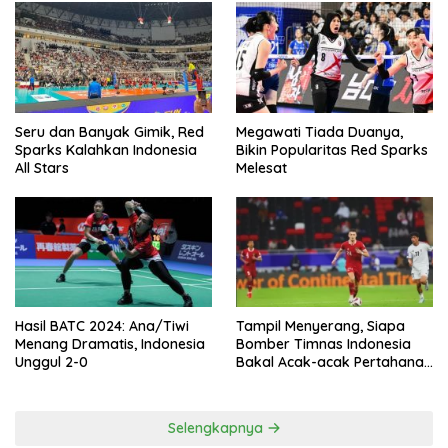
Seru dan Banyak Gimik, Red
Megawati Tiada Duanya,
Sparks Kalahkan Indonesia
Bikin Popularitas Red Sparks
All Stars
Melesat
Hasil BATC 2024: Ana/Tiwi
Tampil Menyerang, Siapa
Menang Dramatis, Indonesia
Bomber Timnas Indonesia
Unggul 2-0
Bakal Acak-acak Pertahanan
Vietnam di Piala Asia 2023
Malam ini
Selengkapnya