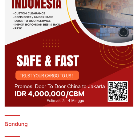
Bandung