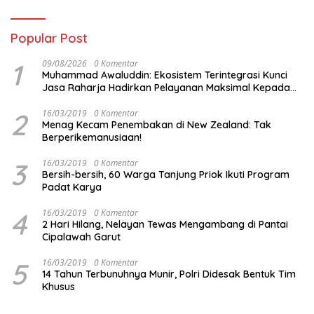
Popular Post
1
09/08/2026
0 Komentar
Muhammad Awaluddin: Ekosistem Terintegrasi Kunci
Jasa Raharja Hadirkan Pelayanan Maksimal Kepada
masyarakat
2
16/03/2019
0 Komentar
Menag Kecam Penembakan di New Zealand: Tak
Berperikemanusiaan!
3
16/03/2019
0 Komentar
Bersih-bersih, 60 Warga Tanjung Priok Ikuti Program
Padat Karya
4
16/03/2019
0 Komentar
2 Hari Hilang, Nelayan Tewas Mengambang di Pantai
Cipalawah Garut
5
16/03/2019
0 Komentar
14 Tahun Terbunuhnya Munir, Polri Didesak Bentuk Tim
Khusus