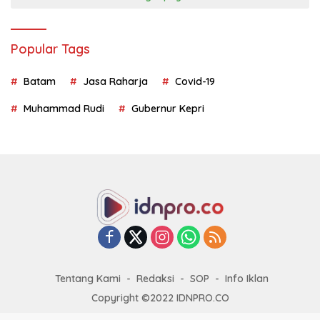
Popular Tags
Batam
Jasa Raharja
Covid-19
Muhammad Rudi
Gubernur Kepri
Tentang Kami
Redaksi
SOP
Info Iklan
Copyright ©2022 IDNPRO.CO