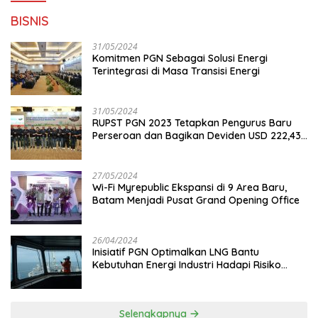
BISNIS
31/05/2024
Komitmen PGN Sebagai Solusi Energi
Terintegrasi di Masa Transisi Energi
31/05/2024
RUPST PGN 2023 Tetapkan Pengurus Baru
Perseroan dan Bagikan Deviden USD 222,43
Juta
27/05/2024
Wi-Fi Myrepublic Ekspansi di 9 Area Baru,
Batam Menjadi Pusat Grand Opening Office
26/04/2024
Inisiatif PGN Optimalkan LNG Bantu
Kebutuhan Energi Industri Hadapi Risiko
Geopolitik
Selengkapnya