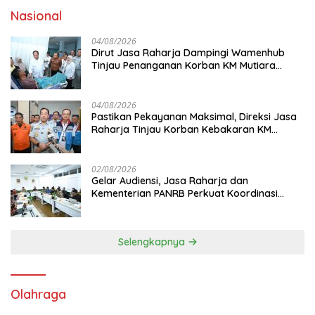
Nasional
04/08/2026
Dirut Jasa Raharja Dampingi Wamenhub
Tinjau Penanganan Korban KM Mutiara
Sentosa II di RS PHC Surabaya
04/08/2026
Pastikan Pekayanan Maksimal, Direksi Jasa
Raharja Tinjau Korban Kebakaran KM
Mutiara Sentosa II
02/08/2026
Gelar Audiensi, Jasa Raharja dan
Kementerian PANRB Perkuat Koordinasi
Tingkatkan Kepatuhan PKB dan SWDKLL
Selengkapnya
Olahraga