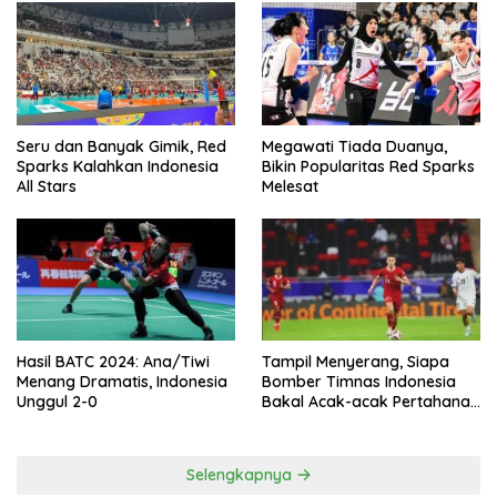
Seru dan Banyak Gimik, Red
Megawati Tiada Duanya,
Sparks Kalahkan Indonesia
Bikin Popularitas Red Sparks
All Stars
Melesat
Hasil BATC 2024: Ana/Tiwi
Tampil Menyerang, Siapa
Menang Dramatis, Indonesia
Bomber Timnas Indonesia
Unggul 2-0
Bakal Acak-acak Pertahanan
Vietnam di Piala Asia 2023
Malam ini
Selengkapnya