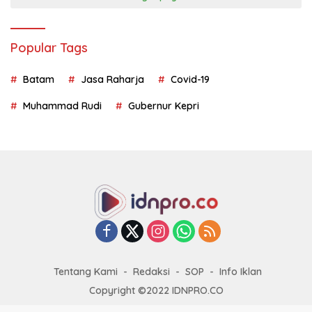
Popular Tags
Batam
Jasa Raharja
Covid-19
Muhammad Rudi
Gubernur Kepri
Tentang Kami
Redaksi
SOP
Info Iklan
Copyright ©2022 IDNPRO.CO