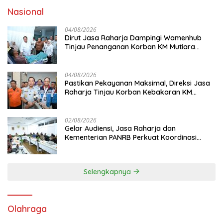
Nasional
04/08/2026
Dirut Jasa Raharja Dampingi Wamenhub
Tinjau Penanganan Korban KM Mutiara
Sentosa II di RS PHC Surabaya
04/08/2026
Pastikan Pekayanan Maksimal, Direksi Jasa
Raharja Tinjau Korban Kebakaran KM
Mutiara Sentosa II
02/08/2026
Gelar Audiensi, Jasa Raharja dan
Kementerian PANRB Perkuat Koordinasi
Tingkatkan Kepatuhan PKB dan SWDKLL
Selengkapnya
Olahraga