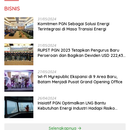
BISNIS
31/05/2024
Komitmen PGN Sebagai Solusi Energi
Terintegrasi di Masa Transisi Energi
31/05/2024
RUPST PGN 2023 Tetapkan Pengurus Baru
Perseroan dan Bagikan Deviden USD 222,43
Juta
27/05/2024
Wi-Fi Myrepublic Ekspansi di 9 Area Baru,
Batam Menjadi Pusat Grand Opening Office
26/04/2024
Inisiatif PGN Optimalkan LNG Bantu
Kebutuhan Energi Industri Hadapi Risiko
Geopolitik
Selengkapnya