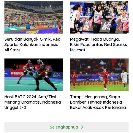
Seru dan Banyak Gimik, Red
Megawati Tiada Duanya,
Sparks Kalahkan Indonesia
Bikin Popularitas Red Sparks
All Stars
Melesat
Hasil BATC 2024: Ana/Tiwi
Tampil Menyerang, Siapa
Menang Dramatis, Indonesia
Bomber Timnas Indonesia
Unggul 2-0
Bakal Acak-acak Pertahanan
Vietnam di Piala Asia 2023
Malam ini
Selengkapnya