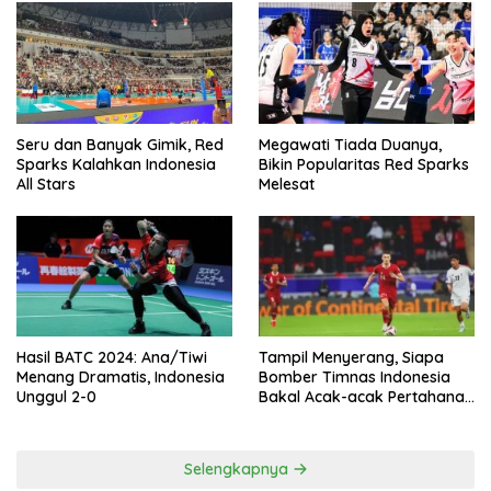
Seru dan Banyak Gimik, Red
Megawati Tiada Duanya,
Sparks Kalahkan Indonesia
Bikin Popularitas Red Sparks
All Stars
Melesat
Hasil BATC 2024: Ana/Tiwi
Tampil Menyerang, Siapa
Menang Dramatis, Indonesia
Bomber Timnas Indonesia
Unggul 2-0
Bakal Acak-acak Pertahanan
Vietnam di Piala Asia 2023
Malam ini
Selengkapnya