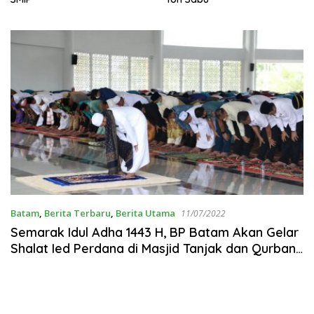
Batam
,
Berita Terbaru
,
Berita Utama
11/07/2022
Semarak Idul Adha 1443 H, BP Batam Akan Gelar
Shalat Ied Perdana di Masjid Tanjak dan Qurban
21 Ekor Sapi