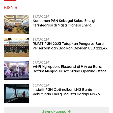
BISNIS
31/05/2024
Komitmen PGN Sebagai Solusi Energi
Terintegrasi di Masa Transisi Energi
31/05/2024
RUPST PGN 2023 Tetapkan Pengurus Baru
Perseroan dan Bagikan Deviden USD 222,43
Juta
27/05/2024
Wi-Fi Myrepublic Ekspansi di 9 Area Baru,
Batam Menjadi Pusat Grand Opening Office
26/04/2024
Inisiatif PGN Optimalkan LNG Bantu
Kebutuhan Energi Industri Hadapi Risiko
Geopolitik
Selengkapnya