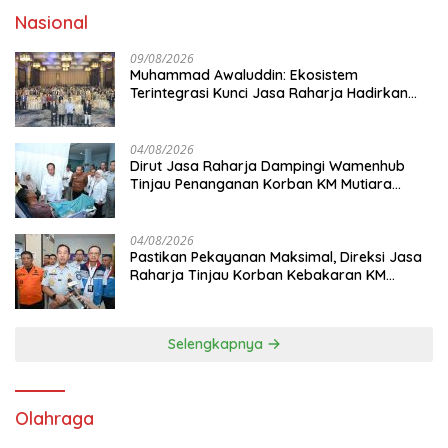
Nasional
09/08/2026
Muhammad Awaluddin: Ekosistem
Terintegrasi Kunci Jasa Raharja Hadirkan
Pelayanan Maksimal Kepada masyarakat
04/08/2026
Dirut Jasa Raharja Dampingi Wamenhub
Tinjau Penanganan Korban KM Mutiara
Sentosa II di RS PHC Surabaya
04/08/2026
Pastikan Pekayanan Maksimal, Direksi Jasa
Raharja Tinjau Korban Kebakaran KM
Mutiara Sentosa II
Selengkapnya
Olahraga