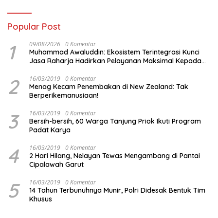
Popular Post
1
09/08/2026
0 Komentar
Muhammad Awaluddin: Ekosistem Terintegrasi Kunci
Jasa Raharja Hadirkan Pelayanan Maksimal Kepada
masyarakat
2
16/03/2019
0 Komentar
Menag Kecam Penembakan di New Zealand: Tak
Berperikemanusiaan!
3
16/03/2019
0 Komentar
Bersih-bersih, 60 Warga Tanjung Priok Ikuti Program
Padat Karya
4
16/03/2019
0 Komentar
2 Hari Hilang, Nelayan Tewas Mengambang di Pantai
Cipalawah Garut
5
16/03/2019
0 Komentar
14 Tahun Terbunuhnya Munir, Polri Didesak Bentuk Tim
Khusus