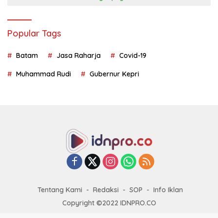
Popular Tags
Batam
Jasa Raharja
Covid-19
Muhammad Rudi
Gubernur Kepri
Tentang Kami
Redaksi
SOP
Info Iklan
Copyright ©2022 IDNPRO.CO