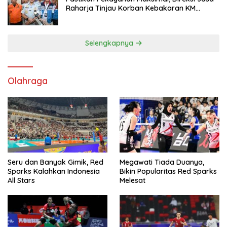
Raharja Tinjau Korban Kebakaran KM
Mutiara Sentosa II
Selengkapnya
Olahraga
Seru dan Banyak Gimik, Red
Megawati Tiada Duanya,
Sparks Kalahkan Indonesia
Bikin Popularitas Red Sparks
All Stars
Melesat