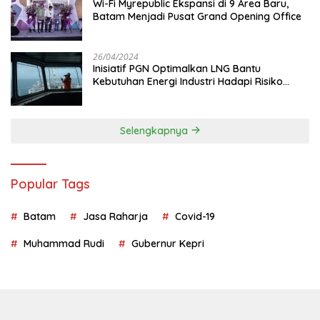
Wi-Fi Myrepublic Ekspansi di 9 Area Baru,
Batam Menjadi Pusat Grand Opening Office
26/04/2024
Inisiatif PGN Optimalkan LNG Bantu
Kebutuhan Energi Industri Hadapi Risiko
Geopolitik
Selengkapnya
Popular Tags
Batam
Jasa Raharja
Covid-19
Muhammad Rudi
Gubernur Kepri