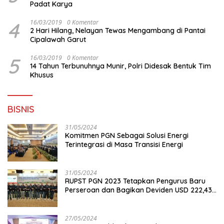
Padat Karya
4
16/03/2019
0 Komentar
2 Hari Hilang, Nelayan Tewas Mengambang di Pantai
Cipalawah Garut
5
16/03/2019
0 Komentar
14 Tahun Terbunuhnya Munir, Polri Didesak Bentuk Tim
Khusus
BISNIS
31/05/2024
Komitmen PGN Sebagai Solusi Energi
Terintegrasi di Masa Transisi Energi
31/05/2024
RUPST PGN 2023 Tetapkan Pengurus Baru
Perseroan dan Bagikan Deviden USD 222,43
Juta
27/05/2024