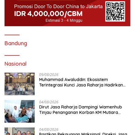
Bandung
Nasional
09/08/2026
Muhammad Awaluddin: Ekosistem
Terintegrasi Kunci Jasa Raharja Hadirkan
Pelayanan Maksimal Kepada masyarakat
04/08/2026
Dirut Jasa Raharja Dampingi Wamenhub
Tinjau Penanganan Korban KM Mutiara
Sentosa II di RS PHC Surabaya
04/08/2026
Pastikan Pekayanan Maksimal, Direksi Jasa