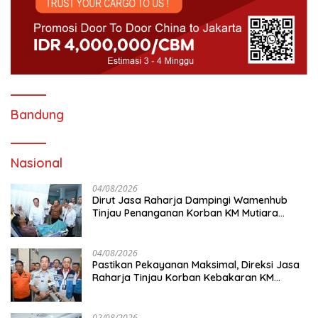
Bandung
Nasional
04/08/2026
Dirut Jasa Raharja Dampingi Wamenhub
Tinjau Penanganan Korban KM Mutiara
Sentosa II di RS PHC Surabaya
04/08/2026
Pastikan Pekayanan Maksimal, Direksi Jasa
Raharja Tinjau Korban Kebakaran KM
Mutiara Sentosa II
02/08/2026