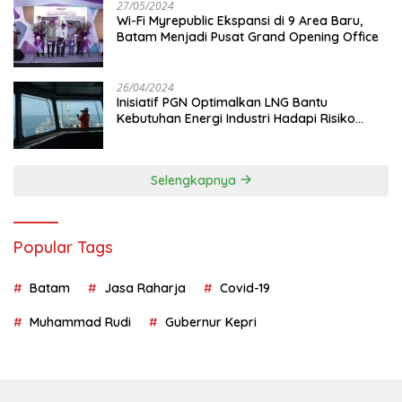
27/05/2024
Wi-Fi Myrepublic Ekspansi di 9 Area Baru,
Batam Menjadi Pusat Grand Opening Office
26/04/2024
Inisiatif PGN Optimalkan LNG Bantu
Kebutuhan Energi Industri Hadapi Risiko
Geopolitik
Selengkapnya
Popular Tags
Batam
Jasa Raharja
Covid-19
Muhammad Rudi
Gubernur Kepri