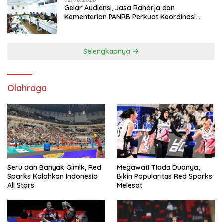
Gelar Audiensi, Jasa Raharja dan
Kementerian PANRB Perkuat Koordinasi
Tingkatkan Kepatuhan PKB dan SWDKLL
Selengkapnya
Olahraga
Seru dan Banyak Gimik, Red
Megawati Tiada Duanya,
Sparks Kalahkan Indonesia
Bikin Popularitas Red Sparks
All Stars
Melesat