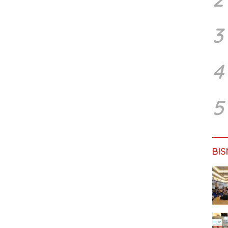
3
4
5
BIS