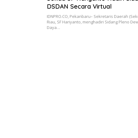
DSDAN Secara Virtual
IDNPRO.CO, Pekanbaru– Sekretaris Daerah (Sekd
Riau, SF Hariyanto, menghadiri Sidang Pleno D
Daya…