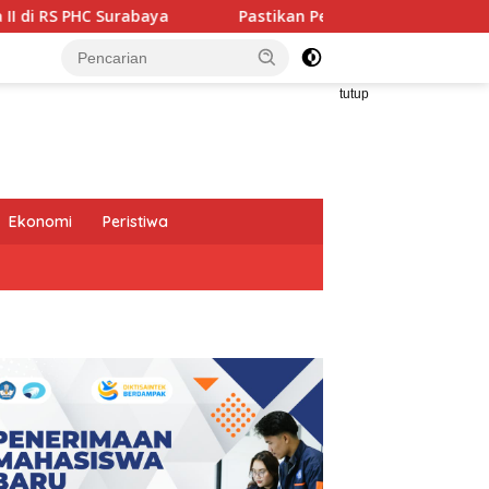
a
Pastikan Pekayanan Maksimal, Direksi Jasa Raharja T
tutup
Ekonomi
Peristiwa