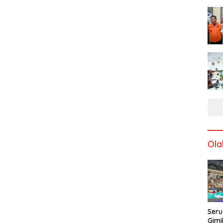
Ola
Seru
Gimi