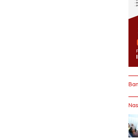
Ba
Nas