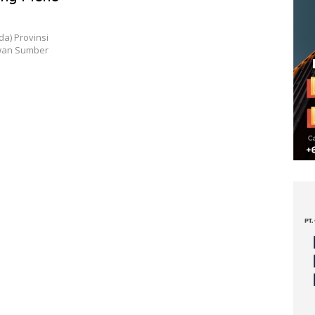
a) Provinsi
ewan Sumber