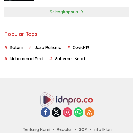
Selengkapnya
Popular Tags
Batam
Jasa Raharja
Covid-19
Muhammad Rudi
Gubernur Kepri
Tentang Kami
Redaksi
SOP
Info Iklan