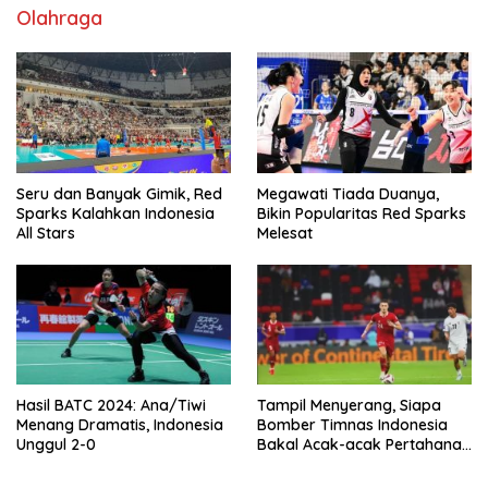
Olahraga
Seru dan Banyak Gimik, Red
Megawati Tiada Duanya,
Sparks Kalahkan Indonesia
Bikin Popularitas Red Sparks
All Stars
Melesat
Hasil BATC 2024: Ana/Tiwi
Tampil Menyerang, Siapa
Menang Dramatis, Indonesia
Bomber Timnas Indonesia
Unggul 2-0
Bakal Acak-acak Pertahanan
Vietnam di Piala Asia 2023
Malam ini