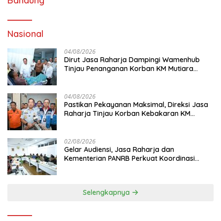
Bandung
Nasional
04/08/2026
Dirut Jasa Raharja Dampingi Wamenhub
Tinjau Penanganan Korban KM Mutiara
Sentosa II di RS PHC Surabaya
04/08/2026
Pastikan Pekayanan Maksimal, Direksi Jasa
Raharja Tinjau Korban Kebakaran KM
Mutiara Sentosa II
02/08/2026
Gelar Audiensi, Jasa Raharja dan
Kementerian PANRB Perkuat Koordinasi
Tingkatkan Kepatuhan PKB dan SWDKLL
Selengkapnya