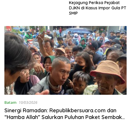
Kejagung Periksa Pejabat
DJKN di Kasus Impor Gula PT
SMIP
Batam
10/03/2026
Sinergi Ramadan: Republikbersuara.com dan
“Hamba Allah” Salurkan Puluhan Paket Sembako
di Batam