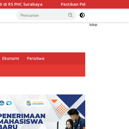
Pastikan Pekayanan Maksimal, Direksi Jasa Raharja T
tutup
Ekonomi
Peristiwa