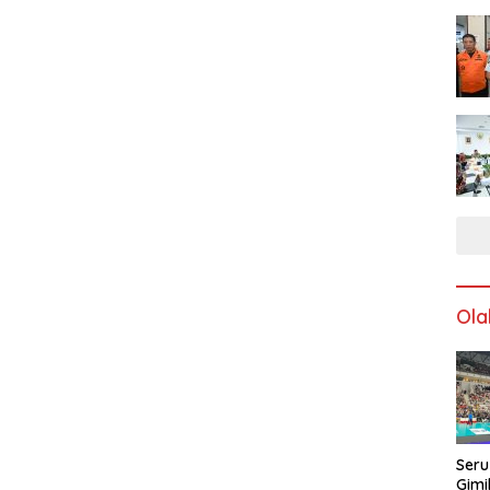
Ola
Seru
Gimi