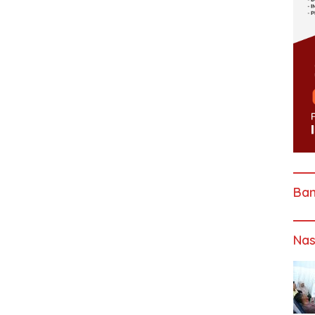
Ba
Nas