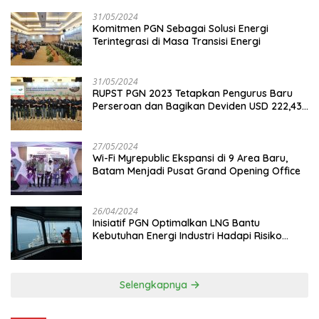
31/05/2024
Komitmen PGN Sebagai Solusi Energi
Terintegrasi di Masa Transisi Energi
31/05/2024
RUPST PGN 2023 Tetapkan Pengurus Baru
Perseroan dan Bagikan Deviden USD 222,43
Juta
27/05/2024
Wi-Fi Myrepublic Ekspansi di 9 Area Baru,
Batam Menjadi Pusat Grand Opening Office
26/04/2024
Inisiatif PGN Optimalkan LNG Bantu
Kebutuhan Energi Industri Hadapi Risiko
Geopolitik
Selengkapnya