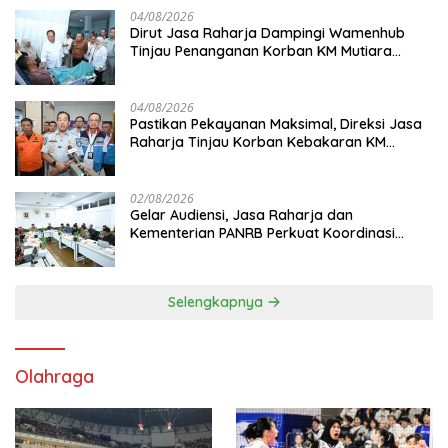
04/08/2026
Dirut Jasa Raharja Dampingi Wamenhub
Tinjau Penanganan Korban KM Mutiara
Sentosa II di RS PHC Surabaya
04/08/2026
Pastikan Pekayanan Maksimal, Direksi Jasa
Raharja Tinjau Korban Kebakaran KM
Mutiara Sentosa II
02/08/2026
Gelar Audiensi, Jasa Raharja dan
Kementerian PANRB Perkuat Koordinasi
Tingkatkan Kepatuhan PKB dan SWDKLL
Selengkapnya
Olahraga