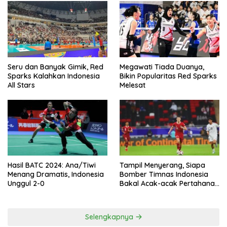
Seru dan Banyak Gimik, Red
Megawati Tiada Duanya,
Sparks Kalahkan Indonesia
Bikin Popularitas Red Sparks
All Stars
Melesat
Hasil BATC 2024: Ana/Tiwi
Tampil Menyerang, Siapa
Menang Dramatis, Indonesia
Bomber Timnas Indonesia
Unggul 2-0
Bakal Acak-acak Pertahanan
Vietnam di Piala Asia 2023
Malam ini
Selengkapnya