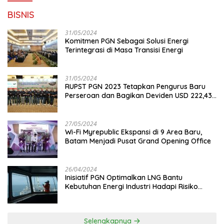
BISNIS
31/05/2024
Komitmen PGN Sebagai Solusi Energi
Terintegrasi di Masa Transisi Energi
31/05/2024
RUPST PGN 2023 Tetapkan Pengurus Baru
Perseroan dan Bagikan Deviden USD 222,43
Juta
27/05/2024
Wi-Fi Myrepublic Ekspansi di 9 Area Baru,
Batam Menjadi Pusat Grand Opening Office
26/04/2024
Inisiatif PGN Optimalkan LNG Bantu
Kebutuhan Energi Industri Hadapi Risiko
Geopolitik
Selengkapnya