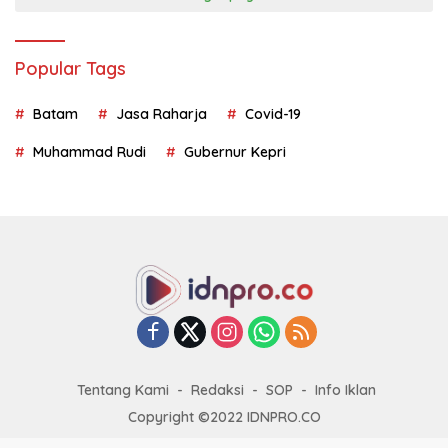
Popular Tags
Batam
Jasa Raharja
Covid-19
Muhammad Rudi
Gubernur Kepri
Tentang Kami
Redaksi
SOP
Info Iklan
Copyright ©2022 IDNPRO.CO