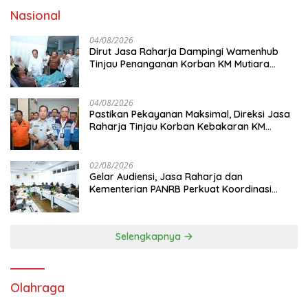
Nasional
04/08/2026
Dirut Jasa Raharja Dampingi Wamenhub
Tinjau Penanganan Korban KM Mutiara
Sentosa II di RS PHC Surabaya
04/08/2026
Pastikan Pekayanan Maksimal, Direksi Jasa
Raharja Tinjau Korban Kebakaran KM
Mutiara Sentosa II
02/08/2026
Gelar Audiensi, Jasa Raharja dan
Kementerian PANRB Perkuat Koordinasi
Tingkatkan Kepatuhan PKB dan SWDKLL
Selengkapnya
Olahraga