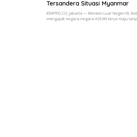
Tersandera Situasi Myanmar
IDNPRO.CO, Jakarta — Menteri Luar Negeri RI, Re
mengajak negara-negara ASEAN terus maju tan