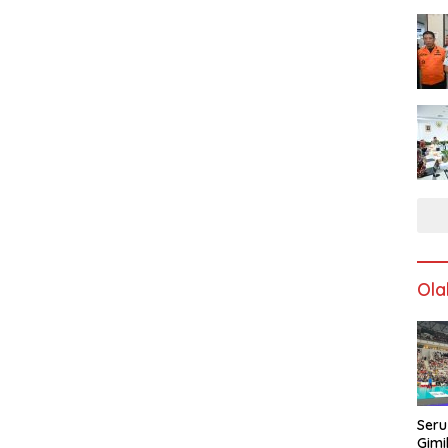
Ola
Seru
Gimi