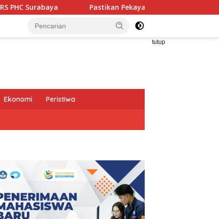
Pastikan Pekayanan Maksimal, Direksi Jasa Raharja Tinja
tutup
Ekonomi
Peristiwa