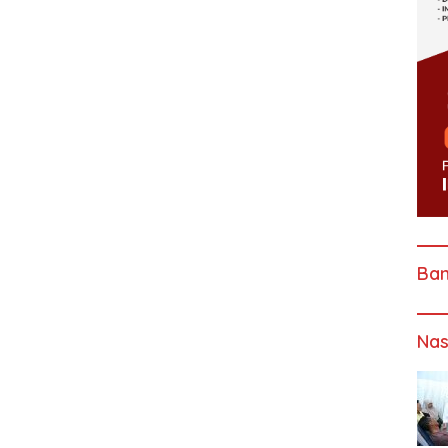
Ba
Nas