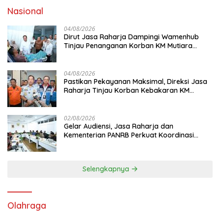
Nasional
04/08/2026
Dirut Jasa Raharja Dampingi Wamenhub
Tinjau Penanganan Korban KM Mutiara
Sentosa II di RS PHC Surabaya
04/08/2026
Pastikan Pekayanan Maksimal, Direksi Jasa
Raharja Tinjau Korban Kebakaran KM
Mutiara Sentosa II
02/08/2026
Gelar Audiensi, Jasa Raharja dan
Kementerian PANRB Perkuat Koordinasi
Tingkatkan Kepatuhan PKB dan SWDKLL
Selengkapnya
Olahraga