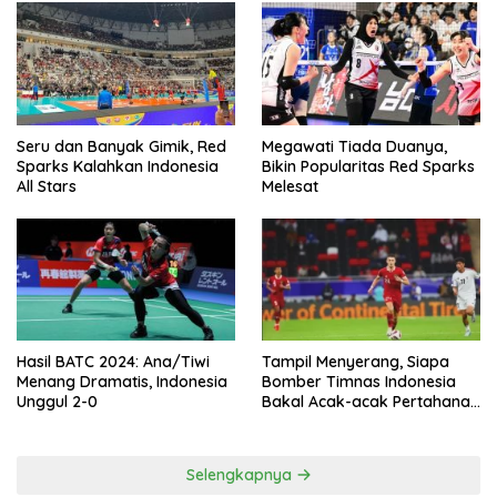
Seru dan Banyak Gimik, Red
Megawati Tiada Duanya,
Sparks Kalahkan Indonesia
Bikin Popularitas Red Sparks
All Stars
Melesat
Hasil BATC 2024: Ana/Tiwi
Tampil Menyerang, Siapa
Menang Dramatis, Indonesia
Bomber Timnas Indonesia
Unggul 2-0
Bakal Acak-acak Pertahanan
Vietnam di Piala Asia 2023
Malam ini
Selengkapnya