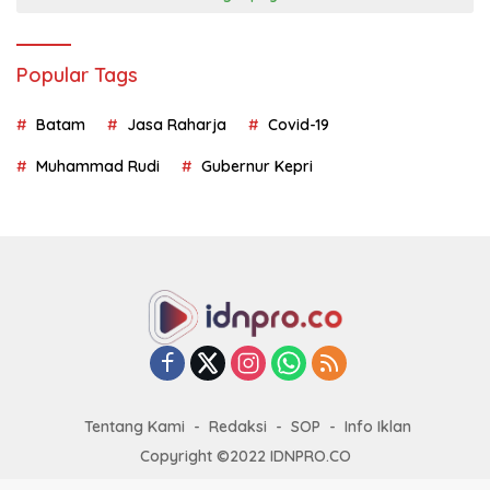
Popular Tags
Batam
Jasa Raharja
Covid-19
Muhammad Rudi
Gubernur Kepri
Tentang Kami
Redaksi
SOP
Info Iklan
Copyright ©2022 IDNPRO.CO