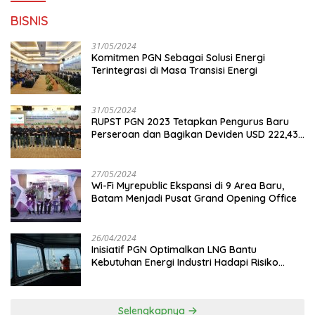
BISNIS
31/05/2024
Komitmen PGN Sebagai Solusi Energi
Terintegrasi di Masa Transisi Energi
31/05/2024
RUPST PGN 2023 Tetapkan Pengurus Baru
Perseroan dan Bagikan Deviden USD 222,43
Juta
27/05/2024
Wi-Fi Myrepublic Ekspansi di 9 Area Baru,
Batam Menjadi Pusat Grand Opening Office
26/04/2024
Inisiatif PGN Optimalkan LNG Bantu
Kebutuhan Energi Industri Hadapi Risiko
Geopolitik
Selengkapnya