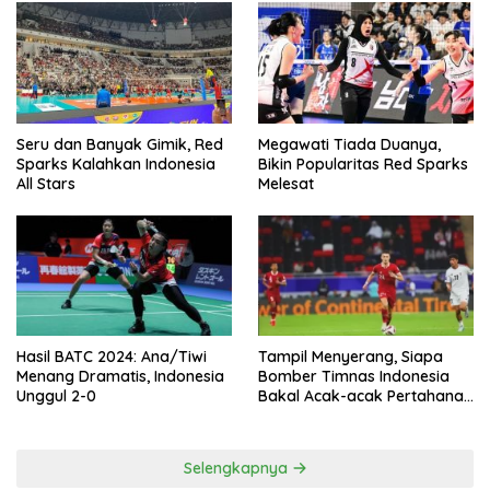
Seru dan Banyak Gimik, Red
Megawati Tiada Duanya,
Sparks Kalahkan Indonesia
Bikin Popularitas Red Sparks
All Stars
Melesat
Hasil BATC 2024: Ana/Tiwi
Tampil Menyerang, Siapa
Menang Dramatis, Indonesia
Bomber Timnas Indonesia
Unggul 2-0
Bakal Acak-acak Pertahanan
Vietnam di Piala Asia 2023
Malam ini
Selengkapnya