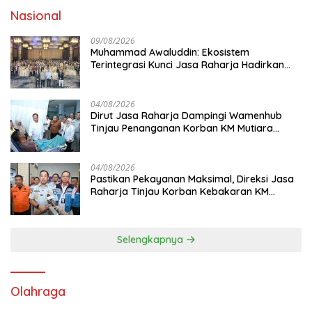
Nasional
09/08/2026
Muhammad Awaluddin: Ekosistem
Terintegrasi Kunci Jasa Raharja Hadirkan
Pelayanan Maksimal Kepada masyarakat
04/08/2026
Dirut Jasa Raharja Dampingi Wamenhub
Tinjau Penanganan Korban KM Mutiara
Sentosa II di RS PHC Surabaya
04/08/2026
Pastikan Pekayanan Maksimal, Direksi Jasa
Raharja Tinjau Korban Kebakaran KM
Mutiara Sentosa II
Selengkapnya
Olahraga