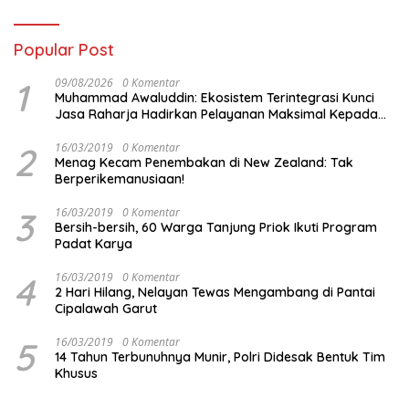
Popular Post
1
09/08/2026
0 Komentar
Muhammad Awaluddin: Ekosistem Terintegrasi Kunci
Jasa Raharja Hadirkan Pelayanan Maksimal Kepada
masyarakat
2
16/03/2019
0 Komentar
Menag Kecam Penembakan di New Zealand: Tak
Berperikemanusiaan!
3
16/03/2019
0 Komentar
Bersih-bersih, 60 Warga Tanjung Priok Ikuti Program
Padat Karya
4
16/03/2019
0 Komentar
2 Hari Hilang, Nelayan Tewas Mengambang di Pantai
Cipalawah Garut
5
16/03/2019
0 Komentar
14 Tahun Terbunuhnya Munir, Polri Didesak Bentuk Tim
Khusus