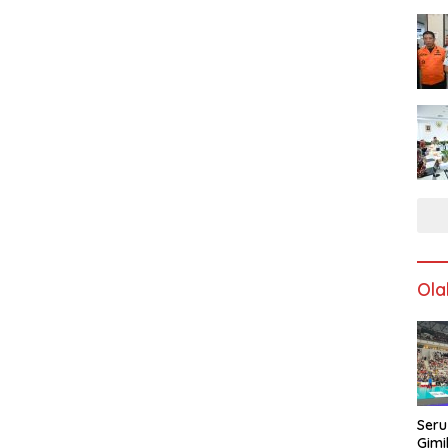
Ola
Seru
Gimi