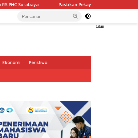
Pastikan Pekayanan Maksimal, Direksi Jasa Raharja Tinj
tutup
Ekonomi
Peristiwa