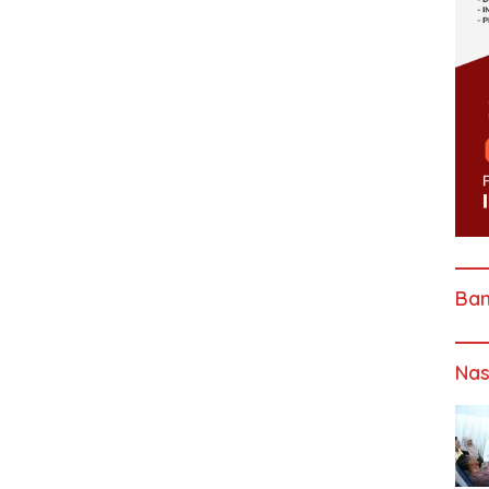
Ba
Nas