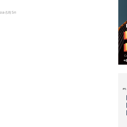
a (UI) Sri