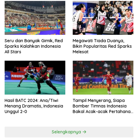
Seru dan Banyak Gimik, Red
Megawati Tiada Duanya,
Sparks Kalahkan Indonesia
Bikin Popularitas Red Sparks
All Stars
Melesat
Hasil BATC 2024: Ana/Tiwi
Tampil Menyerang, Siapa
Menang Dramatis, Indonesia
Bomber Timnas Indonesia
Unggul 2-0
Bakal Acak-acak Pertahanan
Vietnam di Piala Asia 2023
Malam ini
Selengkapnya