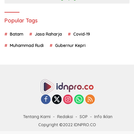
Popular Tags
Batam
Jasa Raharja
Covid-19
Muhammad Rudi
Gubernur Kepri
Tentang Kami
Redaksi
SOP
Info Iklan
Copyright ©2022 IDNPRO.CO