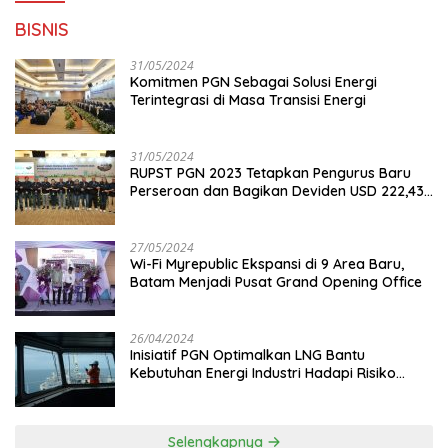
BISNIS
31/05/2024
Komitmen PGN Sebagai Solusi Energi
Terintegrasi di Masa Transisi Energi
31/05/2024
RUPST PGN 2023 Tetapkan Pengurus Baru
Perseroan dan Bagikan Deviden USD 222,43
Juta
27/05/2024
Wi-Fi Myrepublic Ekspansi di 9 Area Baru,
Batam Menjadi Pusat Grand Opening Office
26/04/2024
Inisiatif PGN Optimalkan LNG Bantu
Kebutuhan Energi Industri Hadapi Risiko
Geopolitik
Selengkapnya