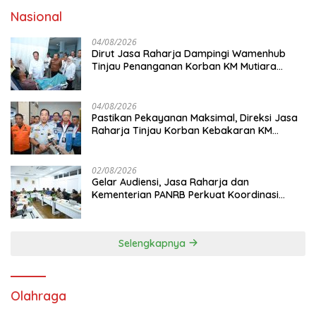
Nasional
04/08/2026
Dirut Jasa Raharja Dampingi Wamenhub
Tinjau Penanganan Korban KM Mutiara
Sentosa II di RS PHC Surabaya
04/08/2026
Pastikan Pekayanan Maksimal, Direksi Jasa
Raharja Tinjau Korban Kebakaran KM
Mutiara Sentosa II
02/08/2026
Gelar Audiensi, Jasa Raharja dan
Kementerian PANRB Perkuat Koordinasi
Tingkatkan Kepatuhan PKB dan SWDKLL
Selengkapnya
Olahraga