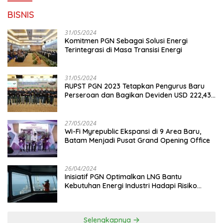
BISNIS
31/05/2024
Komitmen PGN Sebagai Solusi Energi
Terintegrasi di Masa Transisi Energi
31/05/2024
RUPST PGN 2023 Tetapkan Pengurus Baru
Perseroan dan Bagikan Deviden USD 222,43
Juta
27/05/2024
Wi-Fi Myrepublic Ekspansi di 9 Area Baru,
Batam Menjadi Pusat Grand Opening Office
26/04/2024
Inisiatif PGN Optimalkan LNG Bantu
Kebutuhan Energi Industri Hadapi Risiko
Geopolitik
Selengkapnya