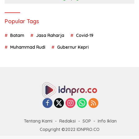
Popular Tags
Batam
Jasa Raharja
Covid-19
Muhammad Rudi
Gubernur Kepri
Tentang Kami
Redaksi
SOP
Info Iklan
Copyright ©2022 IDNPRO.CO