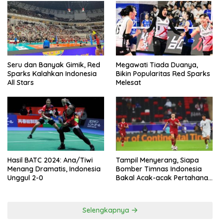
Seru dan Banyak Gimik, Red
Megawati Tiada Duanya,
Sparks Kalahkan Indonesia
Bikin Popularitas Red Sparks
All Stars
Melesat
Hasil BATC 2024: Ana/Tiwi
Tampil Menyerang, Siapa
Menang Dramatis, Indonesia
Bomber Timnas Indonesia
Unggul 2-0
Bakal Acak-acak Pertahanan
Vietnam di Piala Asia 2023
Malam ini
Selengkapnya