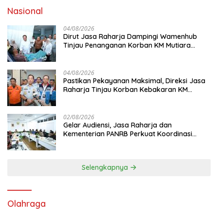
Nasional
04/08/2026
Dirut Jasa Raharja Dampingi Wamenhub
Tinjau Penanganan Korban KM Mutiara
Sentosa II di RS PHC Surabaya
04/08/2026
Pastikan Pekayanan Maksimal, Direksi Jasa
Raharja Tinjau Korban Kebakaran KM
Mutiara Sentosa II
02/08/2026
Gelar Audiensi, Jasa Raharja dan
Kementerian PANRB Perkuat Koordinasi
Tingkatkan Kepatuhan PKB dan SWDKLL
Selengkapnya
Olahraga