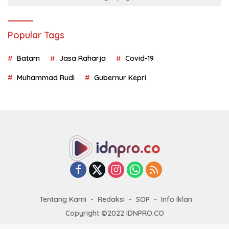
Popular Tags
Batam
Jasa Raharja
Covid-19
Muhammad Rudi
Gubernur Kepri
Tentang Kami
Redaksi
SOP
Info Iklan
Copyright ©2022 IDNPRO.CO