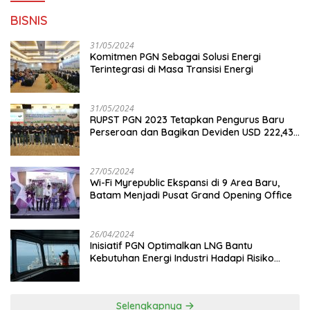
BISNIS
31/05/2024
Komitmen PGN Sebagai Solusi Energi
Terintegrasi di Masa Transisi Energi
31/05/2024
RUPST PGN 2023 Tetapkan Pengurus Baru
Perseroan dan Bagikan Deviden USD 222,43
Juta
27/05/2024
Wi-Fi Myrepublic Ekspansi di 9 Area Baru,
Batam Menjadi Pusat Grand Opening Office
26/04/2024
Inisiatif PGN Optimalkan LNG Bantu
Kebutuhan Energi Industri Hadapi Risiko
Geopolitik
Selengkapnya