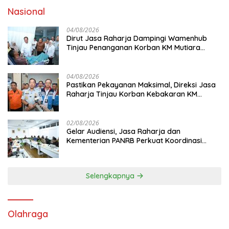
Nasional
04/08/2026
Dirut Jasa Raharja Dampingi Wamenhub
Tinjau Penanganan Korban KM Mutiara
Sentosa II di RS PHC Surabaya
04/08/2026
Pastikan Pekayanan Maksimal, Direksi Jasa
Raharja Tinjau Korban Kebakaran KM
Mutiara Sentosa II
02/08/2026
Gelar Audiensi, Jasa Raharja dan
Kementerian PANRB Perkuat Koordinasi
Tingkatkan Kepatuhan PKB dan SWDKLL
Selengkapnya
Olahraga