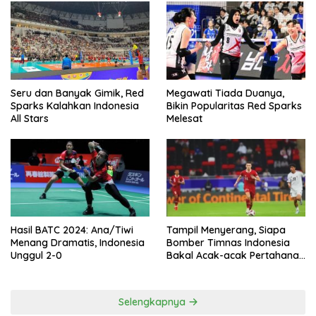
Seru dan Banyak Gimik, Red
Megawati Tiada Duanya,
Sparks Kalahkan Indonesia
Bikin Popularitas Red Sparks
All Stars
Melesat
Hasil BATC 2024: Ana/Tiwi
Tampil Menyerang, Siapa
Menang Dramatis, Indonesia
Bomber Timnas Indonesia
Unggul 2-0
Bakal Acak-acak Pertahanan
Vietnam di Piala Asia 2023
Malam ini
Selengkapnya