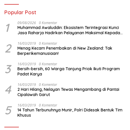
Popular Post
1
09/08/2026
0 Komentar
Muhammad Awaluddin: Ekosistem Terintegrasi Kunci
Jasa Raharja Hadirkan Pelayanan Maksimal Kepada
masyarakat
2
16/03/2019
0 Komentar
Menag Kecam Penembakan di New Zealand: Tak
Berperikemanusiaan!
3
16/03/2019
0 Komentar
Bersih-bersih, 60 Warga Tanjung Priok Ikuti Program
Padat Karya
4
16/03/2019
0 Komentar
2 Hari Hilang, Nelayan Tewas Mengambang di Pantai
Cipalawah Garut
5
16/03/2019
0 Komentar
14 Tahun Terbunuhnya Munir, Polri Didesak Bentuk Tim
Khusus