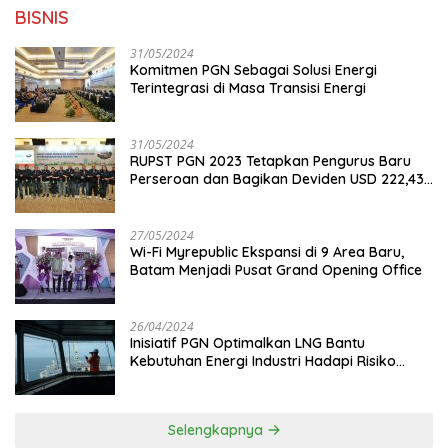
BISNIS
31/05/2024
Komitmen PGN Sebagai Solusi Energi
Terintegrasi di Masa Transisi Energi
31/05/2024
RUPST PGN 2023 Tetapkan Pengurus Baru
Perseroan dan Bagikan Deviden USD 222,43
Juta
27/05/2024
Wi-Fi Myrepublic Ekspansi di 9 Area Baru,
Batam Menjadi Pusat Grand Opening Office
26/04/2024
Inisiatif PGN Optimalkan LNG Bantu
Kebutuhan Energi Industri Hadapi Risiko
Geopolitik
Selengkapnya