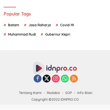
Popular Tags
Batam
Jasa Raharja
Covid-19
Muhammad Rudi
Gubernur Kepri
Tentang Kami
Redaksi
SOP
Info Iklan
Copyright ©2022 IDNPRO.CO