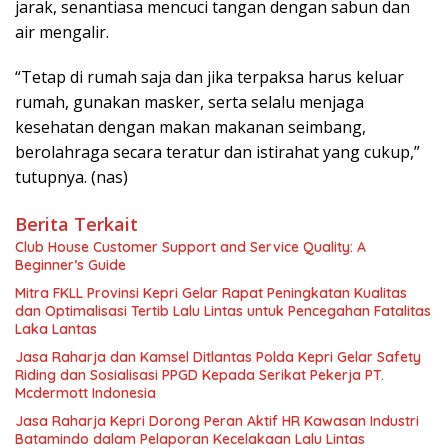
jarak, senantiasa mencuci tangan dengan sabun dan
air mengalir.
“Tetap di rumah saja dan jika terpaksa harus keluar
rumah, gunakan masker, serta selalu menjaga
kesehatan dengan makan makanan seimbang,
berolahraga secara teratur dan istirahat yang cukup,”
tutupnya. (nas)
Berita Terkait
Club House Customer Support and Service Quality: A
Beginner’s Guide
Mitra FKLL Provinsi Kepri Gelar Rapat Peningkatan Kualitas
dan Optimalisasi Tertib Lalu Lintas untuk Pencegahan Fatalitas
Laka Lantas
Jasa Raharja dan Kamsel Ditlantas Polda Kepri Gelar Safety
Riding dan Sosialisasi PPGD Kepada Serikat Pekerja PT.
Mcdermott Indonesia
Jasa Raharja Kepri Dorong Peran Aktif HR Kawasan Industri
Batamindo dalam Pelaporan Kecelakaan Lalu Lintas