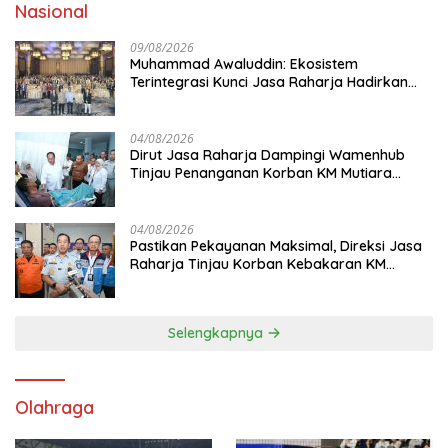
Nasional
09/08/2026
Muhammad Awaluddin: Ekosistem
Terintegrasi Kunci Jasa Raharja Hadirkan
Pelayanan Maksimal Kepada masyarakat
04/08/2026
Dirut Jasa Raharja Dampingi Wamenhub
Tinjau Penanganan Korban KM Mutiara
Sentosa II di RS PHC Surabaya
04/08/2026
Pastikan Pekayanan Maksimal, Direksi Jasa
Raharja Tinjau Korban Kebakaran KM
Mutiara Sentosa II
Selengkapnya
Olahraga