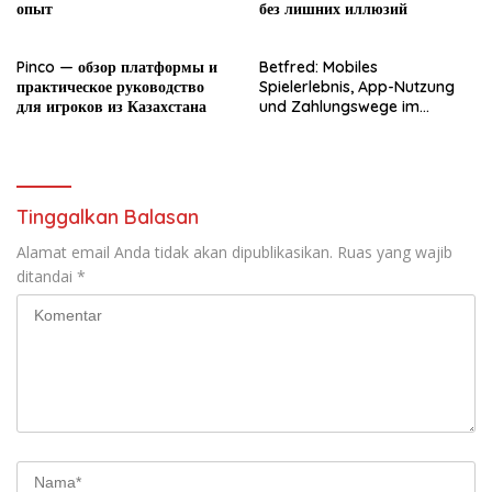
опыт
без лишних иллюзий
Pinco — обзор платформы и
Betfred: Mobiles
практическое руководство
Spielerlebnis, App-Nutzung
для игроков из Казахстана
und Zahlungswege im
Überblick
Tinggalkan Balasan
Alamat email Anda tidak akan dipublikasikan.
Ruas yang wajib
ditandai
*