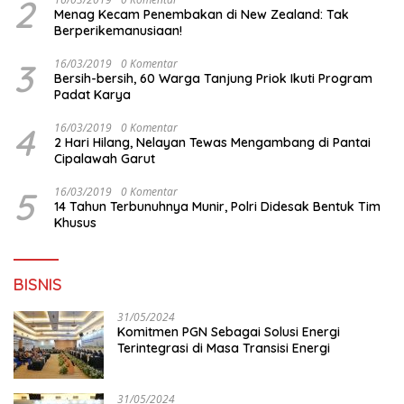
2
Menag Kecam Penembakan di New Zealand: Tak
Berperikemanusiaan!
3
16/03/2019
0 Komentar
Bersih-bersih, 60 Warga Tanjung Priok Ikuti Program
Padat Karya
4
16/03/2019
0 Komentar
2 Hari Hilang, Nelayan Tewas Mengambang di Pantai
Cipalawah Garut
5
16/03/2019
0 Komentar
14 Tahun Terbunuhnya Munir, Polri Didesak Bentuk Tim
Khusus
BISNIS
31/05/2024
Komitmen PGN Sebagai Solusi Energi
Terintegrasi di Masa Transisi Energi
31/05/2024