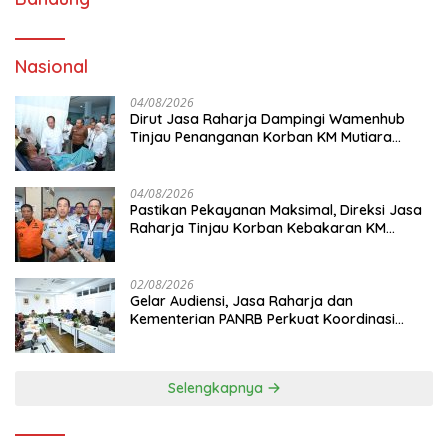
Nasional
04/08/2026
Dirut Jasa Raharja Dampingi Wamenhub
Tinjau Penanganan Korban KM Mutiara
Sentosa II di RS PHC Surabaya
04/08/2026
Pastikan Pekayanan Maksimal, Direksi Jasa
Raharja Tinjau Korban Kebakaran KM
Mutiara Sentosa II
02/08/2026
Gelar Audiensi, Jasa Raharja dan
Kementerian PANRB Perkuat Koordinasi
Tingkatkan Kepatuhan PKB dan SWDKLL
Selengkapnya