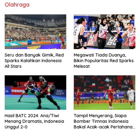
Olahraga
Seru dan Banyak Gimik, Red
Megawati Tiada Duanya,
Sparks Kalahkan Indonesia
Bikin Popularitas Red Sparks
All Stars
Melesat
Hasil BATC 2024: Ana/Tiwi
Tampil Menyerang, Siapa
Menang Dramatis, Indonesia
Bomber Timnas Indonesia
Unggul 2-0
Bakal Acak-acak Pertahanan
Vietnam di Piala Asia 2023
Malam ini