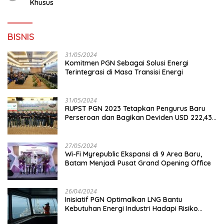
Khusus
BISNIS
31/05/2024
Komitmen PGN Sebagai Solusi Energi
Terintegrasi di Masa Transisi Energi
31/05/2024
RUPST PGN 2023 Tetapkan Pengurus Baru
Perseroan dan Bagikan Deviden USD 222,43
Juta
27/05/2024
Wi-Fi Myrepublic Ekspansi di 9 Area Baru,
Batam Menjadi Pusat Grand Opening Office
26/04/2024
Inisiatif PGN Optimalkan LNG Bantu
Kebutuhan Energi Industri Hadapi Risiko
Geopolitik