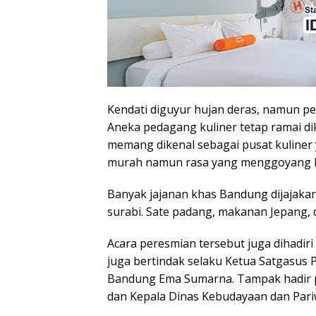
Kendati diguyur hujan deras, namun pe
Aneka pedagang kuliner tetap ramai di
memang dikenal sebagai pusat kuliner
murah namun rasa yang menggoyang l
Banyak jajanan khas Bandung dijajakan
surabi. Sate padang, makanan Jepang, 
Acara peresmian tersebut juga dihadir
juga bertindak selaku Ketua Satgasus 
Bandung Ema Sumarna. Tampak hadir pu
dan Kepala Dinas Kebudayaan dan Pariw