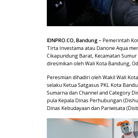
IDNPRO.CO, Bandung –
Pemerintah Kot
Tirta Investama atau Danone Aqua men
Cikapundung Barat, Kecamatan Sumur 
diresmikan oleh Wali Kota Bandung, Ode
Peresmian dihadiri oleh Wakil Wali Ko
selaku Ketua Satgasus PKL Kota Bandu
Sumarna dan Channel and Category Di
pula Kepala Dinas Perhubungan (Dishub
Dinas Kebudayaan dan Pariwisata (Disb