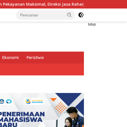
 Direksi Jasa Raharja Tinjau Korban Kebakaran KM Mutiara Sen
tutup
Ekonomi
Peristiwa