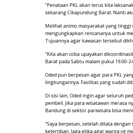
“Penataan PKL akan terus kita laksanaka
sekarang Cikapundung Barat. Nanti akan
Melihat animo masyarakat yang tinggi
mengungkapkan rencananya untuk menu
Tujuannya agar kawasan tersebut dikhu
“Kita akan coba upayakan dikoordinasi
Barat pada Sabtu malam pukul 19.00-24.
Oded pun berpesan agar para PKL yang
lingkungannya. Fasilitas yang sudah dib
Di sisi lain, Oded ingin agar seluruh 
pembeli. Jika para wisatawan merasa n
Bandung di sektor pariwisata bisa men
“Saya berpesan, setelah ditata dengan
ketertiban. Jaga etika agar warga y