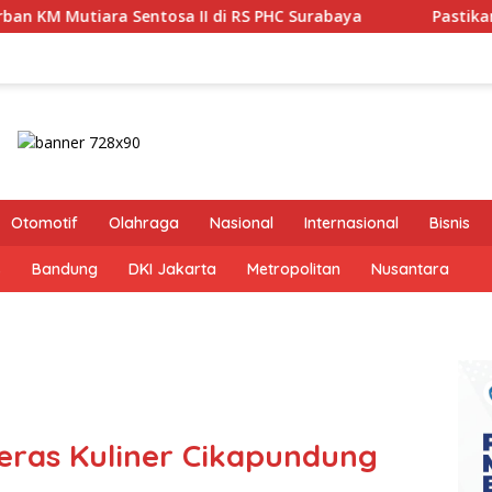
a II di RS PHC Surabaya
Pastikan Pekayanan Maksimal,
Otomotif
Olahraga
Nasional
Internasional
Bisnis
s
Bandung
DKI Jakarta
Metropolitan
Nusantara
eras Kuliner Cikapundung