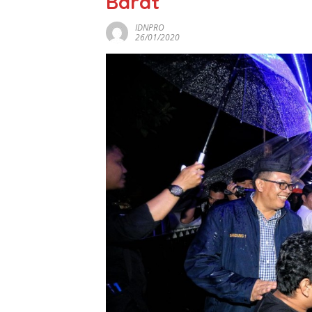
Barat
IDNPRO
26/01/2020