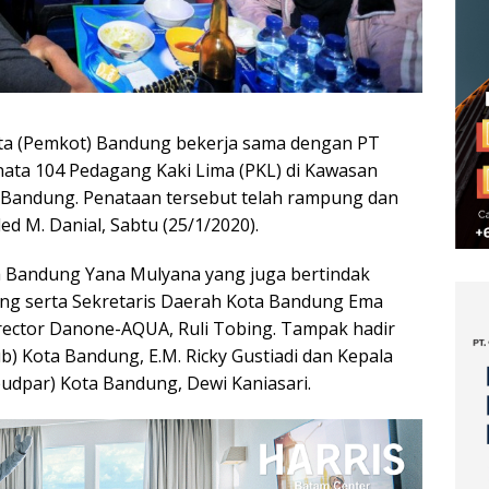
a (Pemkot) Bandung bekerja sama dengan PT
ata 104 Pedagang Kaki Lima (PKL) di Kawasan
Bandung. Penataan tersebut telah rampung dan
d M. Danial, Sabtu (25/1/2020).
ta Bandung Yana Mulyana yang juga bertindak
ng serta Sekretaris Daerah Kota Bandung Ema
rector Danone-AQUA, Ruli Tobing. Tampak hadir
) Kota Bandung, E.M. Ricky Gustiadi dan Kepala
udpar) Kota Bandung, Dewi Kaniasari.