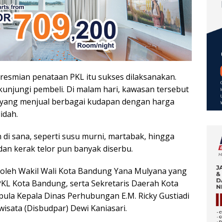
resmian penataan PKL itu sukses dilaksanakan.
kunjungi pembeli. Di malam hari, kawasan tersebut
 yang menjual berbagai kudapan dengan harga
idah.
 di sana, seperti susu murni, martabak, hingga
dan kerak telor pun banyak diserbu.
i oleh Wakil Wali Kota Bandung Yana Mulyana yang
PKL Kota Bandung, serta Sekretaris Daerah Kota
la Kepala Dinas Perhubungan E.M. Ricky Gustiadi
isata (Disbudpar) Dewi Kaniasari.