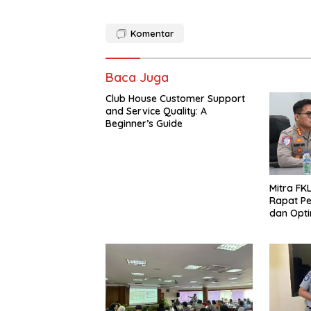
Komentar
Baca Juga
Club House Customer Support
and Service Quality: A
Beginner’s Guide
Mitra FKL
Rapat Pe
dan Optim
Lintas u
Fatalita