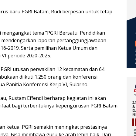
rus baru PGRI Batam, Rudi berpesan untuk tetap
ni mengangkat tema ”PGRI Bersatu, Pendidikan
lah mendengarkan laporan pertanggungjawaban
016-2019. Serta pemilihan Ketua Umum dan
VI periode 2020-2025.
a PGRI utusan perwakilan 12 kecamatan dan 64
bukaan diikuti 1.250 orang dan konferensi
ua Panitia Konferensi Kerja VI, Sularno.
au, Rustam Effendi berharap kegiatan ini akan
nfaat bagi terbentuknya kepengurusan PGRI Batam
an ketua, PGRI semakin meningkat prestasinya
ya. Bisa membawa guru ke arah lebih baik. Dari