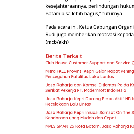
kesejahteraannya, perlindungan huku
Batam bisa lebih bagus,” tuturnya.
Pada acara ini, Ketua Gabungan Organi
Rudi juga memberikan motivasi kepada 
(mcb/akh)
Berita Terkait
Club House Customer Support and Service Qu
Mitra FKLL Provinsi Kepri Gelar Rapat Pening
Pencegahan Fatalitas Laka Lantas
Jasa Raharja dan Kamsel Ditlantas Polda Ke
Serikat Pekerja PT. Mcdermott Indonesia
Jasa Raharja Kepri Dorong Peran Aktif HR
Kecelakaan Lalu Lintas
Jasa Raharja Kepri Inisiasi Samsat On The 
Kendaraan yang Mudah dan Cepat
MPLS SMAN 25 Kota Batam, Jasa Raharja K