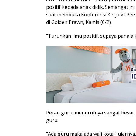
positif kepada anak didik. Semangat i
saat membuka Konferensi Kerja VI Per
di Golden Prawn, Kamis (6/2).
“Turunkan ilmu positif, supaya pahala k
Peran guru, menurutnya sangat besar.
guru.
“Ada guru maka ada wali kota,” ujarnya.