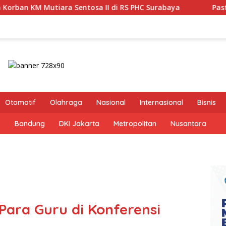
II di RS PHC Surabaya
Pastikan Pekayanan Maksimal, D
Otomotif
Olahraga
Nasional
Internasional
Bisnis
s
Bandung
DKI Jakarta
Metropolitan
Nusantara
Para Guru di Konferensi