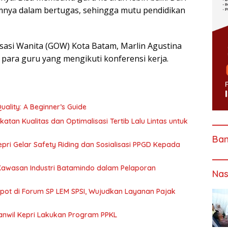
mnya dalam bertugas, sehingga mutu pendidikan
sasi Wanita (GOW) Kota Batam, Marlin Agustina
para guru yang mengikuti konferensi kerja.
ality: A Beginner’s Guide
katan Kualitas dan Optimalisasi Tertib Lalu Lintas untuk
Ba
pri Gelar Safety Riding dan Sosialisasi PPGD Kepada
 Kawasan Industri Batamindo dalam Pelaporan
Nas
Spot di Forum SP LEM SPSI, Wujudkan Layanan Pajak
anwil Kepri Lakukan Program PPKL