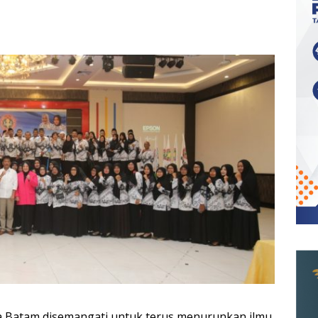
a Batam disemangati untuk terus menurunkan ilmu