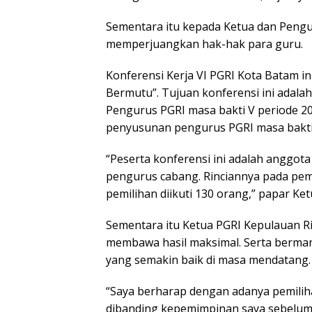
Sementara itu kepada Ketua dan Pengu
memperjuangkan hak-hak para guru.
Konferensi Kerja VI PGRI Kota Batam i
Bermutu”. Tujuan konferensi ini ada
Pengurus PGRI masa bakti V periode 2
penyusunan pengurus PGRI masa bakti 
“Peserta konferensi ini adalah anggot
pengurus cabang. Rinciannya pada pem
pemilihan diikuti 130 orang,” papar Ket
Sementara itu Ketua PGRI Kepulauan Ri
membawa hasil maksimal. Serta berma
yang semakin baik di masa mendatang.
“Saya berharap dengan adanya pemilih
dibanding kepemimpinan saya sebelumn