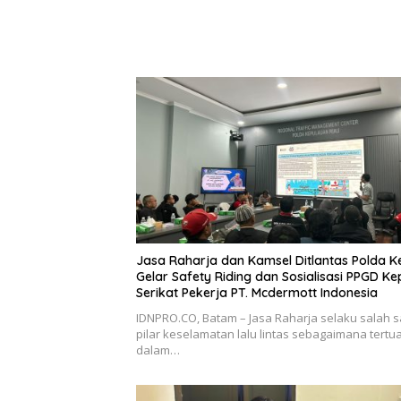
Jasa Raharja dan Kamsel Ditlantas Polda K
Gelar Safety Riding dan Sosialisasi PPGD K
Serikat Pekerja PT. Mcdermott Indonesia
IDNPRO.CO, Batam – Jasa Raharja selaku salah s
pilar keselamatan lalu lintas sebagaimana tertu
dalam…