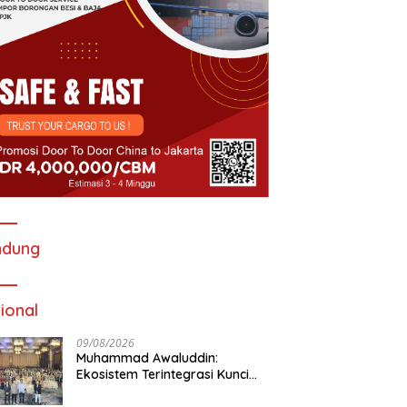
ndung
ional
09/08/2026
Muhammad Awaluddin:
Ekosistem Terintegrasi Kunci
Jasa Raharja Hadirkan