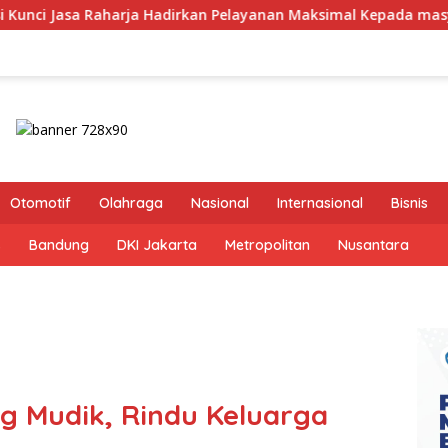
an Pelayanan Maksimal Kepada masyarakat
Dirut Jasa 
Otomotif
Olahraga
Nasional
Internasional
Bisnis
s
Bandung
DKI Jakarta
Metropolitan
Nusantara
g Mudik, Rindu Keluarga