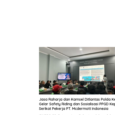
Jasa Raharja dan Kamsel Ditlantas Polda K
Gelar Safety Riding dan Sosialisasi PPGD K
Serikat Pekerja PT. Mcdermott Indonesia