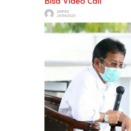
Bisa Video Call
IDNPRO
24/04/2020