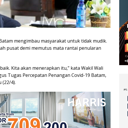
Batam mengimbau masyarakat untuk tidak mudik.
ntah pusat demi memutus mata rantai penularan
baik. Kita akan menerapkan itu,” kata Wakil Wali
ugus Tugas Percepatan Penangan Covid-19 Batam,
(22/4).