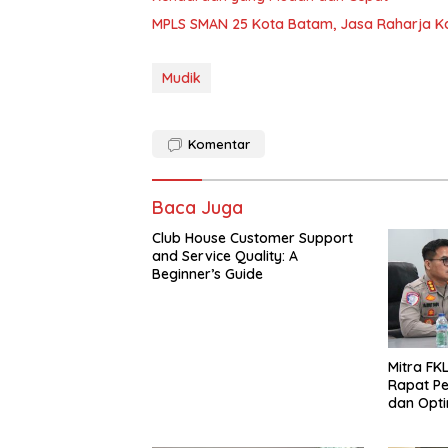
MPLS SMAN 25 Kota Batam, Jasa Raharja K
Mudik
Komentar
Baca Juga
Club House Customer Support
and Service Quality: A
Beginner’s Guide
Mitra FKL
Rapat Pe
dan Optim
Lintas u
Fatalita