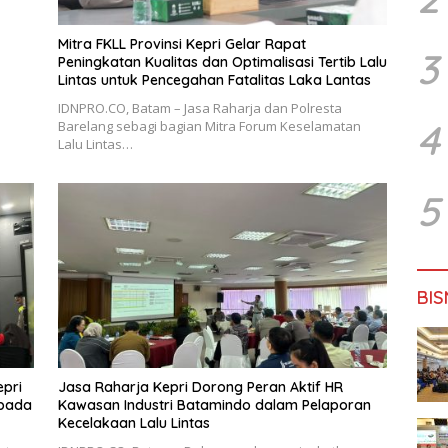
Mitra FKLL Provinsi Kepri Gelar Rapat
3
Peningkatan Kualitas dan Optimalisasi Tertib Lalu
Lintas untuk Pencegahan Fatalitas Laka Lantas
IDNPRO.CO, Batam – Jasa Raharja dan Polresta
4
Barelang sebagi bagian Mitra Forum Keselamatan
Lalu Lintas…
5
BIS
epri
Jasa Raharja Kepri Dorong Peran Aktif HR
epada
Kawasan Industri Batamindo dalam Pelaporan
Kecelakaan Lalu Lintas