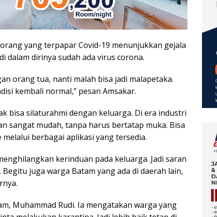
 orang yang terpapar Covid-19 menunjukkan gejala
 di dalam dirinya sudah ada virus corona.
an orang tua, nanti malah bisa jadi malapetaka.
disi kembali normal,” pesan Amsakar.
 bisa silaturahmi dengan keluarga. Di era industri
ngan sangat mudah, tanpa harus bertatap muka. Bisa
 melalui berbagai aplikasi yang tersedia.
menghilangkan kerinduan pada keluarga. Jadi saran
. Begitu juga warga Batam yang ada di daerah lain,
rnya.
tam, Muhammad Rudi. Ia mengatakan warga yang