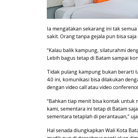
Ia mengatakan sekarang ini tak semua
sakit. Orang tanpa gejala pun bisa saja
“Kalau balik kampung, silaturahmi deng
Lebih bagus tetap di Batam sampai kon
Tidak pulang kampung bukan berarti tak
4.0 ini, komunikasi bisa dilakukan de
dengan video call atau video conference
“Bahkan tiap menit bisa kontak untuk 
kami, sementara ini tetap di Batam saja
sementara tetaplah di perantauan,” uja
Hal senada diungkapkan Wali Kota Ba