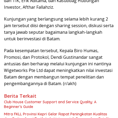
dan TIK, Erik Aditama, dan Kasubbag Hubungan
Investor, Afthar Fallahziz.
Kunjungan yang berlangsung selama lebih kurang 2
jam tersebut diisi dengan sharing session, diskusi serta
tanya jawab seputar bagaimana langkah-langkah
untuk berinvestasi di Batam.
Pada kesempatan tersebut, Kepala Biro Humas,
Promosi, dan Protokol, Dendi Gustinandar sangat
antusias dan berharap melalui kunjungan ini nantinya
Wigetworks Pte Ltd dapat meningkatkan nilai investasi
Batam dengan membangun tempat penelitian dan
pengembangannya di Batam. (r/akh)
Berita Terkait
Club House Customer Support and Service Quality: A
Beginner’s Guide
Mitra FKLL Provinsi Kepri Gelar Rapat Peningkatan Kualitas