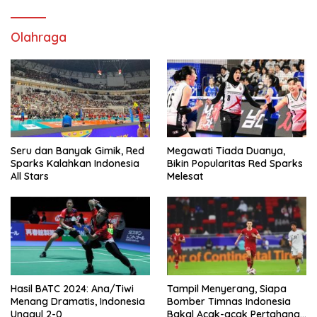
Olahraga
Seru dan Banyak Gimik, Red
Megawati Tiada Duanya,
Sparks Kalahkan Indonesia
Bikin Popularitas Red Sparks
All Stars
Melesat
Hasil BATC 2024: Ana/Tiwi
Tampil Menyerang, Siapa
Menang Dramatis, Indonesia
Bomber Timnas Indonesia
Unggul 2-0
Bakal Acak-acak Pertahanan