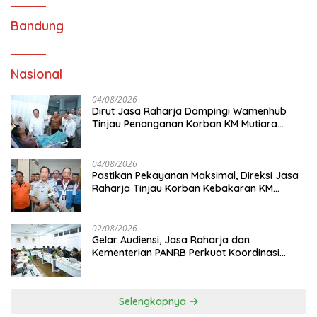
Bandung
Nasional
04/08/2026
Dirut Jasa Raharja Dampingi Wamenhub
Tinjau Penanganan Korban KM Mutiara
Sentosa II di RS PHC Surabaya
04/08/2026
Pastikan Pekayanan Maksimal, Direksi Jasa
Raharja Tinjau Korban Kebakaran KM
Mutiara Sentosa II
02/08/2026
Gelar Audiensi, Jasa Raharja dan
Kementerian PANRB Perkuat Koordinasi
Tingkatkan Kepatuhan PKB dan SWDKLL
Selengkapnya