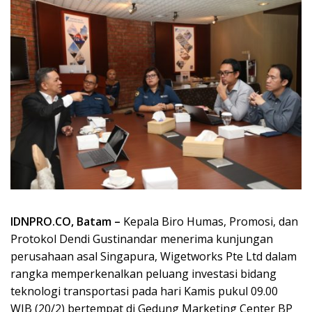
IDNPRO.CO, Batam –
Kepala Biro Humas, Promosi, dan
Protokol Dendi Gustinandar menerima kunjungan
perusahaan asal Singapura, Wigetworks Pte Ltd dalam
rangka memperkenalkan peluang investasi bidang
teknologi transportasi pada hari Kamis pukul 09.00
WIB (20/2) bertempat di Gedung Marketing Center BP