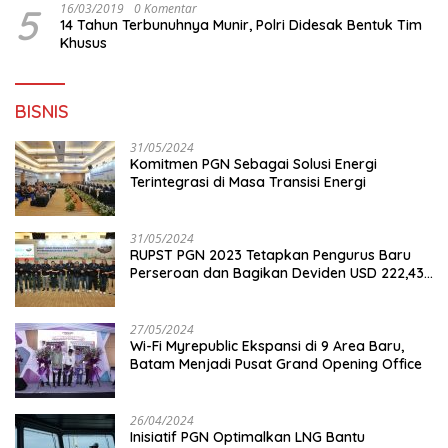
5
16/03/2019
0 Komentar
14 Tahun Terbunuhnya Munir, Polri Didesak Bentuk Tim
Khusus
BISNIS
31/05/2024
Komitmen PGN Sebagai Solusi Energi
Terintegrasi di Masa Transisi Energi
31/05/2024
RUPST PGN 2023 Tetapkan Pengurus Baru
Perseroan dan Bagikan Deviden USD 222,43
Juta
27/05/2024
Wi-Fi Myrepublic Ekspansi di 9 Area Baru,
Batam Menjadi Pusat Grand Opening Office
26/04/2024
Inisiatif PGN Optimalkan LNG Bantu