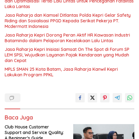
dan Optimalisasi Tertib Lalu Lintas untuk Pencegahan Fatalitas
Laka Lantas
Jasa Raharja dan Kamsel Ditlantas Polda Kepri Gelar Safety
Riding dan Sosialisasi PPGD Kepada Serikat Pekerja PT.
Mcdermott Indonesia
Jasa Raharja Kepri Dorong Peran Aktif HR Kawasan Industri
Batamindo dalam Pelaporan Kecelakaan Lalu Lintas
Jasa Raharja Kepri Inisiasi Samsat On The Spot di Forum SP
LEM SPSI, Wujudkan Layanan Pajak Kendaraan yang Mudah
dan Cepat
MPLS SMAN 25 Kota Batam, Jasa Raharja Kanwil Kepri
Lakukan Program PPKL
Baca Juga
Club House Customer
Support and Service Quality:
A Beginner’s Guide