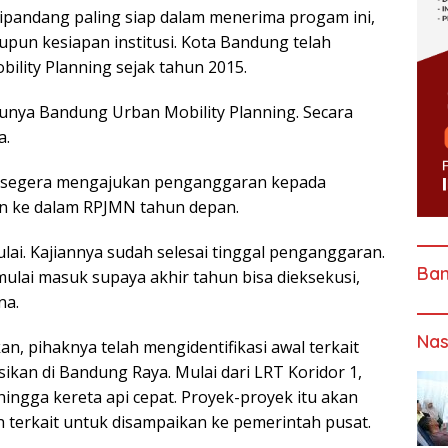
dipandang paling siap dalam menerima progam ini,
maupun kesiapan institusi. Kota Bandung telah
lity Planning sejak tahun 2015.
a punya Bandung Urban Mobility Planning. Secara
a.
ta segera mengajukan penganggaran kepada
an ke dalam RPJMN tahun depan.
ai. Kajiannya sudah selesai tinggal penganggaran.
Ba
mulai masuk supaya akhir tahun bisa dieksekusi,
na.
Nas
n, pihaknya telah mengidentifikasi awal terkait
ikan di Bandung Raya. Mulai dari LRT Koridor 1,
 hingga kereta api cepat. Proyek-proyek itu akan
 terkait untuk disampaikan ke pemerintah pusat.