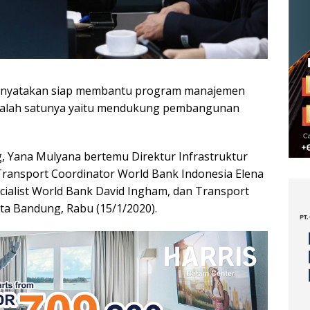
enyatakan siap membantu program manajemen
. Salah satunya yaitu mendukung pembangunan
g, Yana Mulyana bertemu Direktur Infrastruktur
Transport Coordinator World Bank Indonesia Elena
ialist World Bank David Ingham, dan Transport
ota Bandung, Rabu (15/1/2020).