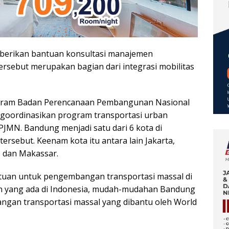
berikan bantuan konsultasi manajemen
ersebut merupakan bagian dari integrasi mobilitas
ogram Badan Perencanaan Pembangunan Nasional
oordinasikan program transportasi urban
JMN. Bandung menjadi satu dari 6 kota di
rsebut. Keenam kota itu antara lain Jakarta,
 dan Makassar.
tuan untuk pengembangan transportasi massal di
an yang ada di Indonesia, mudah-mudahan Bandung
gan transportasi massal yang dibantu oleh World