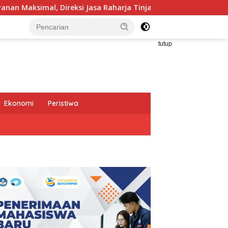
Jasa Raharja Tinjau Korban Kebakaran KM Mutiara Sentosa II
tutup
Ekonomi
Peristiwa