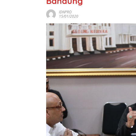
Bandung
IDNPRO
15/01/2020