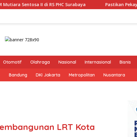
S PHC Surabaya
Pastikan Pekayanan Maksimal, Direksi 
Otomotif
Olahraga
Nasional
Internasional
Bisnis
s
Bandung
DKI Jakarta
Metropolitan
Nusantara
Pembangunan LRT Kota