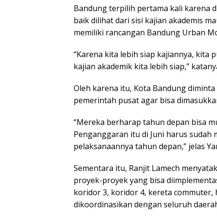
Bandung terpilih pertama kali karena 
baik dilihat dari sisi kajian akademis 
memiliki rancangan Bandung Urban Mobi
“Karena kita lebih siap kajiannya, kit
kajian akademik kita lebih siap,” katany
Oleh karena itu, Kota Bandung dimin
pemerintah pusat agar bisa dimasukk
“Mereka berharap tahun depan bisa mul
Penganggaran itu di Juni harus sudah 
pelaksanaannya tahun depan,” jelas Ya
Sementara itu, Ranjit Lamech menyataka
proyek-proyek yang bisa diimplementas
koridor 3, koridor 4, kereta commuter,
dikoordinasikan dengan seluruh daerah