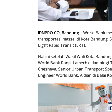
IDNPRO.CO, Bandung –
World Bank m
transportasi massal di Kota Bandung
Light Rapid Transit (LRT).
Hal ini setelah Wakil Wali Kota Bandun
World Bank Ranjit Lamech didampingi 
Chesheva, Senior Urban Transport Spec
Engineer World Bank, Aldian di Balai K