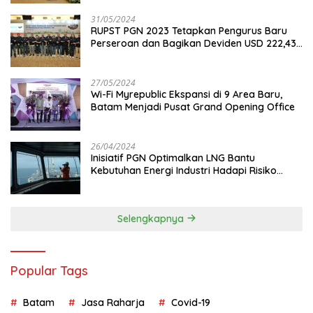
31/05/2024
RUPST PGN 2023 Tetapkan Pengurus Baru
Perseroan dan Bagikan Deviden USD 222,43
Juta
27/05/2024
Wi-Fi Myrepublic Ekspansi di 9 Area Baru,
Batam Menjadi Pusat Grand Opening Office
26/04/2024
Inisiatif PGN Optimalkan LNG Bantu
Kebutuhan Energi Industri Hadapi Risiko
Geopolitik
Selengkapnya
Popular Tags
Batam
Jasa Raharja
Covid-19