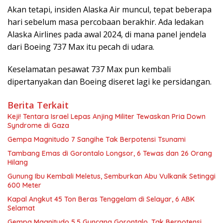
Akan tetapi, insiden Alaska Air muncul, tepat beberapa
hari sebelum masa percobaan berakhir. Ada ledakan
Alaska Airlines pada awal 2024, di mana panel jendela
dari Boeing 737 Max itu pecah di udara.
Keselamatan pesawat 737 Max pun kembali
dipertanyakan dan Boeing diseret lagi ke persidangan.
Berita Terkait
Keji! Tentara Israel Lepas Anjing Militer Tewaskan Pria Down
Syndrome di Gaza
Gempa Magnitudo 7 Sangihe Tak Berpotensi Tsunami
Tambang Emas di Gorontalo Longsor, 6 Tewas dan 26 Orang
Hilang
Gunung Ibu Kembali Meletus, Semburkan Abu Vulkanik Setinggi
600 Meter
Kapal Angkut 45 Ton Beras Tenggelam di Selayar, 6 ABK
Selamat
Gempa Magnitudo 5,5 Guncang Gorontalo, Tak Berpotensi