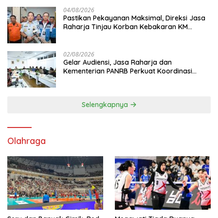
04/08/2026
Pastikan Pekayanan Maksimal, Direksi Jasa
Raharja Tinjau Korban Kebakaran KM
Mutiara Sentosa II
02/08/2026
Gelar Audiensi, Jasa Raharja dan
Kementerian PANRB Perkuat Koordinasi
Tingkatkan Kepatuhan PKB dan SWDKLL
Selengkapnya
Olahraga