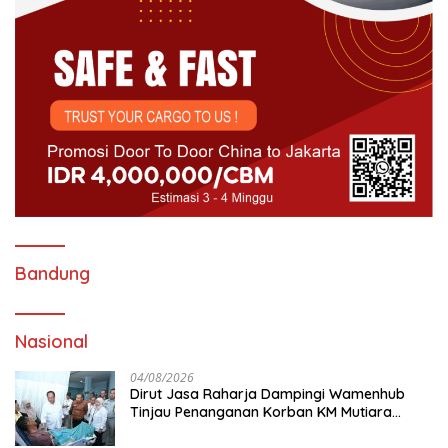
Bandung
Nasional
04/08/2026
Dirut Jasa Raharja Dampingi Wamenhub
Tinjau Penanganan Korban KM Mutiara
Sentosa II di RS PHC Surabaya