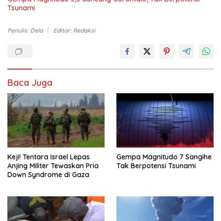
Tsunami
Penulis: Dela
Editor: Redaksi
Baca Juga
Keji! Tentara Israel Lepas
Gempa Magnitudo 7 Sangihe
Anjing Militer Tewaskan Pria
Tak Berpotensi Tsunami
Down Syndrome di Gaza