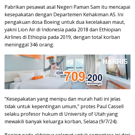
Pabrikan pesawat asal Negeri Paman Sam itu mencapai
kesepakatan dengan Departemen Kehakiman AS. Ini
pengakuan dosa Boeing untuk dua kecelakaan maut,
yakni Lion Air di Indonesia pada 2018 dan Ethiopian
Airlines di Ethiopia pada 2019, dengan total korban
meninggal 346 orang.
“Kesepakatan yang menipu dan murah hati ini jelas
tidak untuk kepentingan umum,” protes Paul Cassell
selaku profesor hukum di University of Utah yang
mewakili banyak keluarga korban, Selasa (9/7/24).
Boeing pada akhirnya selamat untuk sementara ini dari