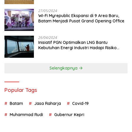
27/05/2024
Wi-Fi Myrepublic Ekspansi di 9 Area Baru,
Batam Menjadi Pusat Grand Opening Office
26/04/2024
Inisiatif PGN Optimalkan LNG Bantu
Kebutuhan Energi Industri Hadapi Risiko
Geopolitik
Selengkapnya
Popular Tags
Batam
Jasa Raharja
Covid-19
Muhammad Rudi
Gubernur Kepri