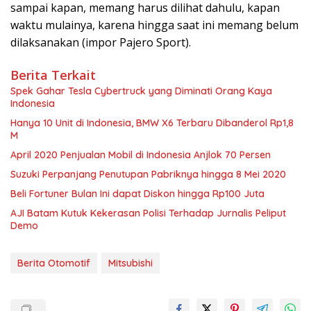
sampai kapan, memang harus dilihat dahulu, kapan
waktu mulainya, karena hingga saat ini memang belum
dilaksanakan (impor Pajero Sport).
Berita Terkait
Spek Gahar Tesla Cybertruck yang Diminati Orang Kaya
Indonesia
Hanya 10 Unit di Indonesia, BMW X6 Terbaru Dibanderol Rp1,8
M
April 2020 Penjualan Mobil di Indonesia Anjlok 70 Persen
Suzuki Perpanjang Penutupan Pabriknya hingga 8 Mei 2020
Beli Fortuner Bulan Ini dapat Diskon hingga Rp100 Juta
AJI Batam Kutuk Kekerasan Polisi Terhadap Jurnalis Peliput
Demo
Berita Otomotif
Mitsubishi