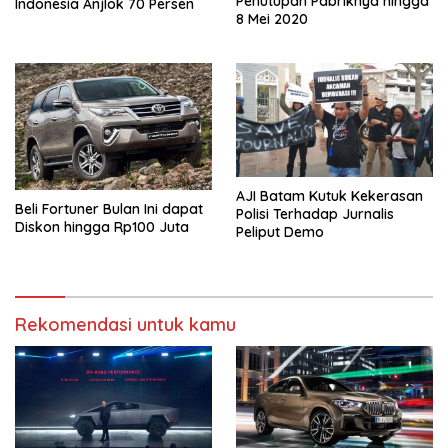
Penutupan Pabriknya hingga
Indonesia Anjlok 70 Persen
8 Mei 2020
AJI Batam Kutuk Kekerasan
Beli Fortuner Bulan Ini dapat
Polisi Terhadap Jurnalis
Diskon hingga Rp100 Juta
Peliput Demo
Rekomendasi untuk kamu