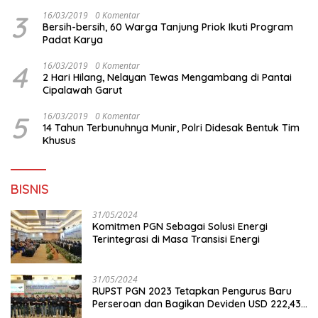
3
16/03/2019
0 Komentar
Bersih-bersih, 60 Warga Tanjung Priok Ikuti Program
Padat Karya
4
16/03/2019
0 Komentar
2 Hari Hilang, Nelayan Tewas Mengambang di Pantai
Cipalawah Garut
5
16/03/2019
0 Komentar
14 Tahun Terbunuhnya Munir, Polri Didesak Bentuk Tim
Khusus
BISNIS
31/05/2024
Komitmen PGN Sebagai Solusi Energi
Terintegrasi di Masa Transisi Energi
31/05/2024
RUPST PGN 2023 Tetapkan Pengurus Baru
Perseroan dan Bagikan Deviden USD 222,43
Juta