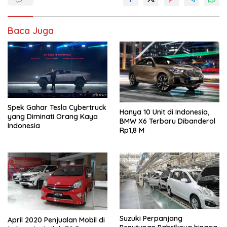
Baca Juga
Spek Gahar Tesla Cybertruck
Hanya 10 Unit di Indonesia,
yang Diminati Orang Kaya
BMW X6 Terbaru Dibanderol
Indonesia
Rp1,8 M
Suzuki Perpanjang
April 2020 Penjualan Mobil di