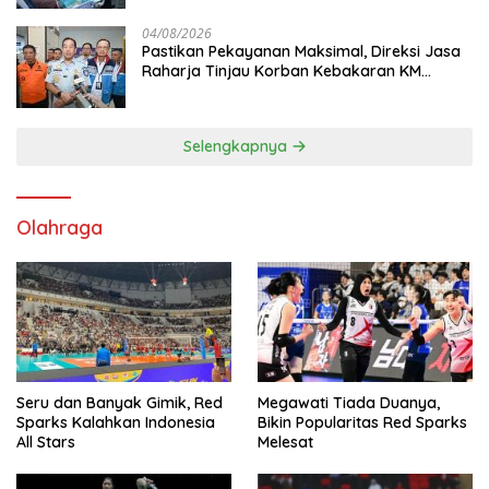
04/08/2026
Pastikan Pekayanan Maksimal, Direksi Jasa
Raharja Tinjau Korban Kebakaran KM
Mutiara Sentosa II
Selengkapnya
Olahraga
Seru dan Banyak Gimik, Red
Megawati Tiada Duanya,
Sparks Kalahkan Indonesia
Bikin Popularitas Red Sparks
All Stars
Melesat