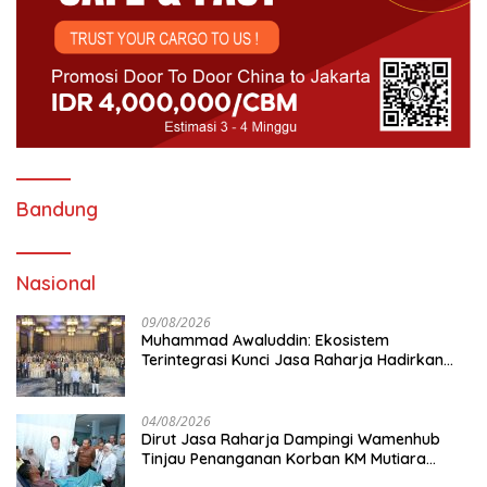
Bandung
Nasional
09/08/2026
Muhammad Awaluddin: Ekosistem
Terintegrasi Kunci Jasa Raharja Hadirkan
Pelayanan Maksimal Kepada masyarakat
04/08/2026
Dirut Jasa Raharja Dampingi Wamenhub
Tinjau Penanganan Korban KM Mutiara
Sentosa II di RS PHC Surabaya