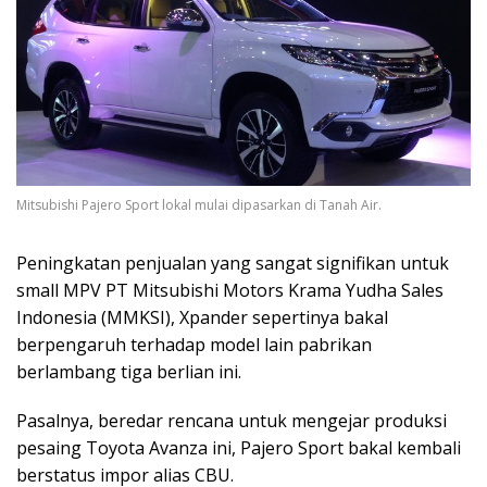
Mitsubishi Pajero Sport lokal mulai dipasarkan di Tanah Air.
Peningkatan penjualan yang sangat signifikan untuk
small MPV PT Mitsubishi Motors Krama Yudha Sales
Indonesia (MMKSI), Xpander sepertinya bakal
berpengaruh terhadap model lain pabrikan
berlambang tiga berlian ini.
Pasalnya, beredar rencana untuk mengejar produksi
pesaing Toyota Avanza ini, Pajero Sport bakal kembali
berstatus impor alias CBU.