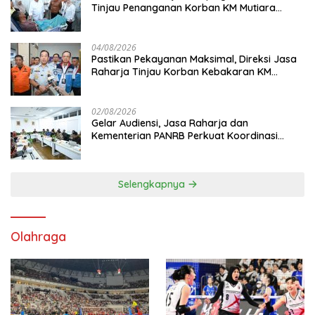
Tinjau Penanganan Korban KM Mutiara
Sentosa II di RS PHC Surabaya
04/08/2026
Pastikan Pekayanan Maksimal, Direksi Jasa
Raharja Tinjau Korban Kebakaran KM
Mutiara Sentosa II
02/08/2026
Gelar Audiensi, Jasa Raharja dan
Kementerian PANRB Perkuat Koordinasi
Tingkatkan Kepatuhan PKB dan SWDKLL
Selengkapnya
Olahraga