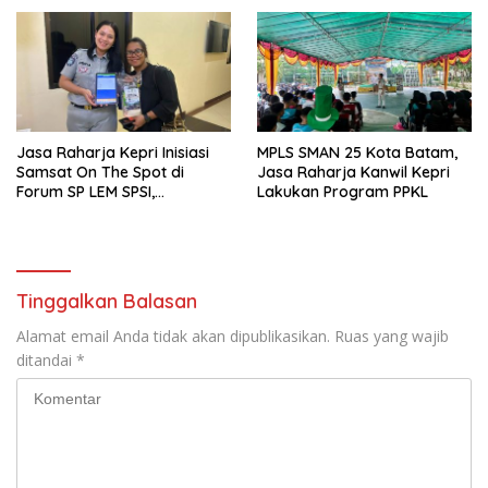
Pekerja PT. Mcdermott
Lintas
Indonesia
Jasa Raharja Kepri Inisiasi
MPLS SMAN 25 Kota Batam,
Samsat On The Spot di
Jasa Raharja Kanwil Kepri
Forum SP LEM SPSI,
Lakukan Program PPKL
Wujudkan Layanan Pajak
Kendaraan yang Mudah dan
Cepat
Tinggalkan Balasan
Alamat email Anda tidak akan dipublikasikan.
Ruas yang wajib
ditandai
*