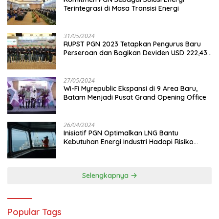
Terintegrasi di Masa Transisi Energi
31/05/2024
RUPST PGN 2023 Tetapkan Pengurus Baru
Perseroan dan Bagikan Deviden USD 222,43
Juta
27/05/2024
Wi-Fi Myrepublic Ekspansi di 9 Area Baru,
Batam Menjadi Pusat Grand Opening Office
26/04/2024
Inisiatif PGN Optimalkan LNG Bantu
Kebutuhan Energi Industri Hadapi Risiko
Geopolitik
Selengkapnya
Popular Tags