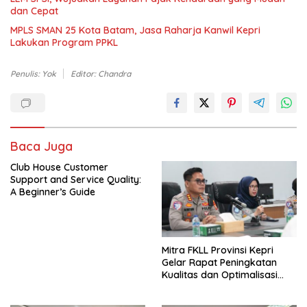
dan Cepat
MPLS SMAN 25 Kota Batam, Jasa Raharja Kanwil Kepri
Lakukan Program PPKL
Penulis: Yok
Editor: Chandra
Baca Juga
Club House Customer
Support and Service Quality:
A Beginner’s Guide
Mitra FKLL Provinsi Kepri
Gelar Rapat Peningkatan
Kualitas dan Optimalisasi
Tertib Lalu Lintas untuk
Pencegahan Fatalitas Laka