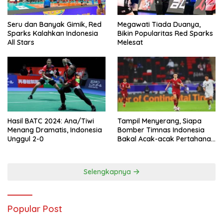
Seru dan Banyak Gimik, Red
Megawati Tiada Duanya,
Sparks Kalahkan Indonesia
Bikin Popularitas Red Sparks
All Stars
Melesat
Hasil BATC 2024: Ana/Tiwi
Tampil Menyerang, Siapa
Menang Dramatis, Indonesia
Bomber Timnas Indonesia
Unggul 2-0
Bakal Acak-acak Pertahanan
Vietnam di Piala Asia 2023
Malam ini
Selengkapnya
Popular Post