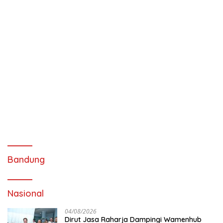
Bandung
Nasional
04/08/2026
Dirut Jasa Raharja Dampingi Wamenhub