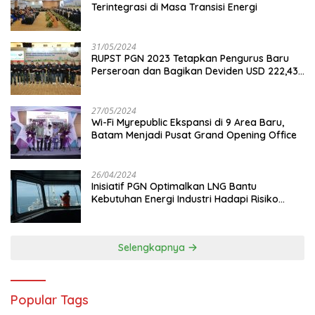
Terintegrasi di Masa Transisi Energi
31/05/2024
RUPST PGN 2023 Tetapkan Pengurus Baru
Perseroan dan Bagikan Deviden USD 222,43
Juta
27/05/2024
Wi-Fi Myrepublic Ekspansi di 9 Area Baru,
Batam Menjadi Pusat Grand Opening Office
26/04/2024
Inisiatif PGN Optimalkan LNG Bantu
Kebutuhan Energi Industri Hadapi Risiko
Geopolitik
Selengkapnya
Popular Tags