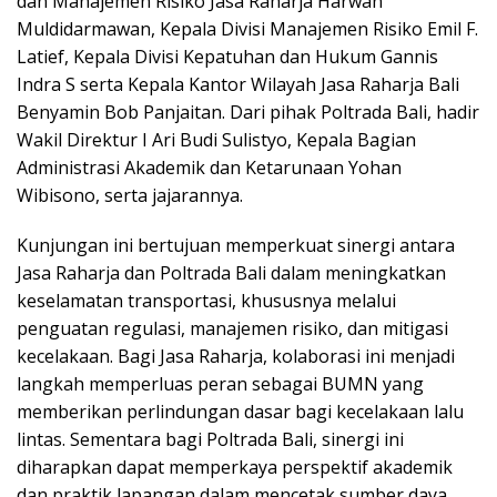
dan Manajemen Risiko Jasa Raharja Harwan
Muldidarmawan, Kepala Divisi Manajemen Risiko Emil F.
Latief, Kepala Divisi Kepatuhan dan Hukum Gannis
Indra S serta Kepala Kantor Wilayah Jasa Raharja Bali
Benyamin Bob Panjaitan. Dari pihak Poltrada Bali, hadir
Wakil Direktur I Ari Budi Sulistyo, Kepala Bagian
Administrasi Akademik dan Ketarunaan Yohan
Wibisono, serta jajarannya.
Kunjungan ini bertujuan memperkuat sinergi antara
Jasa Raharja dan Poltrada Bali dalam meningkatkan
keselamatan transportasi, khususnya melalui
penguatan regulasi, manajemen risiko, dan mitigasi
kecelakaan. Bagi Jasa Raharja, kolaborasi ini menjadi
langkah memperluas peran sebagai BUMN yang
memberikan perlindungan dasar bagi kecelakaan lalu
lintas. Sementara bagi Poltrada Bali, sinergi ini
diharapkan dapat memperkaya perspektif akademik
dan praktik lapangan dalam mencetak sumber daya