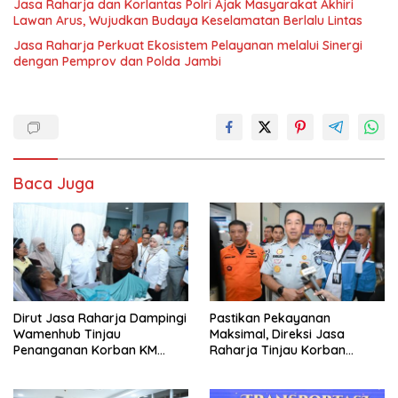
Jasa Raharja dan Korlantas Polri Ajak Masyarakat Akhiri
Lawan Arus, Wujudkan Budaya Keselamatan Berlalu Lintas
Jasa Raharja Perkuat Ekosistem Pelayanan melalui Sinergi
dengan Pemprov dan Polda Jambi
Baca Juga
Dirut Jasa Raharja Dampingi
Pastikan Pekayanan
Wamenhub Tinjau
Maksimal, Direksi Jasa
Penanganan Korban KM
Raharja Tinjau Korban
Mutiara Sentosa II di RS PHC
Kebakaran KM Mutiara
Surabaya
Sentosa II