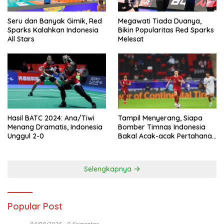
Seru dan Banyak Gimik, Red
Megawati Tiada Duanya,
Sparks Kalahkan Indonesia
Bikin Popularitas Red Sparks
All Stars
Melesat
Hasil BATC 2024: Ana/Tiwi
Tampil Menyerang, Siapa
Menang Dramatis, Indonesia
Bomber Timnas Indonesia
Unggul 2-0
Bakal Acak-acak Pertahanan
Vietnam di Piala Asia 2023
Malam ini
Selengkapnya
Popular Post