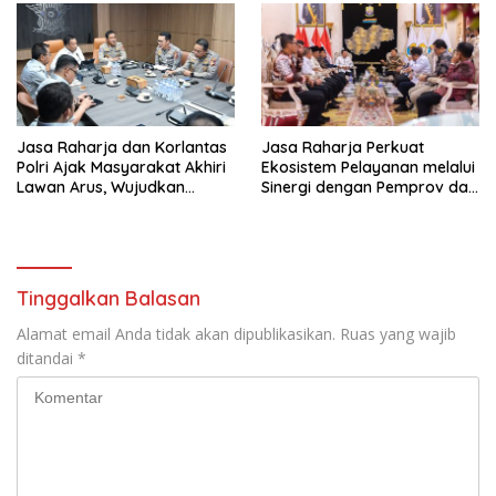
Awards 2026
Jasa Raharja dan Korlantas
Jasa Raharja Perkuat
Polri Ajak Masyarakat Akhiri
Ekosistem Pelayanan melalui
Lawan Arus, Wujudkan
Sinergi dengan Pemprov dan
Budaya Keselamatan Berlalu
Polda Jambi
Lintas
Tinggalkan Balasan
Alamat email Anda tidak akan dipublikasikan.
Ruas yang wajib
ditandai
*