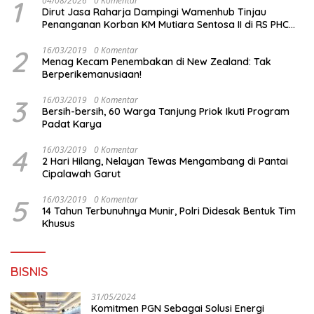
1
04/08/2026
0 Komentar
Dirut Jasa Raharja Dampingi Wamenhub Tinjau
Penanganan Korban KM Mutiara Sentosa II di RS PHC
Surabaya
2
16/03/2019
0 Komentar
Menag Kecam Penembakan di New Zealand: Tak
Berperikemanusiaan!
3
16/03/2019
0 Komentar
Bersih-bersih, 60 Warga Tanjung Priok Ikuti Program
Padat Karya
4
16/03/2019
0 Komentar
2 Hari Hilang, Nelayan Tewas Mengambang di Pantai
Cipalawah Garut
5
16/03/2019
0 Komentar
14 Tahun Terbunuhnya Munir, Polri Didesak Bentuk Tim
Khusus
BISNIS
31/05/2024
Komitmen PGN Sebagai Solusi Energi