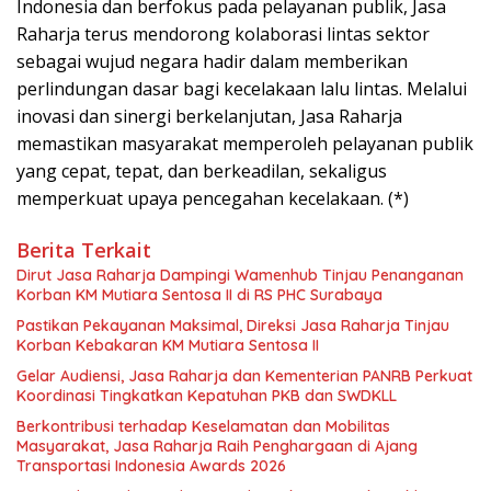
Indonesia dan berfokus pada pelayanan publik, Jasa
Raharja terus mendorong kolaborasi lintas sektor
sebagai wujud negara hadir dalam memberikan
perlindungan dasar bagi kecelakaan lalu lintas. Melalui
inovasi dan sinergi berkelanjutan, Jasa Raharja
memastikan masyarakat memperoleh pelayanan publik
yang cepat, tepat, dan berkeadilan, sekaligus
memperkuat upaya pencegahan kecelakaan. (*)
Berita Terkait
Dirut Jasa Raharja Dampingi Wamenhub Tinjau Penanganan
Korban KM Mutiara Sentosa II di RS PHC Surabaya
Pastikan Pekayanan Maksimal, Direksi Jasa Raharja Tinjau
Korban Kebakaran KM Mutiara Sentosa II
Gelar Audiensi, Jasa Raharja dan Kementerian PANRB Perkuat
Koordinasi Tingkatkan Kepatuhan PKB dan SWDKLL
Berkontribusi terhadap Keselamatan dan Mobilitas
Masyarakat, Jasa Raharja Raih Penghargaan di Ajang
Transportasi Indonesia Awards 2026