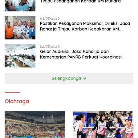
Tinjau Penanganan Korban KM Mutiara
Sentosa II di RS PHC Surabaya
04/08/2026
Pastikan Pekayanan Maksimal, Direksi Jasa
Raharja Tinjau Korban Kebakaran KM
Mutiara Sentosa II
02/08/2026
Gelar Audiensi, Jasa Raharja dan
Kementerian PANRB Perkuat Koordinasi
Tingkatkan Kepatuhan PKB dan SWDKLL
Selengkapnya
Olahraga