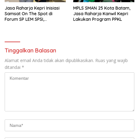
Jasa Raharja Kepri Inisiasi
MPLS SMAN 25 Kota Batam,
Samsat On The Spot di
Jasa Raharja Kanwil Kepri
Forum SP LEM SPSI,
Lakukan Program PPKL
Wujudkan Layanan Pajak
Kendaraan yang Mudah dan
Cepat
Tinggalkan Balasan
Alamat email Anda tidak akan dipublikasikan.
Ruas yang wajib
ditandai
*