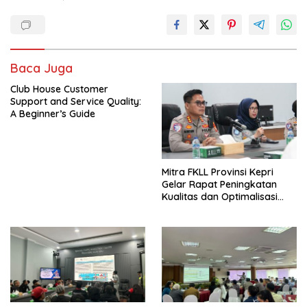
Baca Juga
Club House Customer
Support and Service Quality:
A Beginner’s Guide
Mitra FKLL Provinsi Kepri
Gelar Rapat Peningkatan
Kualitas dan Optimalisasi
Tertib Lalu Lintas untuk
Pencegahan Fatalitas Laka
Lantas