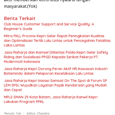
masyarakat.(Yok)
Berita Terkait
Club House Customer Support and Service Quality: A
Beginner’s Guide
Mitra FKLL Provinsi Kepri Gelar Rapat Peningkatan Kualitas
dan Optimalisasi Tertib Lalu Lintas untuk Pencegahan Fatalitas
Laka Lantas
Jasa Raharja dan Kamsel Ditlantas Polda Kepri Gelar Safety
Riding dan Sosialisasi PPGD Kepada Serikat Pekerja PT.
Mcdermott Indonesia
Jasa Raharja Kepri Dorong Peran Aktif HR Kawasan Industri
Batamindo dalam Pelaporan Kecelakaan Lalu Lintas
Jasa Raharja Kepri Inisiasi Samsat On The Spot di Forum SP
LEM SPSI, Wujudkan Layanan Pajak Kendaraan yang Mudah
dan Cepat
MPLS SMAN 25 Kota Batam, Jasa Raharja Kanwil Kepri
Lakukan Program PPKL
Penulis: Yok
Editor: Chandra