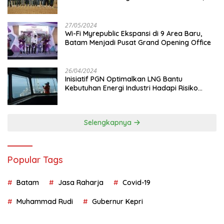
Juta
27/05/2024
Wi-Fi Myrepublic Ekspansi di 9 Area Baru,
Batam Menjadi Pusat Grand Opening Office
26/04/2024
Inisiatif PGN Optimalkan LNG Bantu
Kebutuhan Energi Industri Hadapi Risiko
Geopolitik
Selengkapnya
Popular Tags
Batam
Jasa Raharja
Covid-19
Muhammad Rudi
Gubernur Kepri