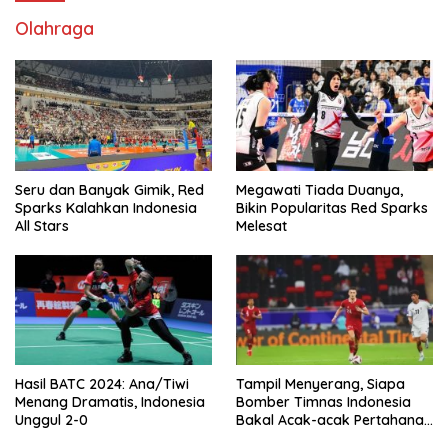
Olahraga
Seru dan Banyak Gimik, Red
Megawati Tiada Duanya,
Sparks Kalahkan Indonesia
Bikin Popularitas Red Sparks
All Stars
Melesat
Hasil BATC 2024: Ana/Tiwi
Tampil Menyerang, Siapa
Menang Dramatis, Indonesia
Bomber Timnas Indonesia
Unggul 2-0
Bakal Acak-acak Pertahanan
Vietnam di Piala Asia 2023