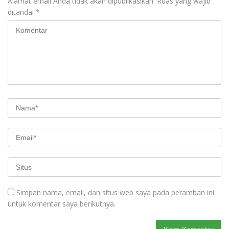
Alamat email Anda tidak akan dipublikasikan.
Ruas yang wajib
ditandai
*
Simpan nama, email, dan situs web saya pada peramban ini
untuk komentar saya berikutnya.