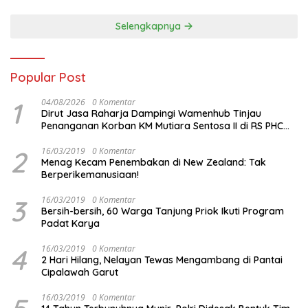
Malam ini
Selengkapnya
Popular Post
1
04/08/2026
0 Komentar
Dirut Jasa Raharja Dampingi Wamenhub Tinjau
Penanganan Korban KM Mutiara Sentosa II di RS PHC
Surabaya
2
16/03/2019
0 Komentar
Menag Kecam Penembakan di New Zealand: Tak
Berperikemanusiaan!
3
16/03/2019
0 Komentar
Bersih-bersih, 60 Warga Tanjung Priok Ikuti Program
Padat Karya
4
16/03/2019
0 Komentar
2 Hari Hilang, Nelayan Tewas Mengambang di Pantai
Cipalawah Garut
16/03/2019
0 Komentar