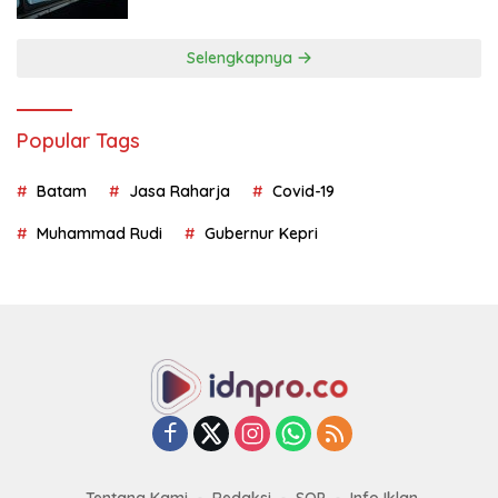
Geopolitik
Selengkapnya
Popular Tags
Batam
Jasa Raharja
Covid-19
Muhammad Rudi
Gubernur Kepri