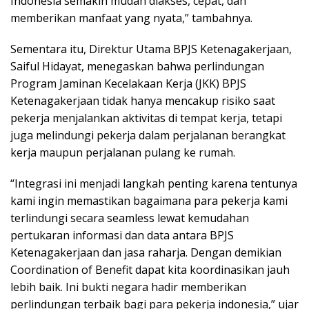
Indonesia semakin mudah diakses, cepat, dan
memberikan manfaat yang nyata,” tambahnya.
Sementara itu, Direktur Utama BPJS Ketenagakerjaan,
Saiful Hidayat, menegaskan bahwa perlindungan
Program Jaminan Kecelakaan Kerja (JKK) BPJS
Ketenagakerjaan tidak hanya mencakup risiko saat
pekerja menjalankan aktivitas di tempat kerja, tetapi
juga melindungi pekerja dalam perjalanan berangkat
kerja maupun perjalanan pulang ke rumah.
“Integrasi ini menjadi langkah penting karena tentunya
kami ingin memastikan bagaimana para pekerja kami
terlindungi secara seamless lewat kemudahan
pertukaran informasi dan data antara BPJS
Ketenagakerjaan dan jasa raharja. Dengan demikian
Coordination of Benefit dapat kita koordinasikan jauh
lebih baik. Ini bukti negara hadir memberikan
perlindungan terbaik bagi para pekerja indonesia,” ujar