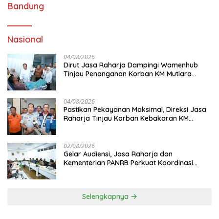
Bandung
Nasional
04/08/2026
Dirut Jasa Raharja Dampingi Wamenhub
Tinjau Penanganan Korban KM Mutiara
Sentosa II di RS PHC Surabaya
04/08/2026
Pastikan Pekayanan Maksimal, Direksi Jasa
Raharja Tinjau Korban Kebakaran KM
Mutiara Sentosa II
02/08/2026
Gelar Audiensi, Jasa Raharja dan
Kementerian PANRB Perkuat Koordinasi
Tingkatkan Kepatuhan PKB dan SWDKLL
Selengkapnya