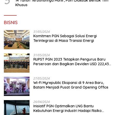
5
14 Tahun Terbunuhnya Munir, Polri Didesak Bentuk Tim
Khusus
BISNIS
31/05/2024
Komitmen PGN Sebagai Solusi Energi
Terintegrasi di Masa Transisi Energi
31/05/2024
RUPST PGN 2023 Tetapkan Pengurus Baru
Perseroan dan Bagikan Deviden USD 222,43
Juta
27/05/2024
Wi-Fi Myrepublic Ekspansi di 9 Area Baru,
Batam Menjadi Pusat Grand Opening Office
26/04/2024
Inisiatif PGN Optimalkan LNG Bantu
Kebutuhan Energi Industri Hadapi Risiko