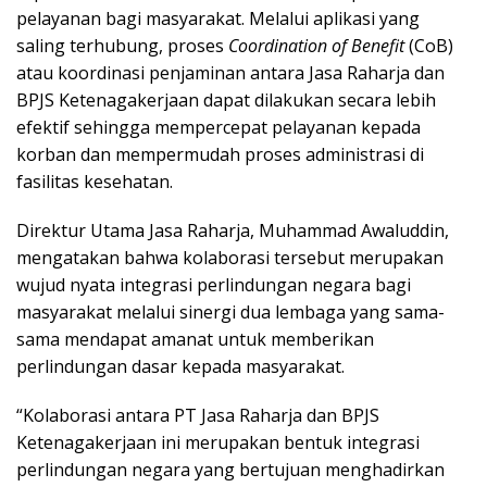
pelayanan bagi masyarakat. Melalui aplikasi yang
saling terhubung, proses
Coordination of Benefit
(CoB)
atau koordinasi penjaminan antara Jasa Raharja dan
BPJS Ketenagakerjaan dapat dilakukan secara lebih
efektif sehingga mempercepat pelayanan kepada
korban dan mempermudah proses administrasi di
fasilitas kesehatan.
Direktur Utama Jasa Raharja, Muhammad Awaluddin,
mengatakan bahwa kolaborasi tersebut merupakan
wujud nyata integrasi perlindungan negara bagi
masyarakat melalui sinergi dua lembaga yang sama-
sama mendapat amanat untuk memberikan
perlindungan dasar kepada masyarakat.
“Kolaborasi antara PT Jasa Raharja dan BPJS
Ketenagakerjaan ini merupakan bentuk integrasi
perlindungan negara yang bertujuan menghadirkan