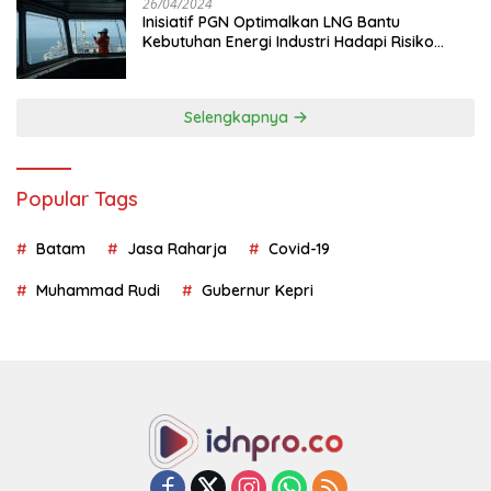
26/04/2024
Inisiatif PGN Optimalkan LNG Bantu
Kebutuhan Energi Industri Hadapi Risiko
Geopolitik
Selengkapnya
Popular Tags
Batam
Jasa Raharja
Covid-19
Muhammad Rudi
Gubernur Kepri