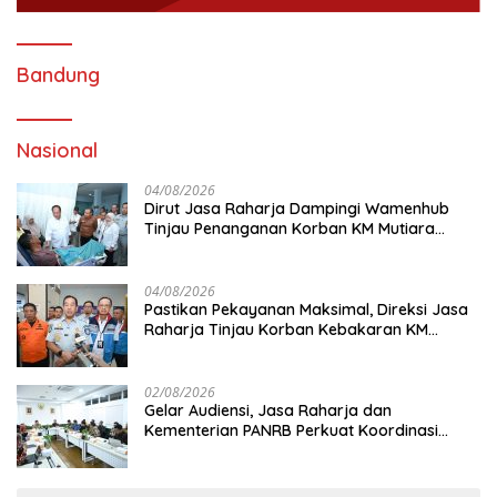
Bandung
Nasional
04/08/2026
Dirut Jasa Raharja Dampingi Wamenhub
Tinjau Penanganan Korban KM Mutiara
Sentosa II di RS PHC Surabaya
04/08/2026
Pastikan Pekayanan Maksimal, Direksi Jasa
Raharja Tinjau Korban Kebakaran KM
Mutiara Sentosa II
02/08/2026
Gelar Audiensi, Jasa Raharja dan
Kementerian PANRB Perkuat Koordinasi
Tingkatkan Kepatuhan PKB dan SWDKLL