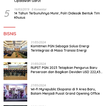
Cipalawah Garut
5
16/03/2019
0 Komentar
14 Tahun Terbunuhnya Munir, Polri Didesak Bentuk Tim
Khusus
BISNIS
31/05/2024
Komitmen PGN Sebagai Solusi Energi
Terintegrasi di Masa Transisi Energi
31/05/2024
RUPST PGN 2023 Tetapkan Pengurus Baru
Perseroan dan Bagikan Deviden USD 222,43
Juta
27/05/2024
Wi-Fi Myrepublic Ekspansi di 9 Area Baru,
Batam Menjadi Pusat Grand Opening Office