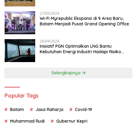
Juta
27/05/2024
Wi-Fi Myrepublic Ekspansi di 9 Area Baru,
Batam Menjadi Pusat Grand Opening Office
26/04/2024
Inisiatif PGN Optimalkan LNG Bantu
Kebutuhan Energi Industri Hadapi Risiko
Geopolitik
Selengkapnya
Popular Tags
Batam
Jasa Raharja
Covid-19
Muhammad Rudi
Gubernur Kepri