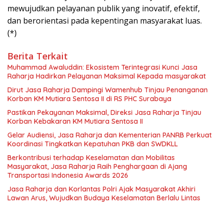
mewujudkan pelayanan publik yang inovatif, efektif,
dan berorientasi pada kepentingan masyarakat luas.
(*)
Berita Terkait
Muhammad Awaluddin: Ekosistem Terintegrasi Kunci Jasa
Raharja Hadirkan Pelayanan Maksimal Kepada masyarakat
Dirut Jasa Raharja Dampingi Wamenhub Tinjau Penanganan
Korban KM Mutiara Sentosa II di RS PHC Surabaya
Pastikan Pekayanan Maksimal, Direksi Jasa Raharja Tinjau
Korban Kebakaran KM Mutiara Sentosa II
Gelar Audiensi, Jasa Raharja dan Kementerian PANRB Perkuat
Koordinasi Tingkatkan Kepatuhan PKB dan SWDKLL
Berkontribusi terhadap Keselamatan dan Mobilitas
Masyarakat, Jasa Raharja Raih Penghargaan di Ajang
Transportasi Indonesia Awards 2026
Jasa Raharja dan Korlantas Polri Ajak Masyarakat Akhiri
Lawan Arus, Wujudkan Budaya Keselamatan Berlalu Lintas