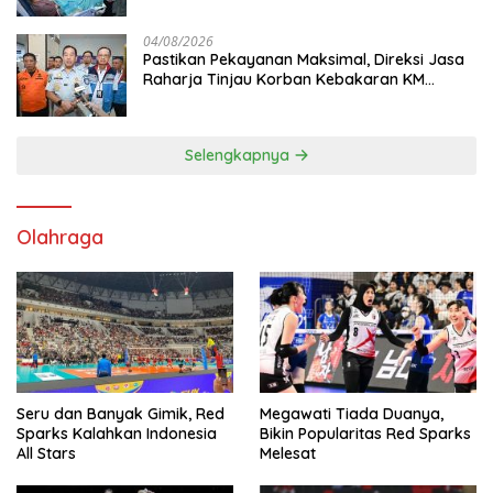
04/08/2026
Pastikan Pekayanan Maksimal, Direksi Jasa
Raharja Tinjau Korban Kebakaran KM
Mutiara Sentosa II
Selengkapnya
Olahraga
Seru dan Banyak Gimik, Red
Megawati Tiada Duanya,
Sparks Kalahkan Indonesia
Bikin Popularitas Red Sparks
All Stars
Melesat