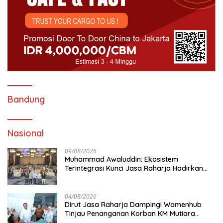
Bandung
Nasional
09/08/2026
Muhammad Awaluddin: Ekosistem
Terintegrasi Kunci Jasa Raharja Hadirkan
Pelayanan Maksimal Kepada masyarakat
04/08/2026
Dirut Jasa Raharja Dampingi Wamenhub
Tinjau Penanganan Korban KM Mutiara
Sentosa II di RS PHC Surabaya