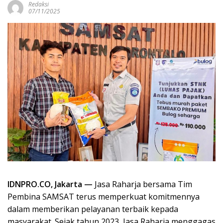
Redaksi
07/11/2025
IDNPRO.CO, Jakarta —
Jasa Raharja bersama Tim
Pembina SAMSAT terus memperkuat komitmennya
dalam memberikan pelayanan terbaik kepada
masyarakat. Sejak tahun 2023, Jasa Raharja menggagas