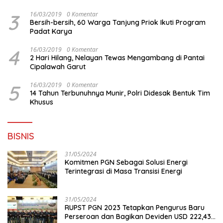
3
16/03/2019
0 Komentar
Bersih-bersih, 60 Warga Tanjung Priok Ikuti Program
Padat Karya
4
16/03/2019
0 Komentar
2 Hari Hilang, Nelayan Tewas Mengambang di Pantai
Cipalawah Garut
5
16/03/2019
0 Komentar
14 Tahun Terbunuhnya Munir, Polri Didesak Bentuk Tim
Khusus
BISNIS
31/05/2024
Komitmen PGN Sebagai Solusi Energi
Terintegrasi di Masa Transisi Energi
31/05/2024
RUPST PGN 2023 Tetapkan Pengurus Baru
Perseroan dan Bagikan Deviden USD 222,43