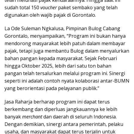
telah melunasi pajak kendaraannya. Hingga saat ini
sudah total 150
voucher
paket sembako yang telah
digunakan oleh wajib pajak di Gorontalo.
La Ode Suleman Ngkalusa, Pimpinan Bulog Cabang
Gorontalo, menyampaikan, “Program ini bukan hanya
mendorong masyarakat lebih patuh dalam membayar
pajak, tetapi juga membantu Bulog dalam menyalurkan
bahan pangan kepada masyarakat. Sejak Februari
hingga Oktober 2025, lebih dari satu ton bahan
pangan telah tersalurkan melalui program ini. Sinergi
seperti ini adalah contoh nyata kolaborasi antar-BUMN
yang berorientasi pada pelayanan publik.”
Jasa Raharja berharap program ini dapat terus
berkembang dan diperluas jangkauannya ke lebih
banyak
merchant
dan daerah di seluruh Indonesia.
Dengan demikian, sinergi antara pemerintah, pelaku
usaha, dan masyarakat dapat terus terjalin untuk