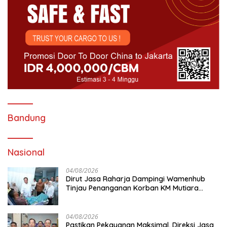
Bandung
Nasional
04/08/2026
Dirut Jasa Raharja Dampingi Wamenhub
Tinjau Penanganan Korban KM Mutiara
Sentosa II di RS PHC Surabaya
04/08/2026
Pastikan Pekayanan Maksimal, Direksi Jasa