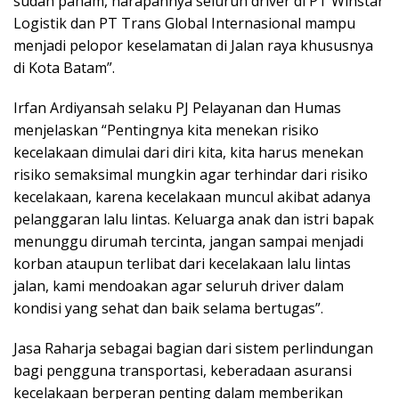
sudah paham, harapannya seluruh driver di PT Winstar
Logistik dan PT Trans Global Internasional mampu
menjadi pelopor keselamatan di Jalan raya khususnya
di Kota Batam”.
Irfan Ardiyansah selaku PJ Pelayanan dan Humas
menjelaskan “Pentingnya kita menekan risiko
kecelakaan dimulai dari diri kita, kita harus menekan
risiko semaksimal mungkin agar terhindar dari risiko
kecelakaan, karena kecelakaan muncul akibat adanya
pelanggaran lalu lintas. Keluarga anak dan istri bapak
menunggu dirumah tercinta, jangan sampai menjadi
korban ataupun terlibat dari kecelakaan lalu lintas
jalan, kami mendoakan agar seluruh driver dalam
kondisi yang sehat dan baik selama bertugas”.
Jasa Raharja sebagai bagian dari sistem perlindungan
bagi pengguna transportasi, keberadaan asuransi
kecelakaan berperan penting dalam memberikan