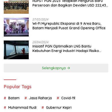
RUPST PGN 2023 Tetapkan Pengurus Baru
Perseroan dan Bagikan Deviden USD 222,43
Juta
27/05/2024
Wi-Fi Myrepublic Ekspansi di 9 Area Baru,
Batam Menjadi Pusat Grand Opening Office
26/04/2024
Inisiatif PGN Optimalkan LNG Bantu
Kebutuhan Energi Industri Hadapi Risiko
Geopolitik
Selengkapnya
Popular Tags
Batam
Jasa Raharja
Covid-19
Muhammad Rudi
Gubernur Kepri