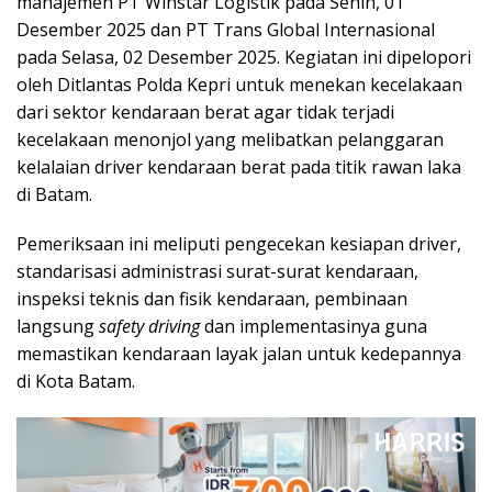
manajemen PT Winstar Logistik pada Senin, 01
Desember 2025 dan PT Trans Global Internasional
pada Selasa, 02 Desember 2025. Kegiatan ini dipelopori
oleh Ditlantas Polda Kepri untuk menekan kecelakaan
dari sektor kendaraan berat agar tidak terjadi
kecelakaan menonjol yang melibatkan pelanggaran
kelalaian driver kendaraan berat pada titik rawan laka
di Batam.
Pemeriksaan ini meliputi pengecekan kesiapan driver,
standarisasi administrasi surat-surat kendaraan,
inspeksi teknis dan fisik kendaraan, pembinaan
langsung
safety driving
dan implementasinya guna
memastikan kendaraan layak jalan untuk kedepannya
di Kota Batam.