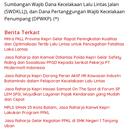
Sumbangan Wajib Dana Kecelakaan Lalu Lintas Jalan
(SWDKLLJ), dan Dana Pertanggungan Wajib Kecelakaan
Penumpang (DPWKP). (*)
Berita Terkait
Mitra FKLL Provinsi Kepri Gelar Rapat Peningkatan Kualitas
dan Optimalisasi Tertib Lalu Lintas untuk Pencegahan Fatalitas
Laka Lantas
Jasa Raharja dan Kamsel Ditlantas Polda Kepri Gelar Safety
Riding dan Sosialisasi PPGD Kepada Serikat Pekerja PT.
Mcdermott Indonesia
Jasa Raharja Kepri Dorong Peran Aktif HR Kawasan Industri
Batamindo dalam Pelaporan Kecelakaan Lalu Lintas
Jasa Raharja Kepri Inisiasi Samsat On The Spot di Forum SP
LEM SPSI, Wujudkan Layanan Pajak Kendaraan yang Mudah
dan Cepat
MPLS SMAN 25 Kota Batam, Jasa Raharja Kanwil Kepri
Lakukan Program PPKL
Jasa Raharja Gelar Kegiatan PPKL di SMK Negeri 1 Tanjung
Uban