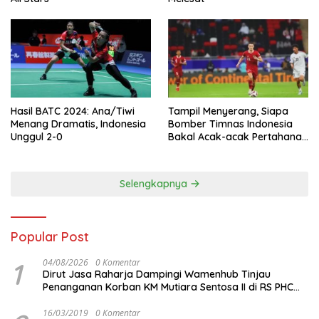
Hasil BATC 2024: Ana/Tiwi
Tampil Menyerang, Siapa
Menang Dramatis, Indonesia
Bomber Timnas Indonesia
Unggul 2-0
Bakal Acak-acak Pertahanan
Vietnam di Piala Asia 2023
Malam ini
Selengkapnya
Popular Post
1
04/08/2026
0 Komentar
Dirut Jasa Raharja Dampingi Wamenhub Tinjau
Penanganan Korban KM Mutiara Sentosa II di RS PHC
Surabaya
16/03/2019
0 Komentar