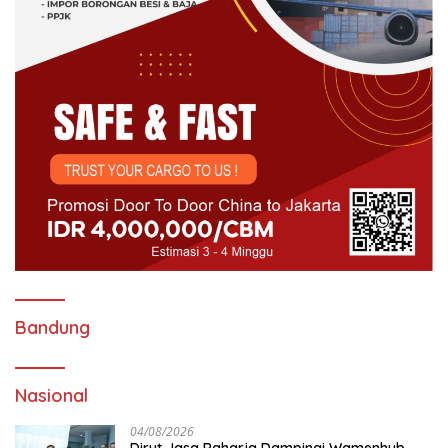
Bandung
Nasional
04/08/2026
Dirut Jasa Raharja Dampingi Wamenhub