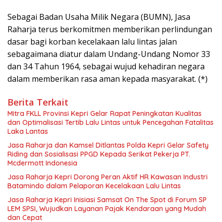
Sebagai Badan Usaha Milik Negara (BUMN), Jasa
Raharja terus berkomitmen memberikan perlindungan
dasar bagi korban kecelakaan lalu lintas jalan
sebagaimana diatur dalam Undang-Undang Nomor 33
dan 34 Tahun 1964, sebagai wujud kehadiran negara
dalam memberikan rasa aman kepada masyarakat. (*)
Berita Terkait
Mitra FKLL Provinsi Kepri Gelar Rapat Peningkatan Kualitas
dan Optimalisasi Tertib Lalu Lintas untuk Pencegahan Fatalitas
Laka Lantas
Jasa Raharja dan Kamsel Ditlantas Polda Kepri Gelar Safety
Riding dan Sosialisasi PPGD Kepada Serikat Pekerja PT.
Mcdermott Indonesia
Jasa Raharja Kepri Dorong Peran Aktif HR Kawasan Industri
Batamindo dalam Pelaporan Kecelakaan Lalu Lintas
Jasa Raharja Kepri Inisiasi Samsat On The Spot di Forum SP
LEM SPSI, Wujudkan Layanan Pajak Kendaraan yang Mudah
dan Cepat