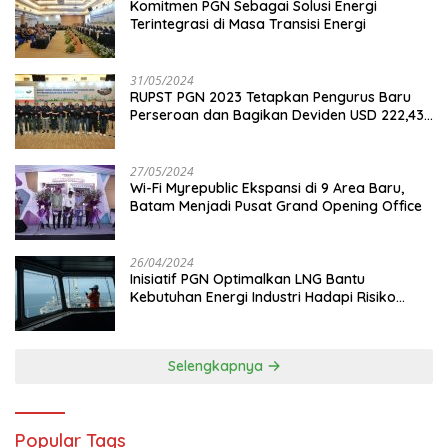
Komitmen PGN Sebagai Solusi Energi
Terintegrasi di Masa Transisi Energi
31/05/2024
RUPST PGN 2023 Tetapkan Pengurus Baru
Perseroan dan Bagikan Deviden USD 222,43
Juta
27/05/2024
Wi-Fi Myrepublic Ekspansi di 9 Area Baru,
Batam Menjadi Pusat Grand Opening Office
26/04/2024
Inisiatif PGN Optimalkan LNG Bantu
Kebutuhan Energi Industri Hadapi Risiko
Geopolitik
Selengkapnya
Popular Tags