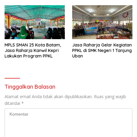
Lintas
Kendaraan yang Mudah dan
Cepat
MPLS SMAN 25 Kota Batam,
Jasa Raharja Gelar Kegiatan
Jasa Raharja Kanwil Kepri
PPKL di SMK Negeri 1 Tanjung
Lakukan Program PPKL
Uban
Tinggalkan Balasan
Alamat email Anda tidak akan dipublikasikan.
Ruas yang wajib
ditandai
*