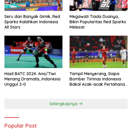
Seru dan Banyak Gimik, Red
Megawati Tiada Duanya,
Sparks Kalahkan Indonesia
Bikin Popularitas Red Sparks
All Stars
Melesat
Hasil BATC 2024: Ana/Tiwi
Tampil Menyerang, Siapa
Menang Dramatis, Indonesia
Bomber Timnas Indonesia
Unggul 2-0
Bakal Acak-acak Pertahanan
Vietnam di Piala Asia 2023
Malam ini
Selengkapnya
Popular Post