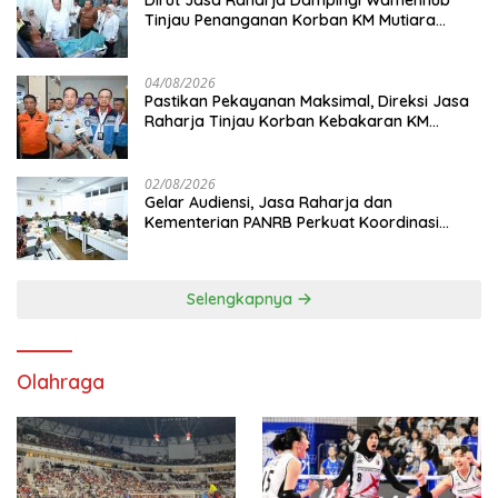
Tinjau Penanganan Korban KM Mutiara
Sentosa II di RS PHC Surabaya
04/08/2026
Pastikan Pekayanan Maksimal, Direksi Jasa
Raharja Tinjau Korban Kebakaran KM
Mutiara Sentosa II
02/08/2026
Gelar Audiensi, Jasa Raharja dan
Kementerian PANRB Perkuat Koordinasi
Tingkatkan Kepatuhan PKB dan SWDKLL
Selengkapnya
Olahraga