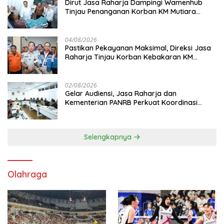
Dirut Jasa Raharja Dampingi Wamenhub
Tinjau Penanganan Korban KM Mutiara
Sentosa II di RS PHC Surabaya
04/08/2026
Pastikan Pekayanan Maksimal, Direksi Jasa
Raharja Tinjau Korban Kebakaran KM
Mutiara Sentosa II
02/08/2026
Gelar Audiensi, Jasa Raharja dan
Kementerian PANRB Perkuat Koordinasi
Tingkatkan Kepatuhan PKB dan SWDKLL
Selengkapnya
Olahraga