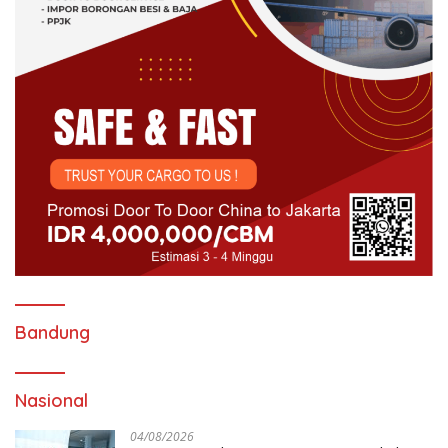
Bandung
Nasional
04/08/2026