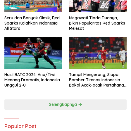
Seru dan Banyak Gimik, Red
Megawati Tiada Duanya,
Sparks Kalahkan Indonesia
Bikin Popularitas Red Sparks
All Stars
Melesat
Hasil BATC 2024: Ana/Tiwi
Tampil Menyerang, Siapa
Menang Dramatis, Indonesia
Bomber Timnas Indonesia
Unggul 2-0
Bakal Acak-acak Pertahanan
Vietnam di Piala Asia 2023
Malam ini
Selengkapnya
Popular Post