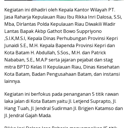
Kegiatan ini dihadiri oleh Kepala Kantor Wilayah PT.
Jasa Raharja Kepulauan Riau Ibu Rikka Inri Dalosa, S.Si,
Mba, Dirlantas Polda Kepulauan Riau Diwakili Wadir
Lantas Bapak Akbp Gathot Bowo Suppriyono
,S.I.K,M.S.I, Kepala Dinas Perhubungan Provinsi Kepri
Junaidi S.E., M.H. Kepala Bapenda Provinsi Kepri dan
Kota Batam H. Abdullah, S.Sos., M.H. dan Patrick
Nababan, S.E., M.A.P serta jajaran pejabat dan stag
mitra BPTD Kelas II Kepulauan Riau, Dinas Kesehatan
Kota Batam, Badan Pengusahaan Batam, dan instansi
lainnya.
Kegiatan ini berfokus pada penanganan 5 titik rawan
laka jalan di Kota Batam yaitu Jl. Letjend Suprapto, Jl.
Hang Tuah, Jl. Jendral Sudirman Jl. Brigjen Katamso dan
Jl. Jendral Gajah Mada.