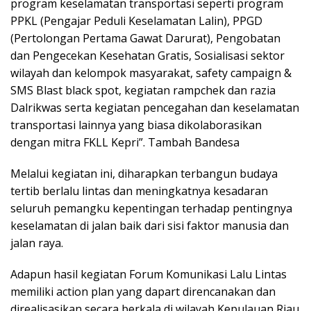
program keselamatan transportasi seperti program
PPKL (Pengajar Peduli Keselamatan Lalin), PPGD
(Pertolongan Pertama Gawat Darurat), Pengobatan
dan Pengecekan Kesehatan Gratis, Sosialisasi sektor
wilayah dan kelompok masyarakat, safety campaign &
SMS Blast black spot, kegiatan rampchek dan razia
Dalrikwas serta kegiatan pencegahan dan keselamatan
transportasi lainnya yang biasa dikolaborasikan
dengan mitra FKLL Kepri”. Tambah Bandesa
Melalui kegiatan ini, diharapkan terbangun budaya
tertib berlalu lintas dan meningkatnya kesadaran
seluruh pemangku kepentingan terhadap pentingnya
keselamatan di jalan baik dari sisi faktor manusia dan
jalan raya.
Adapun hasil kegiatan Forum Komunikasi Lalu Lintas
memiliki action plan yang dapart direncanakan dan
direalisasikan secara berkala di wilayah Kepulauan Riau