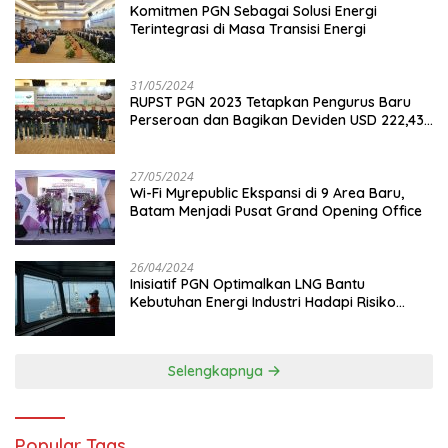
Komitmen PGN Sebagai Solusi Energi
Terintegrasi di Masa Transisi Energi
31/05/2024
RUPST PGN 2023 Tetapkan Pengurus Baru
Perseroan dan Bagikan Deviden USD 222,43
Juta
27/05/2024
Wi-Fi Myrepublic Ekspansi di 9 Area Baru,
Batam Menjadi Pusat Grand Opening Office
26/04/2024
Inisiatif PGN Optimalkan LNG Bantu
Kebutuhan Energi Industri Hadapi Risiko
Geopolitik
Selengkapnya
Popular Tags