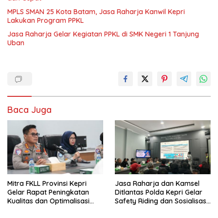
MPLS SMAN 25 Kota Batam, Jasa Raharja Kanwil Kepri
Lakukan Program PPKL
Jasa Raharja Gelar Kegiatan PPKL di SMK Negeri 1 Tanjung
Uban
Baca Juga
Mitra FKLL Provinsi Kepri
Jasa Raharja dan Kamsel
Gelar Rapat Peningkatan
Ditlantas Polda Kepri Gelar
Kualitas dan Optimalisasi
Safety Riding dan Sosialisasi
Tertib Lalu Lintas untuk
PPGD Kepada Serikat