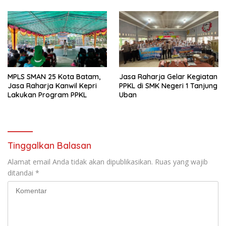
Lintas
Kendaraan yang Mudah dan
Cepat
MPLS SMAN 25 Kota Batam,
Jasa Raharja Gelar Kegiatan
Jasa Raharja Kanwil Kepri
PPKL di SMK Negeri 1 Tanjung
Lakukan Program PPKL
Uban
Tinggalkan Balasan
Alamat email Anda tidak akan dipublikasikan.
Ruas yang wajib
ditandai
*