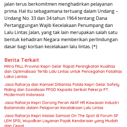
jalan terus berkomitmen menghadirkan pelayanan
prima. Hal itu sebagaimana tertuang dalam Undang –
Undang No. 33 dan 34 tahun 1964 tentang Dana
Pertanggungan Wajib Kecelakaan Penumpang dan
Lalu Lintas Jalan, yang tak lain merupakan salah satu
bentuk kehadiran Negara memberikan perlindungan
dasar bagi korban kecelakaan lalu lintas. (*)
Berita Terkait
Mitra FKLL Provinsi Kepri Gelar Rapat Peningkatan Kualitas
dan Optimalisasi Tertib Lalu Lintas untuk Pencegahan Fatalitas
Laka Lantas
Jasa Raharja dan Kamsel Ditlantas Polda Kepri Gelar Safety
Riding dan Sosialisasi PPGD Kepada Serikat Pekerja PT.
Mcdermott Indonesia
Jasa Raharja Kepri Dorong Peran Aktif HR Kawasan Industri
Batamindo dalam Pelaporan Kecelakaan Lalu Lintas
Jasa Raharja Kepri Inisiasi Samsat On The Spot di Forum SP
LEM SPSI, Wujudkan Layanan Pajak Kendaraan yang Mudah
dan Cepat