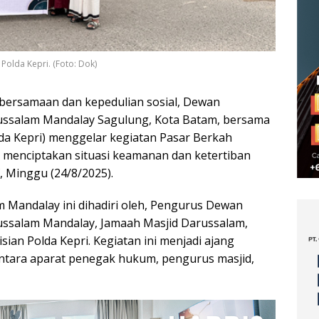
olda Kepri. (Foto: Dok)
ersamaan dan kepedulian sosial, Dewan
ssalam Mandalay Sagulung, Kota Batam, bersama
da Kepri) menggelar kegiatan Pasar Berkah
 menciptakan situasi keamanan dan ketertiban
 Minggu (24/8/2025).
m Mandalay ini dihadiri oleh, Pengurus Dewan
ssalam Mandalay, Jamaah Masjid Darussalam,
sian Polda Kepri. Kegiatan ini menjadi ajang
ntara aparat penegak hukum, pengurus masjid,