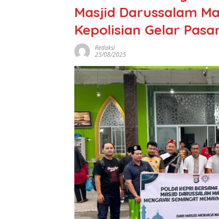
Masjid Darussalam M
Kepolisian Gelar Pasa
Redaksi
25/08/2025