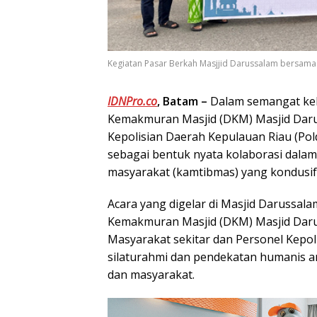
Kegiatan Pasar Berkah Masjjid Darussalam bersama P
IDNPro.co
, Batam –
Dalam semangat keb
Kemakmuran Masjid (DKM) Masjid Daru
Kepolisian Daerah Kepulauan Riau (Pol
sebagai bentuk nyata kolaborasi dalam
masyarakat (kamtibmas) yang kondusif,
Acara yang digelar di Masjid Darussala
Kemakmuran Masjid (DKM) Masjid Daru
Masyarakat sekitar dan Personel Kepoli
silaturahmi dan pendekatan humanis a
dan masyarakat.