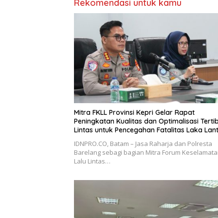
Rekomendasi untuk kamu
Mitra FKLL Provinsi Kepri Gelar Rapat
Peningkatan Kualitas dan Optimalisasi Tertib
Lintas untuk Pencegahan Fatalitas Laka Lan
IDNPRO.CO, Batam – Jasa Raharja dan Polresta
Barelang sebagi bagian Mitra Forum Keselamat
Lalu Lintas…