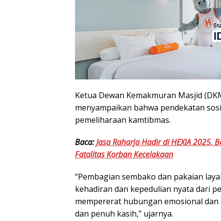
Ketua Dewan Kemakmuran Masjid (DKM)
menyampaikan bahwa pendekatan sosial 
pemeliharaan kamtibmas.
Baca:
Jasa Raharja Hadir di HEXIA 2025, 
Fatalitas Korban Kecelakaan
“Pembagian sembako dan pakaian layak 
kehadiran dan kepedulian nyata dari p
mempererat hubungan emosional dan sp
dan penuh kasih,” ujarnya.