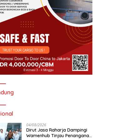
ndung
ional
04/08/2026
Dirut Jasa Raharja Dampingi
Wamenhub Tinjau Penanganan