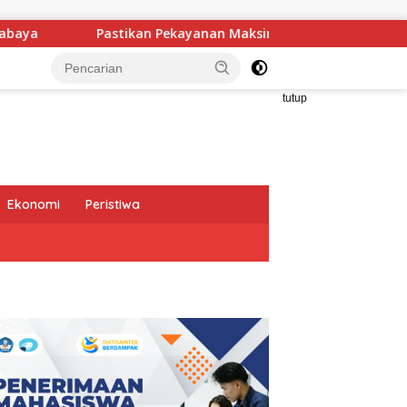
Pekayanan Maksimal, Direksi Jasa Raharja Tinjau Korban Kebak
tutup
Ekonomi
Peristiwa