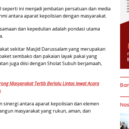
 seperti ini menjadi jembatan persatuan dan media
hmi antara aparat kepolisian dengan masyarakat.
samaan dan kepedulian adalah pondasi utama
a.
rakat sekitar Masjid Darussalam yang merupakan
ket sembako dan pakaian layak pakai yang
giatan juga diisi dengan Sholat Subuh berjamaah,
rong Masyarakat Tertib Berlalu Lintas lewat Acara
Ba
s
an sinergi antara aparat kepolisian dan elemen
Nas
ngun masyarakat yang rukun, aman, dan