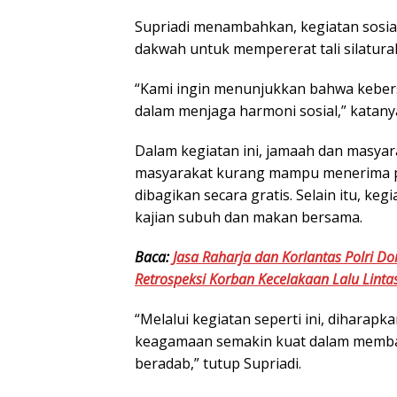
Supriadi menambahkan, kegiatan sosial
dakwah untuk mempererat tali silatura
“Kami ingin menunjukkan bahwa keber
dalam menjaga harmoni sosial,” katany
Dalam kegiatan ini, jamaah dan masya
masyarakat kurang mampu menerima pa
dibagikan secara gratis. Selain itu, ke
kajian subuh dan makan bersama.
Baca:
Jasa Raharja dan Korlantas Polri Do
Retrospeksi Korban Kecelakaan Lalu Linta
“Melalui kegiatan seperti ini, diharapk
keagamaan semakin kuat dalam memba
beradab,” tutup Supriadi.