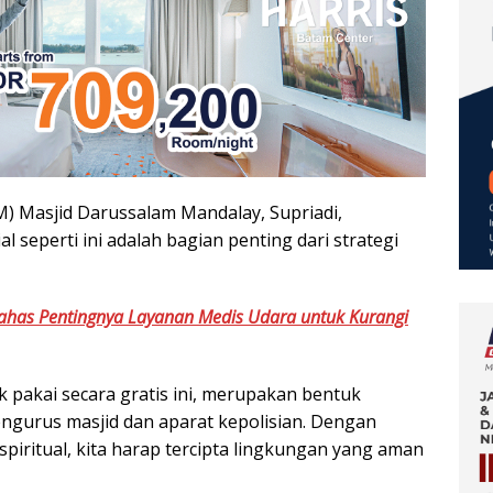
 Masjid Darussalam Mandalay, Supriadi,
seperti ini adalah bagian penting dari strategi
Bahas Pentingnya Layanan Medis Udara untuk Kurangi
pakai secara gratis ini, merupakan bentuk
engurus masjid dan aparat kepolisian. Dengan
iritual, kita harap tercipta lingkungan yang aman