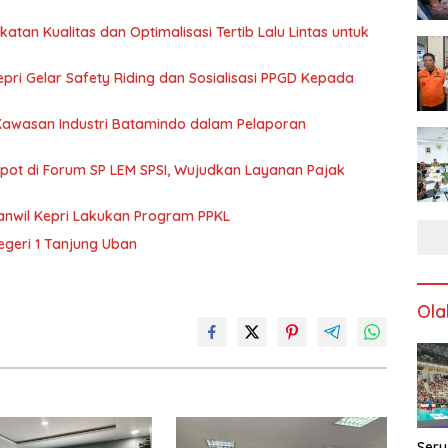
katan Kualitas dan Optimalisasi Tertib Lalu Lintas untuk
pri Gelar Safety Riding dan Sosialisasi PPGD Kepada
 Kawasan Industri Batamindo dalam Pelaporan
Spot di Forum SP LEM SPSI, Wujudkan Layanan Pajak
anwil Kepri Lakukan Program PPKL
egeri 1 Tanjung Uban
Ola
Seru