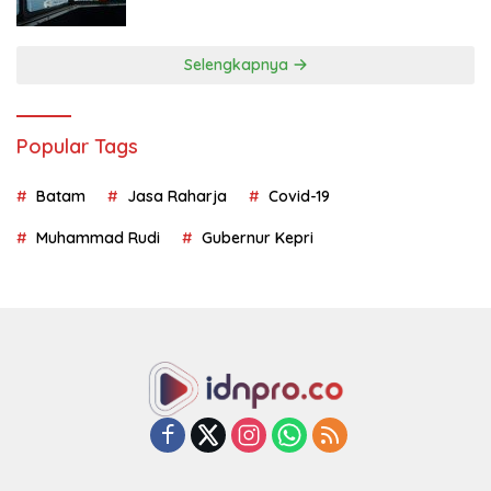
Geopolitik
Selengkapnya
Popular Tags
Batam
Jasa Raharja
Covid-19
Muhammad Rudi
Gubernur Kepri