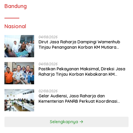
Bandung
Nasional
04/08/2026
Dirut Jasa Raharja Dampingi Wamenhub
Tinjau Penanganan Korban KM Mutiara
Sentosa II di RS PHC Surabaya
04/08/2026
Pastikan Pekayanan Maksimal, Direksi Jasa
Raharja Tinjau Korban Kebakaran KM
Mutiara Sentosa II
02/08/2026
Gelar Audiensi, Jasa Raharja dan
Kementerian PANRB Perkuat Koordinasi
Tingkatkan Kepatuhan PKB dan SWDKLL
Selengkapnya