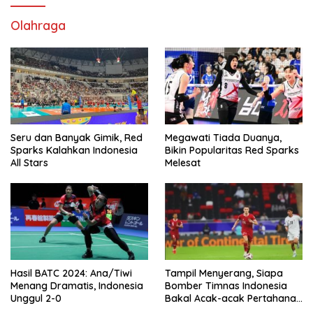
Olahraga
Seru dan Banyak Gimik, Red
Megawati Tiada Duanya,
Sparks Kalahkan Indonesia
Bikin Popularitas Red Sparks
All Stars
Melesat
Hasil BATC 2024: Ana/Tiwi
Tampil Menyerang, Siapa
Menang Dramatis, Indonesia
Bomber Timnas Indonesia
Unggul 2-0
Bakal Acak-acak Pertahanan
Vietnam di Piala Asia 2023