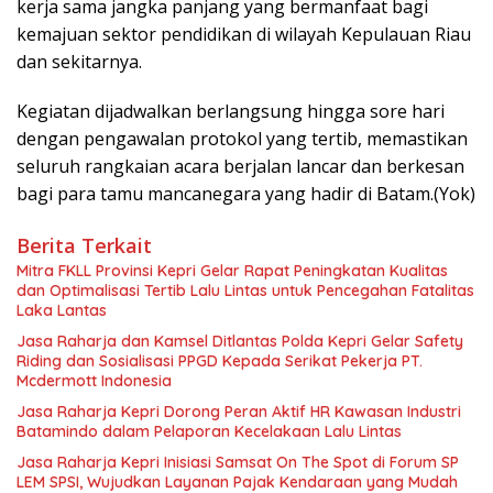
kerja sama jangka panjang yang bermanfaat bagi
kemajuan sektor pendidikan di wilayah Kepulauan Riau
dan sekitarnya.
Kegiatan dijadwalkan berlangsung hingga sore hari
dengan pengawalan protokol yang tertib, memastikan
seluruh rangkaian acara berjalan lancar dan berkesan
bagi para tamu mancanegara yang hadir di Batam.(Yok)
Berita Terkait
Mitra FKLL Provinsi Kepri Gelar Rapat Peningkatan Kualitas
dan Optimalisasi Tertib Lalu Lintas untuk Pencegahan Fatalitas
Laka Lantas
Jasa Raharja dan Kamsel Ditlantas Polda Kepri Gelar Safety
Riding dan Sosialisasi PPGD Kepada Serikat Pekerja PT.
Mcdermott Indonesia
Jasa Raharja Kepri Dorong Peran Aktif HR Kawasan Industri
Batamindo dalam Pelaporan Kecelakaan Lalu Lintas
Jasa Raharja Kepri Inisiasi Samsat On The Spot di Forum SP
LEM SPSI, Wujudkan Layanan Pajak Kendaraan yang Mudah