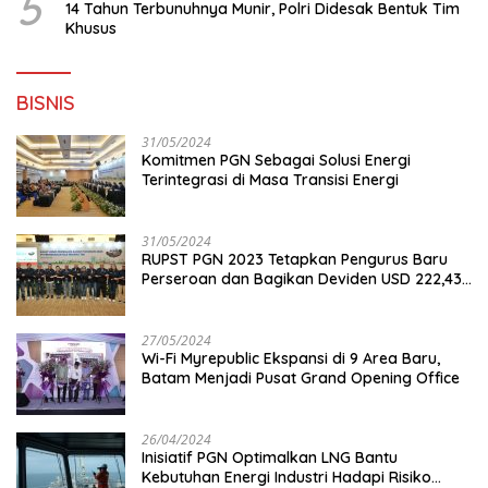
5
14 Tahun Terbunuhnya Munir, Polri Didesak Bentuk Tim
Khusus
BISNIS
31/05/2024
Komitmen PGN Sebagai Solusi Energi
Terintegrasi di Masa Transisi Energi
31/05/2024
RUPST PGN 2023 Tetapkan Pengurus Baru
Perseroan dan Bagikan Deviden USD 222,43
Juta
27/05/2024
Wi-Fi Myrepublic Ekspansi di 9 Area Baru,
Batam Menjadi Pusat Grand Opening Office
26/04/2024
Inisiatif PGN Optimalkan LNG Bantu
Kebutuhan Energi Industri Hadapi Risiko