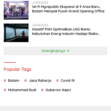
27/05/2024
Wi-Fi Myrepublic Ekspansi di 9 Area Baru,
Batam Menjadi Pusat Grand Opening Office
26/04/2024
Inisiatif PGN Optimalkan LNG Bantu
Kebutuhan Energi Industri Hadapi Risiko
Geopolitik
Selengkapnya
Popular Tags
Batam
Jasa Raharja
Covid-19
Muhammad Rudi
Gubernur Kepri