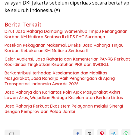
wilayah DKI Jakarta sebelum diperluas secara bertahap
ke seluruh Indonesia. (*)
Berita Terkait
Dirut Jasa Raharja Dampingi Wamenhub Tinjau Penanganan
Korban KM Mutiara Sentosa II di RS PHC Surabaya
Pastikan Pekayanan Maksimal, Direksi Jasa Raharja Tinjau
Korban Kebakaran KM Mutiara Sentosa II
Gelar Audiensi, Jasa Raharja dan Kementerian PANRB Perkuat
Koordinasi Tingkatkan Kepatuhan PKB dan SWDKLL
Berkontribusi terhadap Keselamatan dan Mobilitas
Masyarakat, Jasa Raharja Raih Penghargaan di Ajang
Transportasi Indonesia Awards 2026
Jasa Raharja dan Korlantas Polri Ajak Masyarakat Akhiri
Lawan Arus, Wujudkan Budaya Keselamatan Berlalu Lintas
Jasa Raharja Perkuat Ekosistem Pelayanan melalui Sinergi
dengan Pemprov dan Polda Jambi