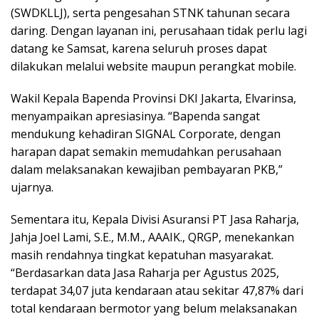
(SWDKLLJ), serta pengesahan STNK tahunan secara
daring. Dengan layanan ini, perusahaan tidak perlu lagi
datang ke Samsat, karena seluruh proses dapat
dilakukan melalui website maupun perangkat mobile.
Wakil Kepala Bapenda Provinsi DKI Jakarta, Elvarinsa,
menyampaikan apresiasinya. “Bapenda sangat
mendukung kehadiran SIGNAL Corporate, dengan
harapan dapat semakin memudahkan perusahaan
dalam melaksanakan kewajiban pembayaran PKB,”
ujarnya.
Sementara itu, Kepala Divisi Asuransi PT Jasa Raharja,
Jahja Joel Lami, S.E., M.M., AAAIK., QRGP, menekankan
masih rendahnya tingkat kepatuhan masyarakat.
“Berdasarkan data Jasa Raharja per Agustus 2025,
terdapat 34,07 juta kendaraan atau sekitar 47,87% dari
total kendaraan bermotor yang belum melaksanakan