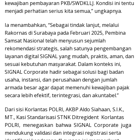
kewajiban pembayaran PKB/SWDKLLJ. Kondisi ini tentu
menjadi perhatian serius kita semua,” ungkapnya.
Ia menambahkan, “Sebagai tindak lanjut, melalui
Rakornas di Surabaya pada Februari 2025, Pembina
Samsat Nasional telah menyusun sejumlah
rekomendasi strategis, salah satunya pengembangan
layanan digital SIGNAL yang mudah, praktis, aman, dan
sesuai kebutuhan masyarakat. Dalam konteks ini,
SIGNAL Corporate hadir sebagai solusi bagi badan
usaha, instansi, dan perusahaan dengan jumlah
armada besar agar dapat memenuhi kewajiban pajak
secara lebih efektif, terintegrasi, dan akuntabel.”
Dari sisi Korlantas POLRI, AKBP Aldo Siahaan, S.I.K.,
MT., Kasi Standarisasi STNK Ditregident Korlantas
POLRI, menegaskan bahwa SIGNAL Corporate juga
mendukung validasi dan integrasi registrasi serta