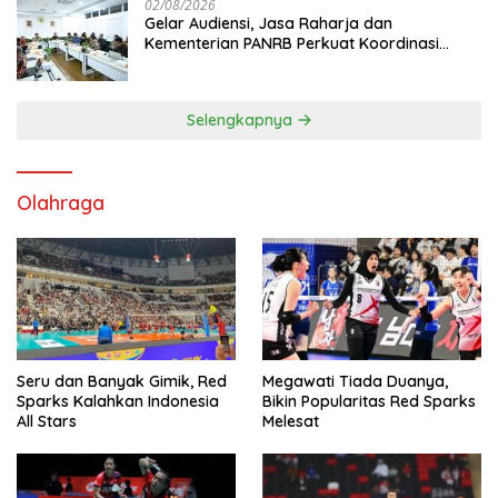
02/08/2026
Gelar Audiensi, Jasa Raharja dan
Kementerian PANRB Perkuat Koordinasi
Tingkatkan Kepatuhan PKB dan SWDKLL
Selengkapnya
Olahraga
Seru dan Banyak Gimik, Red
Megawati Tiada Duanya,
Sparks Kalahkan Indonesia
Bikin Popularitas Red Sparks
All Stars
Melesat