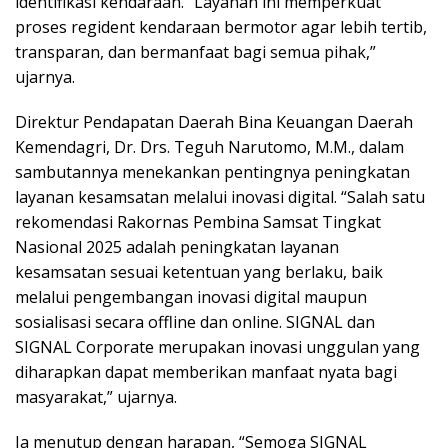
identifikasi kendaraan. “Layanan ini memperkuat
proses regident kendaraan bermotor agar lebih tertib,
transparan, dan bermanfaat bagi semua pihak,”
ujarnya.
Direktur Pendapatan Daerah Bina Keuangan Daerah
Kemendagri, Dr. Drs. Teguh Narutomo, M.M., dalam
sambutannya menekankan pentingnya peningkatan
layanan kesamsatan melalui inovasi digital. “Salah satu
rekomendasi Rakornas Pembina Samsat Tingkat
Nasional 2025 adalah peningkatan layanan
kesamsatan sesuai ketentuan yang berlaku, baik
melalui pengembangan inovasi digital maupun
sosialisasi secara offline dan online. SIGNAL dan
SIGNAL Corporate merupakan inovasi unggulan yang
diharapkan dapat memberikan manfaat nyata bagi
masyarakat,” ujarnya.
Ia menutup dengan harapan, “Semoga SIGNAL