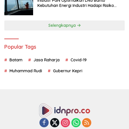
Inisiatif PGN Optimalkan LNG Bantu
Kebutuhan Energi Industri Hadapi Risiko
Geopolitik
Selengkapnya
Popular Tags
Batam
Jasa Raharja
Covid-19
Muhammad Rudi
Gubernur Kepri