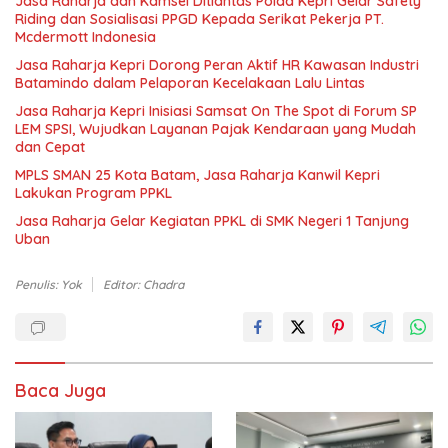
Jasa Raharja dan Kamsel Ditlantas Polda Kepri Gelar Safety
Riding dan Sosialisasi PPGD Kepada Serikat Pekerja PT.
Mcdermott Indonesia
Jasa Raharja Kepri Dorong Peran Aktif HR Kawasan Industri
Batamindo dalam Pelaporan Kecelakaan Lalu Lintas
Jasa Raharja Kepri Inisiasi Samsat On The Spot di Forum SP
LEM SPSI, Wujudkan Layanan Pajak Kendaraan yang Mudah
dan Cepat
MPLS SMAN 25 Kota Batam, Jasa Raharja Kanwil Kepri
Lakukan Program PPKL
Jasa Raharja Gelar Kegiatan PPKL di SMK Negeri 1 Tanjung
Uban
Penulis: Yok
Editor: Chadra
Baca Juga