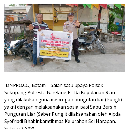
IDNPRO.CO, Batam – Salah satu upaya Polsek
Sekupang Polresta Barelang Polda Kepulauan Riau
yang dilakukan guna mencegah pungutan liar (Pungli)
yakni dengan melaksanakan sosialisasi Sapu Bersih
Pungutan Liar (Saber Pungli) dilaksanakan oleh Aipda
Syefriadi Bhabinkamtibmas Kelurahan Sei Harapan,
Selasa (27/08).