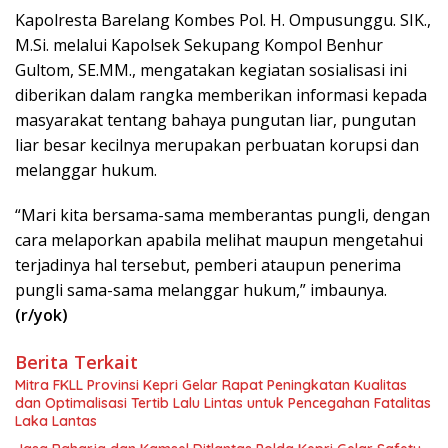
Kapolresta Barelang Kombes Pol. H. Ompusunggu. SIK.,
M.Si. melalui Kapolsek Sekupang Kompol Benhur
Gultom, SE.MM., mengatakan kegiatan sosialisasi ini
diberikan dalam rangka memberikan informasi kepada
masyarakat tentang bahaya pungutan liar, pungutan
liar besar kecilnya merupakan perbuatan korupsi dan
melanggar hukum.
“Mari kita bersama-sama memberantas pungli, dengan
cara melaporkan apabila melihat maupun mengetahui
terjadinya hal tersebut, pemberi ataupun penerima
pungli sama-sama melanggar hukum,” imbaunya.
(r/yok)
Berita Terkait
Mitra FKLL Provinsi Kepri Gelar Rapat Peningkatan Kualitas
dan Optimalisasi Tertib Lalu Lintas untuk Pencegahan Fatalitas
Laka Lantas