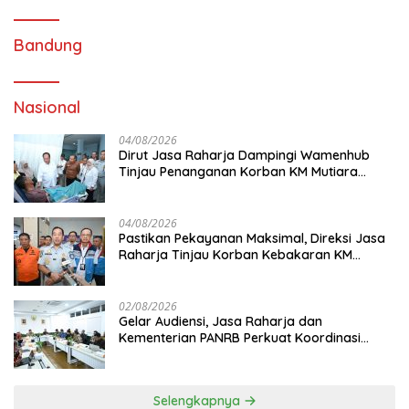
Bandung
Nasional
04/08/2026
Dirut Jasa Raharja Dampingi Wamenhub
Tinjau Penanganan Korban KM Mutiara
Sentosa II di RS PHC Surabaya
04/08/2026
Pastikan Pekayanan Maksimal, Direksi Jasa
Raharja Tinjau Korban Kebakaran KM
Mutiara Sentosa II
02/08/2026
Gelar Audiensi, Jasa Raharja dan
Kementerian PANRB Perkuat Koordinasi
Tingkatkan Kepatuhan PKB dan SWDKLL
Selengkapnya