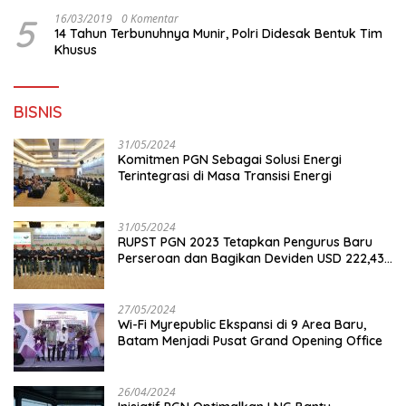
5
16/03/2019
0 Komentar
14 Tahun Terbunuhnya Munir, Polri Didesak Bentuk Tim
Khusus
BISNIS
31/05/2024
Komitmen PGN Sebagai Solusi Energi
Terintegrasi di Masa Transisi Energi
31/05/2024
RUPST PGN 2023 Tetapkan Pengurus Baru
Perseroan dan Bagikan Deviden USD 222,43
Juta
27/05/2024
Wi-Fi Myrepublic Ekspansi di 9 Area Baru,
Batam Menjadi Pusat Grand Opening Office
26/04/2024