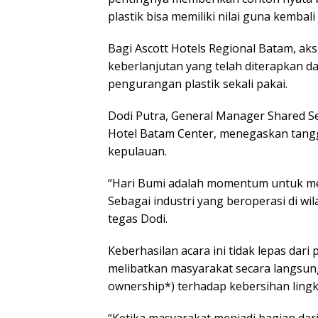
plastik bisa memiliki nilai guna kembali
Bagi Ascott Hotels Regional Batam, aks
keberlanjutan yang telah diterapkan da
pengurangan plastik sekali pakai.
Dodi Putra, General Manager Shared S
Hotel Batam Center, menegaskan tangg
kepulauan.
“Hari Bumi adalah momentum untuk me
Sebagai industri yang beroperasi di wil
tegas Dodi.
Keberhasilan acara ini tidak lepas dar
melibatkan masyarakat secara langsung
ownership*) terhadap kebersihan ling