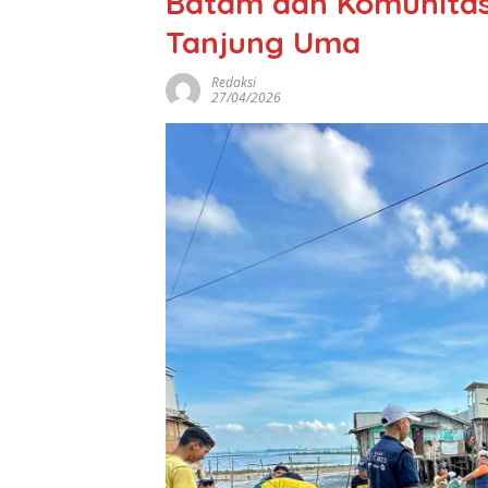
Batam dan Komunitas 
Tanjung Uma
Redaksi
27/04/2026