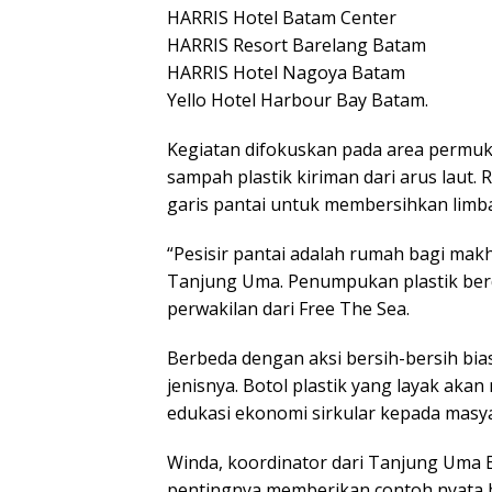
HARRIS Hotel Batam Center
HARRIS Resort Barelang Batam
HARRIS Hotel Nagoya Batam
Yello Hotel Harbour Bay Batam.
Kegiatan difokuskan pada area permuk
sampah plastik kiriman dari arus lau
garis pantai untuk membersihkan limb
“Pesisir pantai adalah rumah bagi makh
Tanjung Uma. Penumpukan plastik ber
perwakilan dari Free The Sea.
Berbeda dengan aksi bersih-bersih bia
jenisnya. Botol plastik yang layak akan
edukasi ekonomi sirkular kepada masya
Winda, koordinator dari Tanjung Um
pentingnya memberikan contoh nyata b