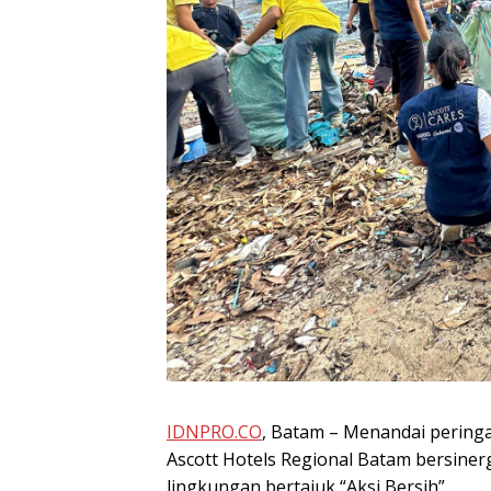
IDNPRO.CO
, Batam – Menandai peringa
Ascott Hotels Regional Batam bersiner
lingkungan bertajuk “Aksi Bersih”.