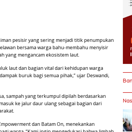
iman pesisir yang sering menjadi titik penumpukan
t. Relawan bersama warga bahu-membahu menyisir
ah yang mengancam ekosistem laut.
luk laut dan bagian vital dari kehidupan warga
dampak buruk bagi semua pihak,” ujar Deswandi,
Ba
sa, sampah yang terkumpul dipilah berdasarkan
Nas
 masuk ke jalur daur ulang sebagai bagian dari
rakat.
a Empowerment dan Batam On, menekankan
agi warga. “Kami ingin mengedukasi bahwa limbah