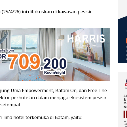
25/4/26) ini difokuskan di kawasan pesisir
Tanjung Uma Empowerment, Batam On, dan Free The
ktor perhotelan dalam menjaga ekosistem pesisir
setempat.
ri lima hotel terkemuka di Batam, yaitu: