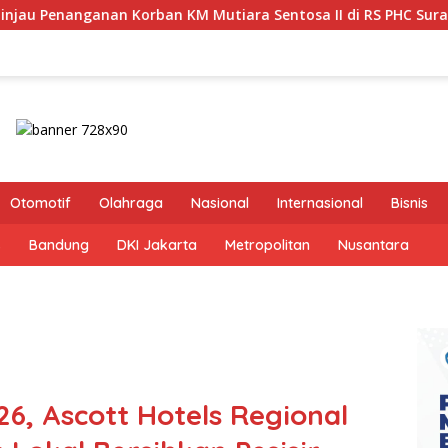
tiara Sentosa II di RS PHC Surabaya
Pastikan Pekayan
Otomotif
Olahraga
Nasional
Internasional
Bisnis
s
Bandung
DKI Jakarta
Metropolitan
Nusantara
6, Ascott Hotels Regional