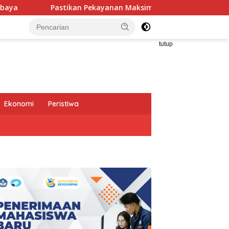
an Maksimal, Direksi Jasa Raharja Tinjau Korban Kebakaran KM
tutup
Ekonomi
Peristiwa