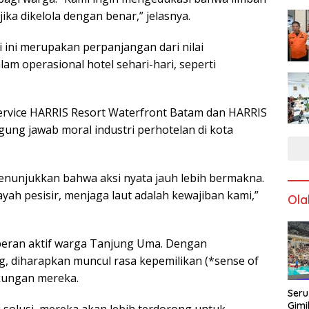
 jika dikelola dengan benar,” jelasnya.
i ini merupakan perpanjangan dari nilai
lam operasional hotel sehari-hari, seperti
ervice HARRIS Resort Waterfront Batam dan HARRIS
ung jawab moral industri perhotelan di kota
nunjukkan bahwa aksi nyata jauh lebih bermakna.
ayah pesisir, menjaga laut adalah kewajiban kami,”
Ola
i peran aktif warga Tanjung Uma. Dengan
, diharapkan muncul rasa kepemilikan (*sense of
kungan mereka.
Seru
Gimi