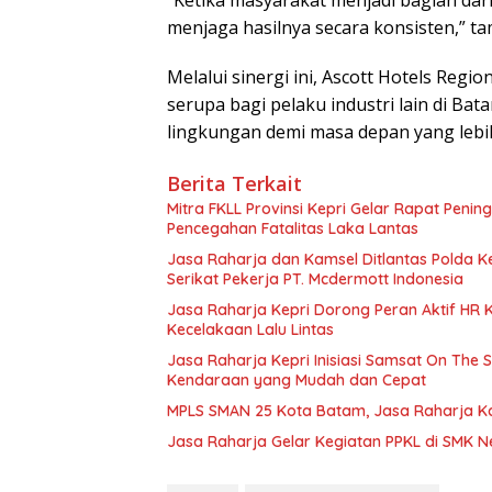
“Ketika masyarakat menjadi bagian dari
menjaga hasilnya secara konsisten,” t
Melalui sinergi ini, Ascott Hotels Re
serupa bagi pelaku industri lain di Bat
lingkungan demi masa depan yang lebih
Berita Terkait
Mitra FKLL Provinsi Kepri Gelar Rapat Pening
Pencegahan Fatalitas Laka Lantas
Jasa Raharja dan Kamsel Ditlantas Polda Ke
Serikat Pekerja PT. Mcdermott Indonesia
Jasa Raharja Kepri Dorong Peran Aktif HR
Kecelakaan Lalu Lintas
Jasa Raharja Kepri Inisiasi Samsat On The 
Kendaraan yang Mudah dan Cepat
MPLS SMAN 25 Kota Batam, Jasa Raharja K
Jasa Raharja Gelar Kegiatan PPKL di SMK N