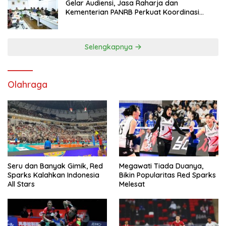
Gelar Audiensi, Jasa Raharja dan
Kementerian PANRB Perkuat Koordinasi
Tingkatkan Kepatuhan PKB dan SWDKLL
Selengkapnya
Olahraga
Seru dan Banyak Gimik, Red
Megawati Tiada Duanya,
Sparks Kalahkan Indonesia
Bikin Popularitas Red Sparks
All Stars
Melesat