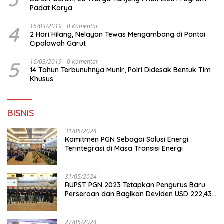
Padat Karya
4
16/03/2019
0 Komentar
2 Hari Hilang, Nelayan Tewas Mengambang di Pantai
Cipalawah Garut
5
16/03/2019
0 Komentar
14 Tahun Terbunuhnya Munir, Polri Didesak Bentuk Tim
Khusus
BISNIS
31/05/2024
Komitmen PGN Sebagai Solusi Energi
Terintegrasi di Masa Transisi Energi
31/05/2024
RUPST PGN 2023 Tetapkan Pengurus Baru
Perseroan dan Bagikan Deviden USD 222,43
Juta
27/05/2024