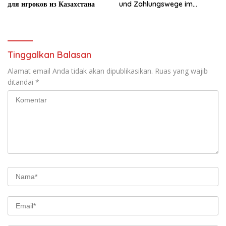
для игроков из Казахстана
und Zahlungswege im
Überblick
Tinggalkan Balasan
Alamat email Anda tidak akan dipublikasikan.
Ruas yang wajib
ditandai
*