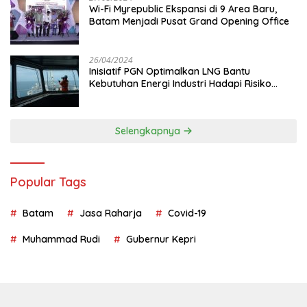
Wi-Fi Myrepublic Ekspansi di 9 Area Baru,
Batam Menjadi Pusat Grand Opening Office
26/04/2024
Inisiatif PGN Optimalkan LNG Bantu
Kebutuhan Energi Industri Hadapi Risiko
Geopolitik
Selengkapnya
Popular Tags
Batam
Jasa Raharja
Covid-19
Muhammad Rudi
Gubernur Kepri