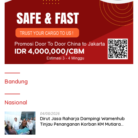
Bandung
Nasional
04/08/2026
Dirut Jasa Raharja Dampingi Wamenhub
Tinjau Penanganan Korban KM Mutiara
Sentosa II di RS PHC Surabaya