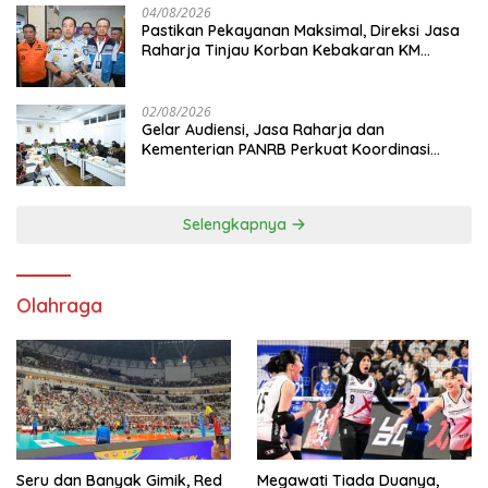
04/08/2026
Pastikan Pekayanan Maksimal, Direksi Jasa
Raharja Tinjau Korban Kebakaran KM
Mutiara Sentosa II
02/08/2026
Gelar Audiensi, Jasa Raharja dan
Kementerian PANRB Perkuat Koordinasi
Tingkatkan Kepatuhan PKB dan SWDKLL
Selengkapnya
Olahraga
Seru dan Banyak Gimik, Red
Megawati Tiada Duanya,