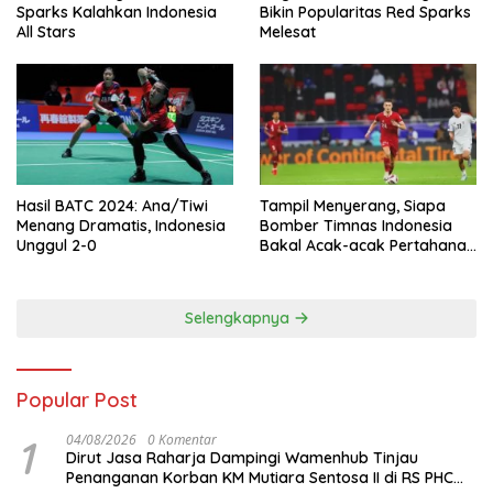
Sparks Kalahkan Indonesia
Bikin Popularitas Red Sparks
All Stars
Melesat
Hasil BATC 2024: Ana/Tiwi
Tampil Menyerang, Siapa
Menang Dramatis, Indonesia
Bomber Timnas Indonesia
Unggul 2-0
Bakal Acak-acak Pertahanan
Vietnam di Piala Asia 2023
Malam ini
Selengkapnya
Popular Post
1
04/08/2026
0 Komentar
Dirut Jasa Raharja Dampingi Wamenhub Tinjau
Penanganan Korban KM Mutiara Sentosa II di RS PHC