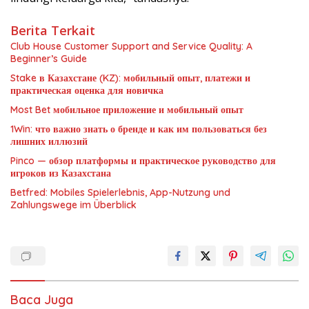
Berita Terkait
Club House Customer Support and Service Quality: A
Beginner’s Guide
Stake в Казахстане (KZ): мобильный опыт, платежи и
практическая оценка для новичка
Most Bet мобильное приложение и мобильный опыт
1Win: что важно знать о бренде и как им пользоваться без
лишних иллюзий
Pinco — обзор платформы и практическое руководство для
игроков из Казахстана
Betfred: Mobiles Spielerlebnis, App-Nutzung und
Zahlungswege im Überblick
Baca Juga