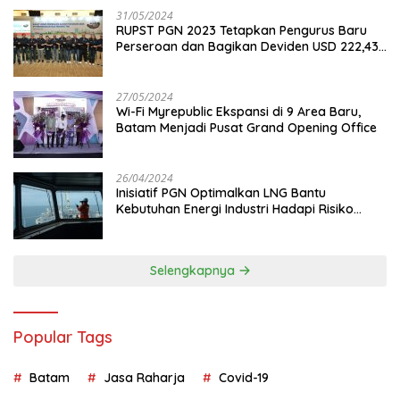
31/05/2024
RUPST PGN 2023 Tetapkan Pengurus Baru
Perseroan dan Bagikan Deviden USD 222,43
Juta
27/05/2024
Wi-Fi Myrepublic Ekspansi di 9 Area Baru,
Batam Menjadi Pusat Grand Opening Office
26/04/2024
Inisiatif PGN Optimalkan LNG Bantu
Kebutuhan Energi Industri Hadapi Risiko
Geopolitik
Selengkapnya
Popular Tags
Batam
Jasa Raharja
Covid-19