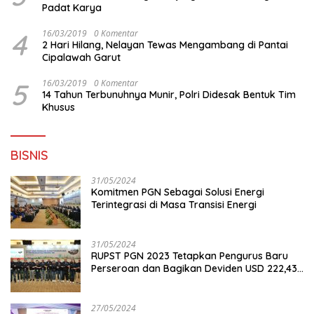
Padat Karya
4
16/03/2019
0 Komentar
2 Hari Hilang, Nelayan Tewas Mengambang di Pantai
Cipalawah Garut
5
16/03/2019
0 Komentar
14 Tahun Terbunuhnya Munir, Polri Didesak Bentuk Tim
Khusus
BISNIS
31/05/2024
Komitmen PGN Sebagai Solusi Energi
Terintegrasi di Masa Transisi Energi
31/05/2024
RUPST PGN 2023 Tetapkan Pengurus Baru
Perseroan dan Bagikan Deviden USD 222,43
Juta
27/05/2024