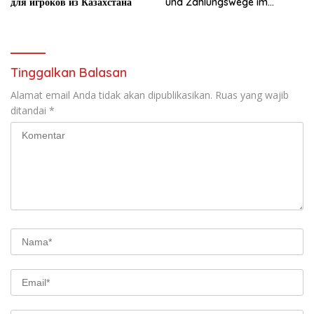
для игроков из Казахстана
und Zahlungswege im
Überblick
Tinggalkan Balasan
Alamat email Anda tidak akan dipublikasikan.
Ruas yang wajib
ditandai
*