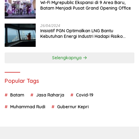
Wi-Fi Myrepublic Ekspansi di 9 Area Baru,
Batam Menjadi Pusat Grand Opening Office
26/04/2024
Inisiatif PGN Optimalkan LNG Bantu
Kebutuhan Energi Industri Hadapi Risiko
Geopolitik
Selengkapnya
Popular Tags
Batam
Jasa Raharja
Covid-19
Muhammad Rudi
Gubernur Kepri