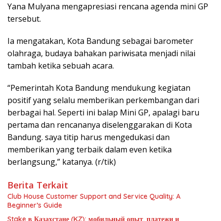
Yana Mulyana mengapresiasi rencana agenda mini GP
tersebut.
Ia mengatakan, Kota Bandung sebagai barometer
olahraga, budaya bahakan pariwisata menjadi nilai
tambah ketika sebuah acara.
“Pemerintah Kota Bandung mendukung kegiatan
positif yang selalu memberikan perkembangan dari
berbagai hal. Seperti ini balap Mini GP, apalagi baru
pertama dan rencananya diselenggarakan di Kota
Bandung. saya titip harus mengedukasi dan
memberikan yang terbaik dalam even ketika
berlangsung,” katanya. (r/tik)
Berita Terkait
Club House Customer Support and Service Quality: A
Beginner’s Guide
Stake в Казахстане (KZ): мобильный опыт, платежи и