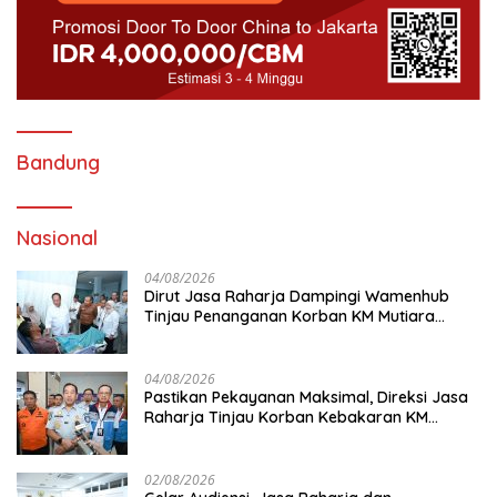
Bandung
Nasional
04/08/2026
Dirut Jasa Raharja Dampingi Wamenhub
Tinjau Penanganan Korban KM Mutiara
Sentosa II di RS PHC Surabaya
04/08/2026
Pastikan Pekayanan Maksimal, Direksi Jasa
Raharja Tinjau Korban Kebakaran KM
Mutiara Sentosa II
02/08/2026