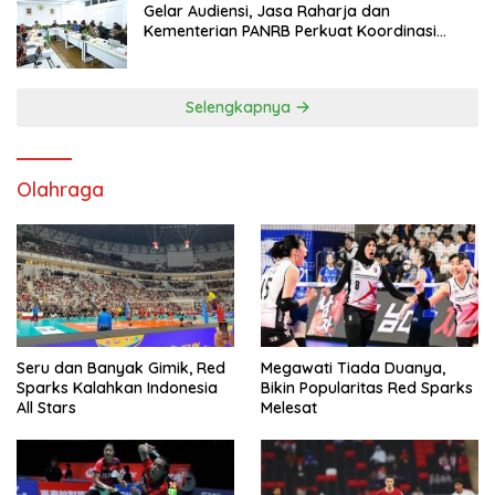
Gelar Audiensi, Jasa Raharja dan
Kementerian PANRB Perkuat Koordinasi
Tingkatkan Kepatuhan PKB dan SWDKLL
Selengkapnya
Olahraga
Seru dan Banyak Gimik, Red
Megawati Tiada Duanya,
Sparks Kalahkan Indonesia
Bikin Popularitas Red Sparks
All Stars
Melesat