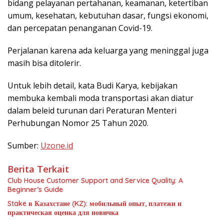
bidang pelayanan pertahanan, keamanan, ketertiban
umum, kesehatan, kebutuhan dasar, fungsi ekonomi,
dan percepatan penanganan Covid-19.
Perjalanan karena ada keluarga yang meninggal juga
masih bisa ditolerir.
Untuk lebih detail, kata Budi Karya, kebijakan
membuka kembali moda transportasi akan diatur
dalam beleid turunan dari Peraturan Menteri
Perhubungan Nomor 25 Tahun 2020.
Sumber:
Uzone.id
Berita Terkait
Club House Customer Support and Service Quality: A
Beginner’s Guide
Stake в Казахстане (KZ): мобильный опыт, платежи и
практическая оценка для новичка