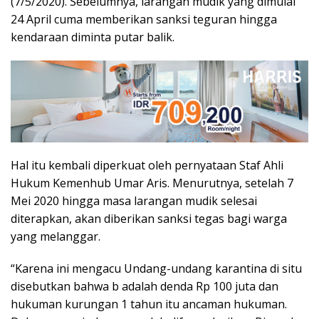
(7/5/2020). Sebelumnya, larangan mudik yang dimulai
24 April cuma memberikan sanksi teguran hingga
kendaraan diminta putar balik.
Hal itu kembali diperkuat oleh pernyataan Staf Ahli
Hukum Kemenhub Umar Aris. Menurutnya, setelah 7
Mei 2020 hingga masa larangan mudik selesai
diterapkan, akan diberikan sanksi tegas bagi warga
yang melanggar.
“Karena ini mengacu Undang-undang karantina di situ
disebutkan bahwa b adalah denda Rp 100 juta dan
hukuman kurungan 1 tahun itu ancaman hukuman.