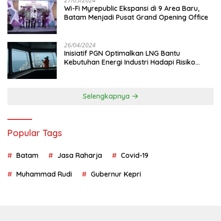
27/05/2024
Wi-Fi Myrepublic Ekspansi di 9 Area Baru,
Batam Menjadi Pusat Grand Opening Office
26/04/2024
Inisiatif PGN Optimalkan LNG Bantu
Kebutuhan Energi Industri Hadapi Risiko
Geopolitik
Selengkapnya
Popular Tags
Batam
Jasa Raharja
Covid-19
Muhammad Rudi
Gubernur Kepri