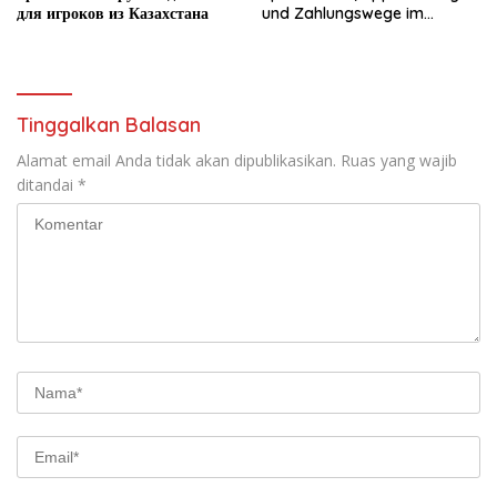
для игроков из Казахстана
und Zahlungswege im
Überblick
Tinggalkan Balasan
Alamat email Anda tidak akan dipublikasikan.
Ruas yang wajib
ditandai
*