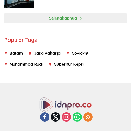
Geopolitik
Selengkapnya
Popular Tags
Batam
Jasa Raharja
Covid-19
Muhammad Rudi
Gubernur Kepri