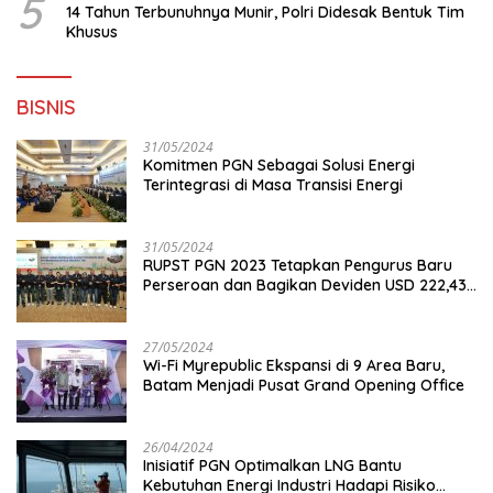
5
14 Tahun Terbunuhnya Munir, Polri Didesak Bentuk Tim
Khusus
BISNIS
31/05/2024
Komitmen PGN Sebagai Solusi Energi
Terintegrasi di Masa Transisi Energi
31/05/2024
RUPST PGN 2023 Tetapkan Pengurus Baru
Perseroan dan Bagikan Deviden USD 222,43
Juta
27/05/2024
Wi-Fi Myrepublic Ekspansi di 9 Area Baru,
Batam Menjadi Pusat Grand Opening Office
26/04/2024
Inisiatif PGN Optimalkan LNG Bantu
Kebutuhan Energi Industri Hadapi Risiko