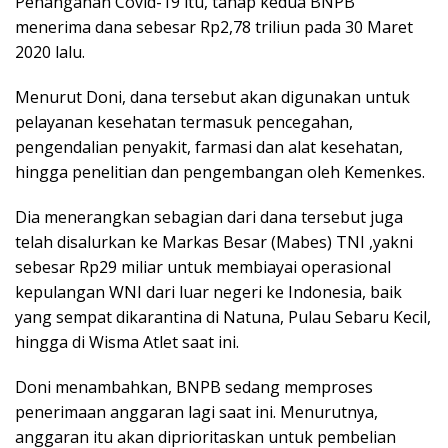
Penanganan Covid-19 itu, tahap kedua BNPB
menerima dana sebesar Rp2,78 triliun pada 30 Maret
2020 lalu.
Menurut Doni, dana tersebut akan digunakan untuk
pelayanan kesehatan termasuk pencegahan,
pengendalian penyakit, farmasi dan alat kesehatan,
hingga penelitian dan pengembangan oleh Kemenkes.
Dia menerangkan sebagian dari dana tersebut juga
telah disalurkan ke Markas Besar (Mabes) TNI ,yakni
sebesar Rp29 miliar untuk membiayai operasional
kepulangan WNI dari luar negeri ke Indonesia, baik
yang sempat dikarantina di Natuna, Pulau Sebaru Kecil,
hingga di Wisma Atlet saat ini.
Doni menambahkan, BNPB sedang memproses
penerimaan anggaran lagi saat ini. Menurutnya,
anggaran itu akan diprioritaskan untuk pembelian