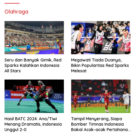
Olahraga
Seru dan Banyak Gimik, Red
Megawati Tiada Duanya,
Sparks Kalahkan Indonesia
Bikin Popularitas Red Sparks
All Stars
Melesat
Hasil BATC 2024: Ana/Tiwi
Tampil Menyerang, Siapa
Menang Dramatis, Indonesia
Bomber Timnas Indonesia
Unggul 2-0
Bakal Acak-acak Pertahanan
Vietnam di Piala Asia 2023